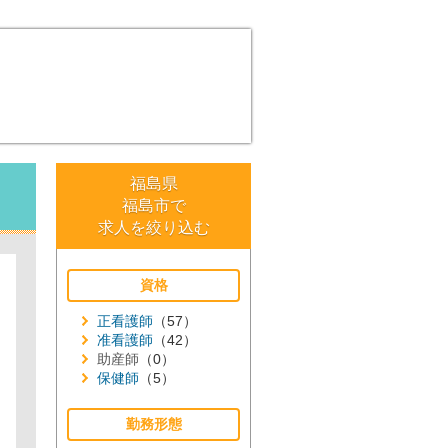
福島県
福島市で
求人を絞り込む
資格
正看護師
（57）
准看護師
（42）
助産師
（0）
保健師
（5）
勤務形態