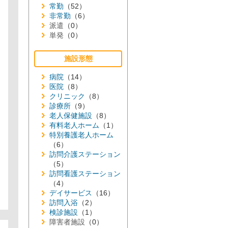
常勤
（52）
非常勤
（6）
派遣
（0）
単発
（0）
施設形態
病院
（14）
医院
（8）
クリニック
（8）
診療所
（9）
老人保健施設
（8）
有料老人ホーム
（1）
特別養護老人ホーム
（6）
訪問介護ステーション
（5）
訪問看護ステーション
（4）
デイサービス
（16）
訪問入浴
（2）
検診施設
（1）
障害者施設
（0）