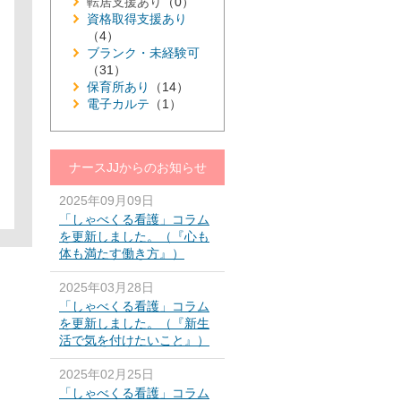
転居支援あり
（0）
資格取得支援あり
（4）
ブランク・未経験可
（31）
保育所あり
（14）
電子カルテ
（1）
ナースJJからのお知らせ
2025年09月09日
「しゃべくる看護」コラム
を更新しました。（『心も
体も満たす働き方』）
2025年03月28日
「しゃべくる看護」コラム
を更新しました。（『新生
活で気を付けたいこと』）
2025年02月25日
「しゃべくる看護」コラム