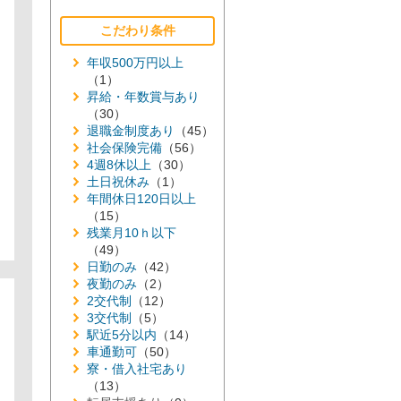
こだわり条件
年収500万円以上
（1）
昇給・年数賞与あり
（30）
退職金制度あり
（45）
社会保険完備
（56）
4週8休以上
（30）
土日祝休み
（1）
年間休日120日以上
（15）
残業月10ｈ以下
（49）
日勤のみ
（42）
夜勤のみ
（2）
2交代制
（12）
3交代制
（5）
駅近5分以内
（14）
車通勤可
（50）
寮・借入社宅あり
（13）