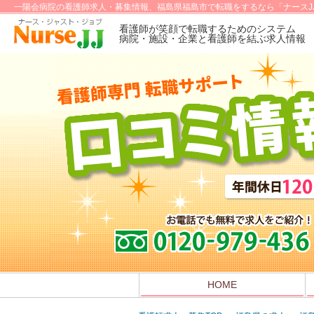
一陽会病院の看護師求人・募集情報、福島県福島市で転職をするなら「ナースJ
看護師が笑顔で転職するためのシステム
病院・施設・企業と看護師を結ぶ求人情報
HOME