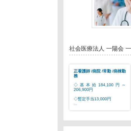
社会医療法人 一陽会 
正看護師
病院
常勤
病棟勤
務
◇基本給184,100円～
206,900円
◇暫定手当13,000円
...