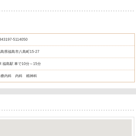
343197
-5114050
島県福島市八島町15-27
R 福島駅 車で10分～15分
心療内科 内科 精神科