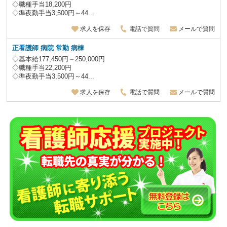
◇職種手当18,200円
◇準夜勤手当3,500円～44...
求人を保存
電話で質問
メールで質問
正看護師 病院 常勤 病棟
◇基本給177,450円～250,000円
◇職種手当22,200円
◇準夜勤手当3,500円～44...
求人を保存
電話で質問
メールで質問