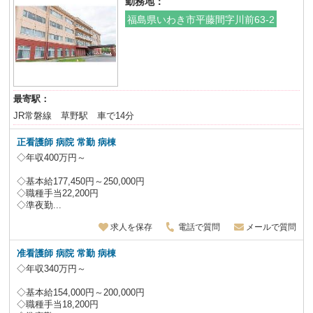
勤務地：
福島県いわき市平藤間字川前63-2
最寄駅：
JR常磐線 草野駅 車で14分
正看護師 病院 常勤 病棟
◇年収400万円～
◇基本給177,450円～250,000円
◇職種手当22,200円
◇準夜勤...
求人を保存
電話で質問
メールで質問
准看護師 病院 常勤 病棟
◇年収340万円～
◇基本給154,000円～200,000円
◇職種手当18,200円