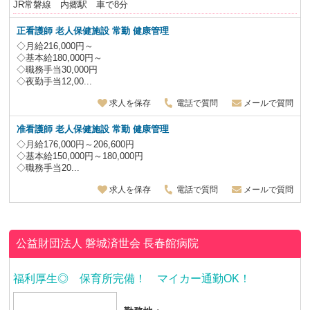
JR常磐線 内郷駅 車で8分
正看護師 老人保健施設
常勤 健康管理
◇月給216,000円～
◇基本給180,000円～
◇職務手当30,000円
◇夜勤手当12,00...
求人を保存
電話で質問
メールで質問
准看護師 老人保健施設
常勤 健康管理
◇月給176,000円～206,600円
◇基本給150,000円～180,000円
◇職務手当20...
求人を保存
電話で質問
メールで質問
公益財団法人 磐城済世会
長春館病院
福利厚生◎ 保育所完備！ マイカー通勤OK！