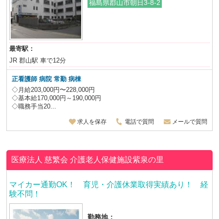
福島県郡山市朝日3-8-2
最寄駅：
JR 郡山駅 車で12分
正看護師 病院 常勤 病棟
◇月給203,000円〜228,000円
◇基本給170,000円～190,000円
◇職務手当20...
求人を保存
電話で質問
メールで質問
医療法人 慈繁会
介護老人保健施設紫泉の里
マイカー通勤OK！ 育児・介護休業取得実績あり！ 経
験不問！
勤務地：