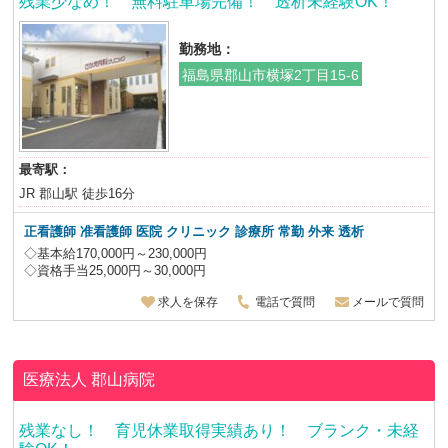
残業少なめ！ 無料駐車場完備！ 透析未経験OK！
勤務地：
福島県郡山市横塚2丁目15-6
最寄駅：
JR 郡山駅 徒歩16分
正看護師 准看護師 医院 クリニック 診療所
常勤 外来 透析
◇基本給170,000円～230,000円
◇資格手当25,000円～30,000円
求人を保存
電話で質問
メールで質問
医療法人
郡山病院
残業なし！ 育児休業取得実績あり！ ブランク・未経