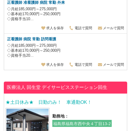
正看護師 准看護師 病院 常勤 外来
◇月給185,000円～275,000円
◇基本給170,000円～250,000円
◇資格手当10...
求人を保存
電話で質問
メールで質問
正看護師 病院 常勤 訪問看護
◇月給185,000円～275,000円
◇基本給170,000円～250,000円
◇資格手当20...
求人を保存
電話で質問
メールで質問
医療法人 回生堂
デイサービスステーション回生
★土日休み★ 日勤のみ！ 車通勤OK！
勤務地：
福島県福島市西中央４丁目13-2