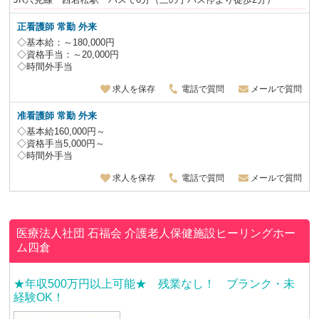
正看護師 常勤 外来
◇基本給：～180,000円
◇資格手当：～20,000円
◇時間外手当
求人を保存
電話で質問
メールで質問
准看護師 常勤 外来
◇基本給160,000円～
◇資格手当5,000円～
◇時間外手当
求人を保存
電話で質問
メールで質問
医療法人社団 石福会
介護老人保健施設ヒーリングホー
ム四倉
★年収500万円以上可能★ 残業なし！ ブランク・未
経験OK！