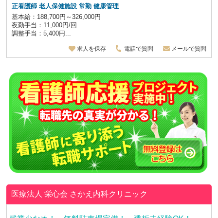
正看護師 老人保健施設
常勤 健康管理
基本給：188,700円～326,000円
夜勤手当：11,000円/回
調整手当：5,400円...
求人を保存
電話で質問
メールで質問
医療法人 栄心会
さかえ内科クリニック