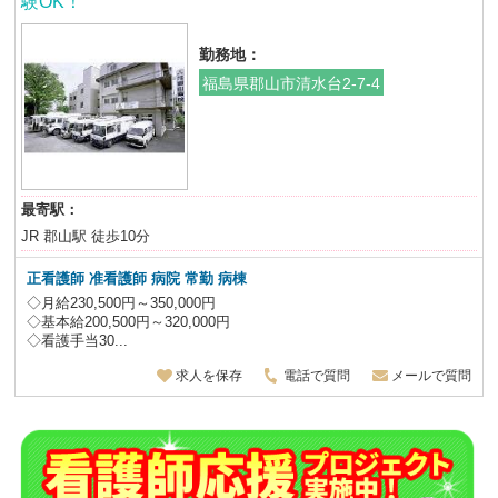
験OK！
勤務地：
福島県郡山市清水台2-7-4
最寄駅：
JR 郡山駅 徒歩10分
正看護師 准看護師 病院 常勤 病棟
◇月給230,500円～350,000円
◇基本給200,500円～320,000円
◇看護手当30...
求人を保存
電話で質問
メールで質問