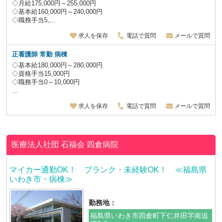
◇月給175,000円～255,000円
◇基本給160,000円～240,000円
◇職務手当5,...
求人を保存
電話で質問
メールで質問
正看護師 常勤 病棟
◇基本給180,000円～280,000円
◇資格手当15,000円
◇職務手当0～10,000円
...
求人を保存
電話で質問
メールで質問
医療法人社団 石福会
四倉病院
マイカー通勤OK！ ブランク・未経験OK！ ≪福島県
いわき市・病棟≫
勤務地：
福島県いわき市四倉町下仁井田字南追