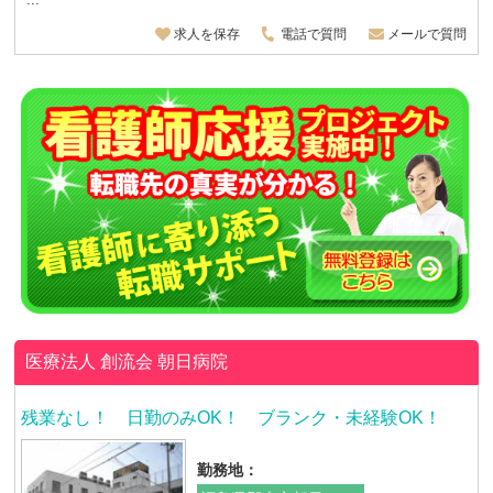
求人を保存
電話で質問
メールで質問
医療法人 創流会
朝日病院
残業なし！ 日勤のみOK！ ブランク・未経験OK！
勤務地：