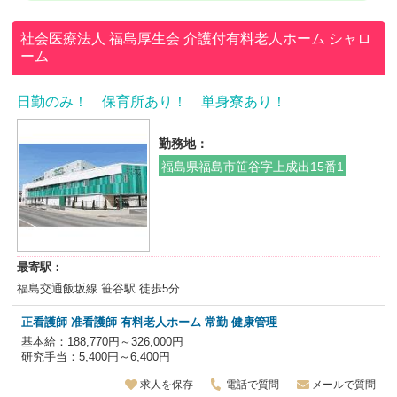
社会医療法人 福島厚生会
介護付有料老人ホーム シャロ
ーム
日勤のみ！ 保育所あり！ 単身寮あり！
勤務地：
福島県福島市笹谷字上成出15番1
最寄駅：
福島交通飯坂線 笹谷駅 徒歩5分
正看護師 准看護師 有料老人ホーム 常勤 健康管理
基本給：188,770円～326,000円
研究手当：5,400円～6,400円
求人を保存
電話で質問
メールで質問