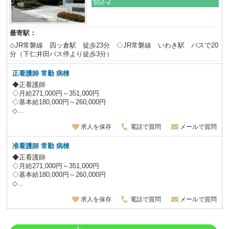
切2-2
最寄駅：
◇JR常磐線 四ッ倉駅 徒歩23分 ◇JR常磐線 いわき駅 バスで20
分（下仁井田バス停より徒歩3分）
正看護師 常勤 病棟
◆正看護師
◇月給271,000円～351,000円
◇基本給180,000円～260,000円
◇...
求人を保存
電話で質問
メールで質問
准看護師 常勤 病棟
◆正看護師
◇月給271,000円～351,000円
◇基本給180,000円～260,000円
◇...
求人を保存
電話で質問
メールで質問