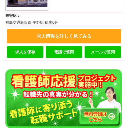
最寄駅：
福島交通飯坂線 平野駅 徒歩6分
求人情報を詳しく見てみる
求人を保存
電話で質問
メールで質問