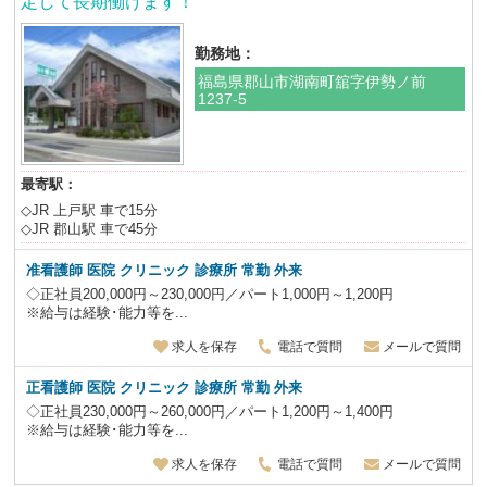
定して長期働けます！
勤務地：
福島県郡山市湖南町舘字伊勢ノ前
1237-5
最寄駅：
◇JR 上戸駅 車で15分
◇JR 郡山駅 車で45分
准看護師 医院 クリニック 診療所 常勤 外来
◇正社員200,000円～230,000円／パート1,000円～1,200円
※給与は経験･能力等を...
求人を保存
電話で質問
メールで質問
正看護師 医院 クリニック 診療所 常勤 外来
◇正社員230,000円～260,000円／パート1,200円～1,400円
※給与は経験･能力等を...
求人を保存
電話で質問
メールで質問