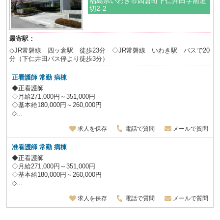
福島県いわき市四倉町下仁井田字南追
切2-2
最寄駅：
◇JR常磐線 四ッ倉駅 徒歩23分 ◇JR常磐線 いわき駅 バスで20
分（下仁井田バス停より徒歩3分）
正看護師 常勤 病棟
◆正看護師
◇月給271,000円～351,000円
◇基本給180,000円～260,000円
◇...
求人を保存
電話で質問
メールで質問
准看護師 常勤 病棟
◆正看護師
◇月給271,000円～351,000円
◇基本給180,000円～260,000円
◇...
求人を保存
電話で質問
メールで質問