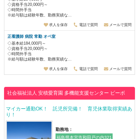
◇資格手当20,000円～
◇時間外手当
※給与額は経験年数、勤務実績な...
求人を保存
電話で質問
メールで質問
正看護師 病院 常勤 オペ室
◇基本給184,000円～
◇資格手当20,000円～
◇時間外手当
※給与額は経験年数、勤務実績な...
求人を保存
電話で質問
メールで質問
社会福祉法人 安積愛育園
多機能支援センター ビーボ
マイカー通勤OK！ 託児所完備！ 育児休業取得実績あ
り！
勤務地：
福島県本宮市和田戸の内321