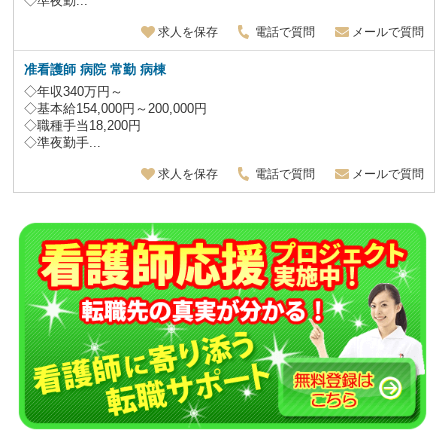
◇準夜勤...
求人を保存
電話で質問
メールで質問
准看護師 病院 常勤 病棟
◇年収340万円～
◇基本給154,000円～200,000円
◇職種手当18,200円
◇準夜勤手...
求人を保存
電話で質問
メールで質問