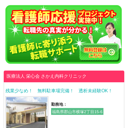
医療法人 栄心会
さかえ内科クリニック
残業少なめ！ 無料駐車場完備！ 透析未経験OK！
勤務地：
福島県郡山市横塚2丁目15-6