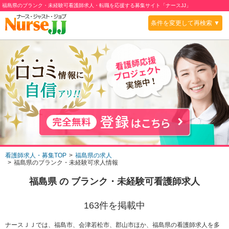
福島県のブランク・未経験可看護師求人・転職を応援する募集サイト「ナースJJ」
条件を変更して再検索 ▼
看護師求人・募集TOP
福島県の求人
福島県のブランク・未経験可求人情報
福島県
の
ブランク・未経験可
看護師求人
163
件を掲載中
ナースＪＪでは、福島市、会津若松市、郡山市ほか、福島県の看護師求人を多