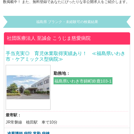
数掲載中！ また、無料登録であなたにぴったりな非公開求人をご紹介します。
福島県 ブランク・未経験可の検索結果
社団医療法人 至誠会
こうじま慈愛病院
手当充実◎ 育児休業取得実績あり！ ≪福島県いわき
市・ケアミックス型病院≫
勤務地：
福島県いわき市錦町鈴鹿103-1
最寄駅：
JR常磐線 植田駅 車で10分
准看護師 病院 常勤 病棟