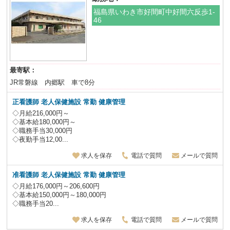
福島県いわき市好間町中好間六反歩1-
46
最寄駅：
JR常磐線 内郷駅 車で8分
正看護師 老人保健施設
常勤 健康管理
◇月給216,000円～
◇基本給180,000円～
◇職務手当30,000円
◇夜勤手当12,00...
求人を保存
電話で質問
メールで質問
准看護師 老人保健施設
常勤 健康管理
◇月給176,000円～206,600円
◇基本給150,000円～180,000円
◇職務手当20...
求人を保存
電話で質問
メールで質問