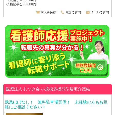
◇精勤手当10,000円
求人を保存
電話で質問
メールで質問
医療法人 むつき会
小規模多機能型居宅介護結
残業ほぼなし！ 無料駐車場完備！ 未経験の方もお気
軽にご相談ください！