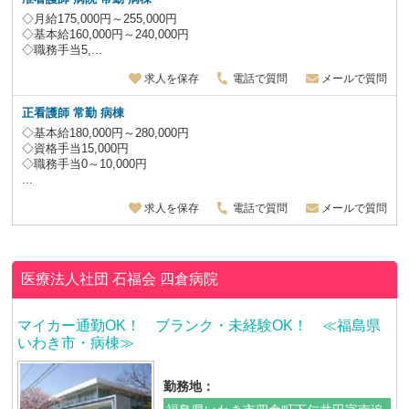
◇月給175,000円～255,000円
◇基本給160,000円～240,000円
◇職務手当5,...
求人を保存
電話で質問
メールで質問
正看護師 常勤 病棟
◇基本給180,000円～280,000円
◇資格手当15,000円
◇職務手当0～10,000円
...
求人を保存
電話で質問
メールで質問
医療法人社団 石福会
四倉病院
マイカー通勤OK！ ブランク・未経験OK！ ≪福島県
いわき市・病棟≫
勤務地：