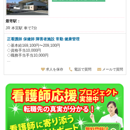
最寄駅：
JR 本宮駅 車で7分
正看護師 保健師
障害者施設 常勤 健康管理
◇基本給169,100円〜209,100円
◇資格手当10,000円
◇職務手当手当10,000円
...
求人を保存
電話で質問
メールで質問