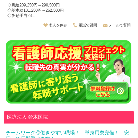
◇月給209,250円～290,500円
◇基本給181,250円～262,500円
◇夜勤手当28...
求人を保存
電話で質問
メールで質問
医療法人
鈴木医院
チームワーク◎働きやすい職場！ 単身用寮完備！ 安