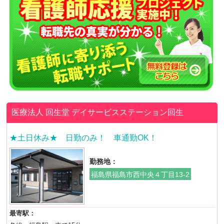
医療法人 回生堂
デイサービスステーション回生
★土日休み★ 日勤のみ！ 車通勤OK！
勤務地：
福島県福島市西中央４丁目13-2
最寄駅：