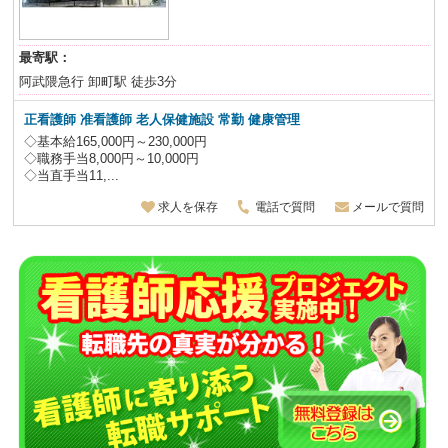
最寄駅：
阿武隈急行 卸町駅 徒歩3分
正看護師 准看護師 老人保健施設
常勤 健康管理
◇基本給165,000円～230,000円
◇職務手当8,000円～10,000円
◇当直手当11,...
求人を保存
電話で質問
メールで質問