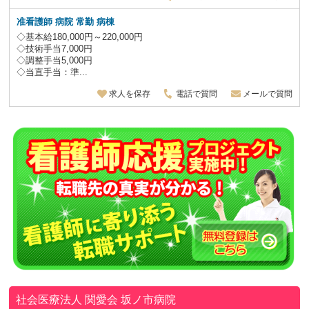
准看護師 病院 常勤 病棟
◇基本給180,000円～220,000円
◇技術手当7,000円
◇調整手当5,000円
◇当直手当：準...
求人を保存
電話で質問
メールで質問
社会医療法人 関愛会
坂ノ市病院