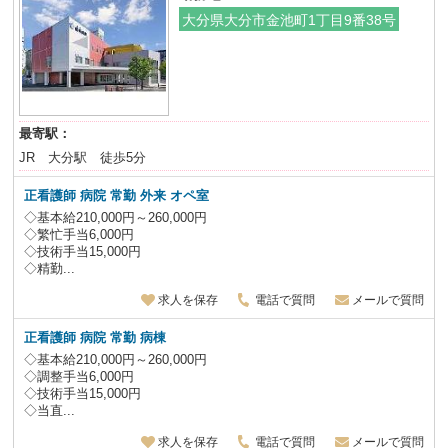
大分県大分市金池町1丁目9番38号
最寄駅：
JR 大分駅 徒歩5分
正看護師 病院 常勤 外来 オペ室
◇基本給210,000円～260,000円
◇繁忙手当6,000円
◇技術手当15,000円
◇精勤...
求人を保存
電話で質問
メールで質問
正看護師 病院 常勤 病棟
◇基本給210,000円～260,000円
◇調整手当6,000円
◇技術手当15,000円
◇当直...
求人を保存
電話で質問
メールで質問