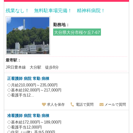
残業なし！ 無料駐車場完備！ 精神科病院！
勤務地：
大分県大分市桜ケ丘7-67
最寄駅：
JR日豊本線 大分駅 徒歩8分
正看護師 病院 常勤 病棟
◇月給210,000円～235,000円
◇基本給192,000円～217,000円
◇看護手当12...
求人を保存
電話で質問
メールで質問
准看護師 病院 常勤 病棟
◇基本給172,000円～189,000円
◇看護手当12,000円
◇住宅（一律）手当5,000円