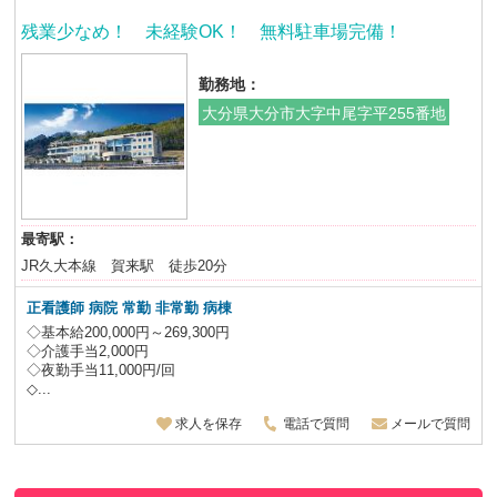
残業少なめ！ 未経験OK！ 無料駐車場完備！
勤務地：
大分県大分市大字中尾字平255番地
最寄駅：
JR久大本線 賀来駅 徒歩20分
正看護師 病院 常勤 非常勤 病棟
◇基本給200,000円～269,300円
◇介護手当2,000円
◇夜勤手当11,000円/回
◇...
求人を保存
電話で質問
メールで質問