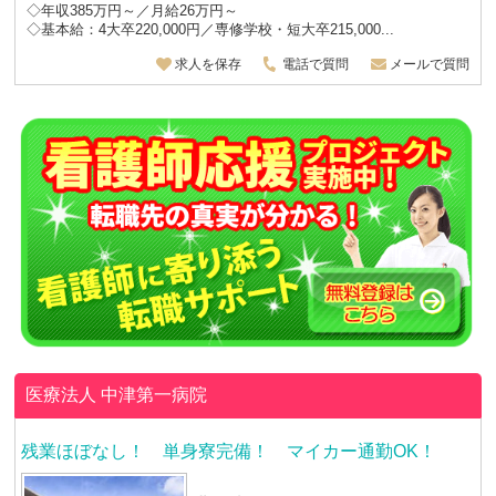
◇年収385万円～／月給26万円～
◇基本給：4大卒220,000円／専修学校・短大卒215,000...
求人を保存
電話で質問
メールで質問
医療法人
中津第一病院
残業ほぼなし！ 単身寮完備！ マイカー通勤OK！