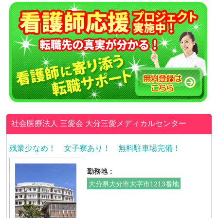
社会医療法人 三愛会
大分三愛メディカルセンター
残業少なめ！ 女子寮あり！ 無料駐車場完備！
勤務地：
大分県大分市大字市1213番地