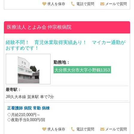
求人を保存
電話で質問
メールで質問
医療法人 とよみ会
仲宗根病院
経験不問！ 育児休業取得実績あり！ マイカー通勤が
おすすめです！
勤務地：
大分県大分市大字小野鶴1353
最寄駅：
JR久大本線 賀来駅 車で7分
正看護師 病院 常勤 病棟
◇月給210,000円～
◇夜勤手当9,000円/回
求人を保存
電話で質問
メールで質問