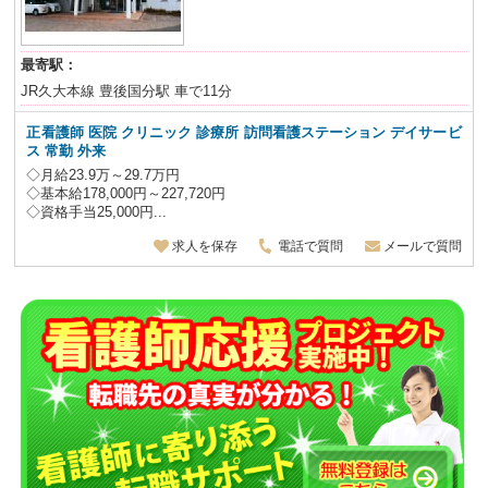
最寄駅：
JR久大本線 豊後国分駅 車で11分
正看護師 医院 クリニック 診療所 訪問看護ステーション デイサービ
ス 常勤 外来
◇月給23.9万～29.7万円
◇基本給178,000円～227,720円
◇資格手当25,000円...
求人を保存
電話で質問
メールで質問