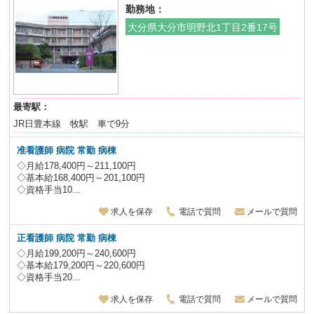
勤務地：
大分県大分市明野北1丁目2番17号
最寄駅：
JR日豊本線 牧駅 車で9分
准看護師 病院
常勤 病棟
◇月給178,400円～211,100円
◇基本給168,400円～201,100円
◇資格手当10...
求人を保存
電話で質問
メールで質問
正看護師 病院
常勤 病棟
◇月給199,200円～240,600円
◇基本給179,200円～220,600円
◇資格手当20...
求人を保存
電話で質問
メールで質問