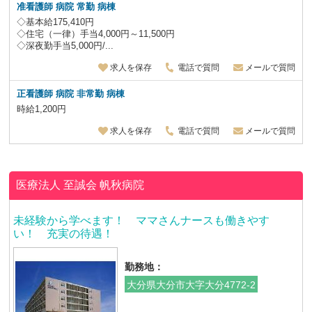
准看護師 病院 常勤 病棟
◇基本給175,410円
◇住宅（一律）手当4,000円～11,500円
◇深夜勤手当5,000円/...
求人を保存
電話で質問
メールで質問
正看護師 病院 非常勤 病棟
時給1,200円
求人を保存
電話で質問
メールで質問
医療法人 至誠会
帆秋病院
未経験から学べます！ ママさんナースも働きやす
い！ 充実の待遇！
勤務地：
大分県大分市大字大分4772-2