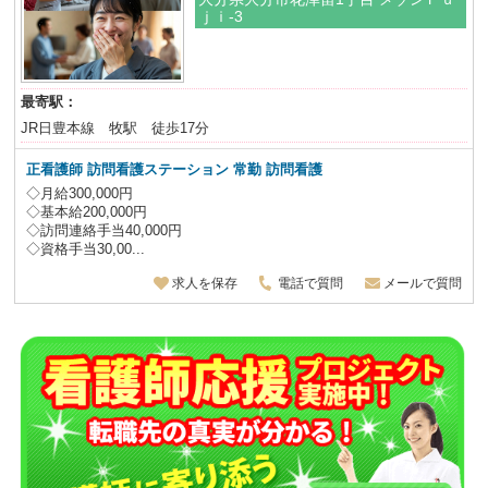
ｊｉ-3
最寄駅：
JR日豊本線 牧駅 徒歩17分
正看護師
訪問看護ステーション 常勤 訪問看護
◇月給300,000円
◇基本給200,000円
◇訪問連絡手当40,000円
◇資格手当30,00...
求人を保存
電話で質問
メールで質問