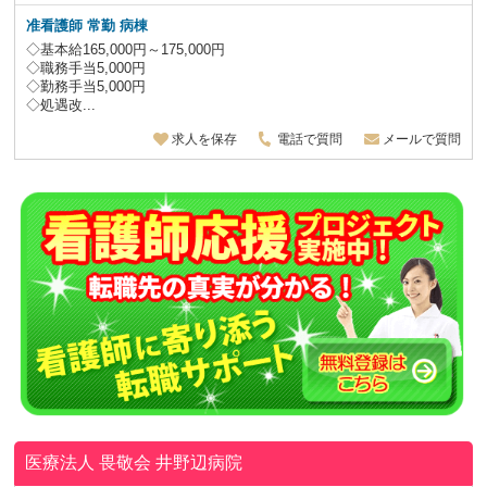
准看護師 常勤 病棟
◇基本給165,000円～175,000円
◇職務手当5,000円
◇勤務手当5,000円
◇処遇改...
求人を保存
電話で質問
メールで質問
医療法人 畏敬会
井野辺病院