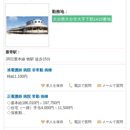
勤務地：
大分県大分市大字下郡1410番地
最寄駅：
JR日豊本線 牧駅 徒歩15分
准看護師 病院 非常勤 病棟
時給1,100円
求人を保存
電話で質問
メールで質問
正看護師 病院 常勤 病棟
◇基本給186,010円～197,750円
◇住宅（一律）手当4,000円～11,500円
◇深夜勤...
求人を保存
電話で質問
メールで質問