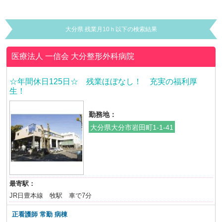
大分県 残業月10ｈ以下の検索結果
医療法人 一信会
大分整形外科病院
☆年間休日125日☆ 残業ほぼなし！ 充実の福利厚
生！
勤務地：
大分県大分市岩田町1-1-41
最寄駅：
JR日豊本線 牧駅 車で7分
正看護師 常勤 病棟