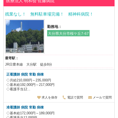
医療法人 明和会
佐藤病院
残業なし！ 無料駐車場完備！ 精神科病院！
勤務地：
大分県大分市桜ケ丘7-67
最寄駅：
JR日豊本線 大分駅 徒歩8分
正看護師 病院 常勤 病棟
◇月給210,000円～235,000円
◇基本給192,000円～217,000円
◇看護手当12...
求人を保存
電話で質問
メールで質問
准看護師 病院 常勤 病棟
◇基本給172,000円～189,000円
◇看護手当12,000円