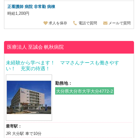
正看護師 病院 非常勤 病棟
時給1,200円
求人を保存
電話で質問
メールで質問
医療法人 至誠会
帆秋病院
未経験から学べます！ ママさんナースも働きやす
い！ 充実の待遇！
勤務地：
大分県大分市大字大分4772-2
最寄駅：
JR 大分駅 車で10分