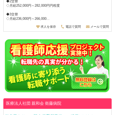
◆2交替
◇月給252,000円～282,000円円程度
◆3交替
◇月給236,000円～266,000...
求人を保存
電話で質問
メールで質問
医療法人社団 親和会
衛藤病院