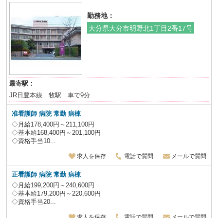
勤務地：
大分県大分市明野北1丁目2番17号
最寄駅：
JR日豊本線 牧駅 車で9分
准看護師 病院
常勤 病棟
◇月給178,400円～211,100円
◇基本給168,400円～201,100円
◇資格手当10...
求人を保存
電話で質問
メールで質問
正看護師 病院
常勤 病棟
◇月給199,200円～240,600円
◇基本給179,200円～220,600円
◇資格手当20...
求人を保存
電話で質問
メールで質問