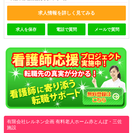
求人情報を詳しく見てみる
求人を保存
電話で質問
メールで質問
有限会社レルネン企画
有料老人ホーム赤とんぼ・三佐
施設