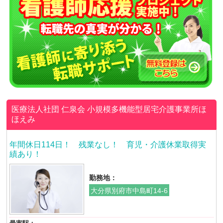
医療法人社団 仁泉会
小規模多機能型居宅介護事業所ほ
ほえみ
年間休日114日！ 残業なし！ 育児・介護休業取得実
績あり！
勤務地：
大分県別府市中島町14-6