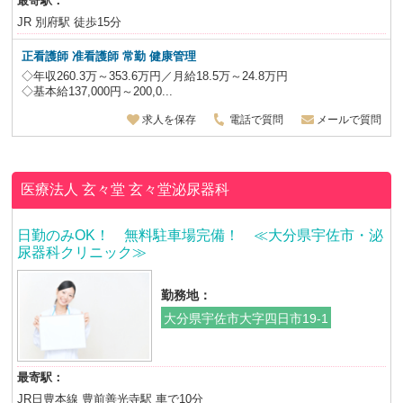
最寄駅：
JR 別府駅 徒歩15分
正看護師 准看護師
常勤 健康管理
◇年収260.3万～353.6万円／月給18.5万～24.8万円
◇基本給137,000円～200,0...
求人を保存
電話で質問
メールで質問
医療法人 玄々堂
玄々堂泌尿器科
日勤のみOK！ 無料駐車場完備！ ≪大分県宇佐市・泌
尿器科クリニック≫
勤務地：
大分県宇佐市大字四日市19-1
最寄駅：
JR日豊本線 豊前善光寺駅 車で10分