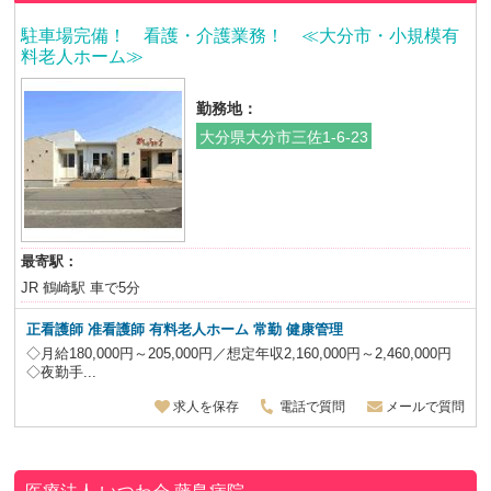
駐車場完備！ 看護・介護業務！ ≪大分市・小規模有
料老人ホーム≫
勤務地：
大分県大分市三佐1-6-23
最寄駅：
JR 鶴崎駅 車で5分
正看護師 准看護師 有料老人ホーム 常勤 健康管理
◇月給180,000円～205,000円／想定年収2,160,000円～2,460,000円
◇夜勤手...
求人を保存
電話で質問
メールで質問