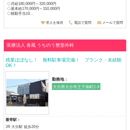
◇月給180,000円～320,000円
◇基本給170,000円～310,000円
◇精勤手当10...
求人を保存
電話で質問
メールで質問
医療法人 春風
うちのう整形外科
残業ほぼなし！ 無料駐車場完備！ ブランク・未経験
OK！
勤務地：
大分県大分市王子南町2-9
最寄駅：
JR 大分駅 徒歩20分