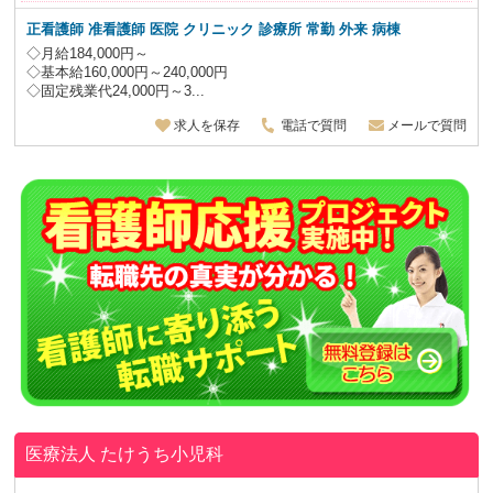
正看護師 准看護師 医院 クリニック 診療所 常勤 外来 病棟
◇月給184,000円～
◇基本給160,000円～240,000円
◇固定残業代24,000円～3...
求人を保存
電話で質問
メールで質問
医療法人
たけうち小児科