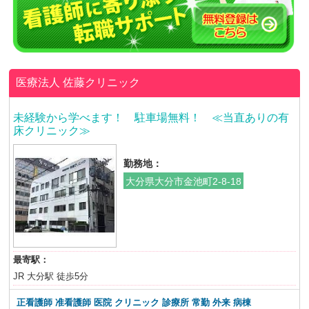
医療法人
佐藤クリニック
未経験から学べます！ 駐車場無料！ ≪当直ありの有
床クリニック≫
勤務地：
大分県大分市金池町2-8-18
最寄駅：
JR 大分駅 徒歩5分
正看護師 准看護師 医院 クリニック 診療所 常勤 外来 病棟