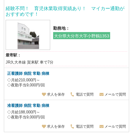
経験不問！ 育児休業取得実績あり！ マイカー通勤が
おすすめです！
勤務地：
大分県大分市大字小野鶴1353
最寄駅：
JR久大本線 賀来駅 車で7分
正看護師 病院 常勤 病棟
◇月給210,000円～
◇夜勤手当9,000円/回
求人を保存
電話で質問
メールで質問
准看護師 病院 常勤 病棟
◇月給188,000円～
◇夜勤手当9,000円/回
求人を保存
電話で質問
メールで質問