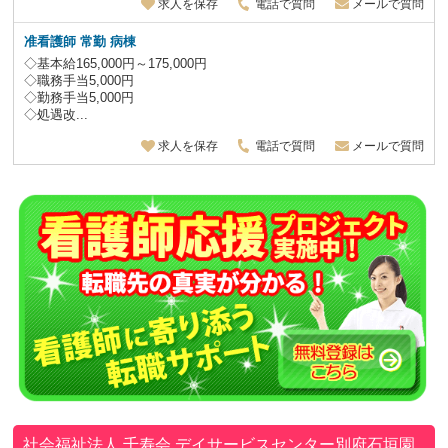
求人を保存
電話で質問
メールで質問
准看護師 常勤 病棟
◇基本給165,000円～175,000円
◇職務手当5,000円
◇勤務手当5,000円
◇処遇改...
求人を保存
電話で質問
メールで質問
社会福祉法人 千寿会
デイサービスセンター別府石垣園