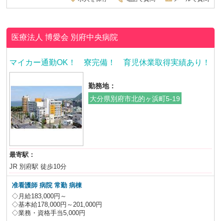
医療法人 博愛会
別府中央病院
マイカー通勤OK！ 寮完備！ 育児休業取得実績あり！
勤務地：
大分県別府市北的ヶ浜町5-19
最寄駅：
JR 別府駅 徒歩10分
准看護師 病院 常勤 病棟
◇月給183,000円～
◇基本給178,000円～201,000円
◇業務・資格手当5,000円