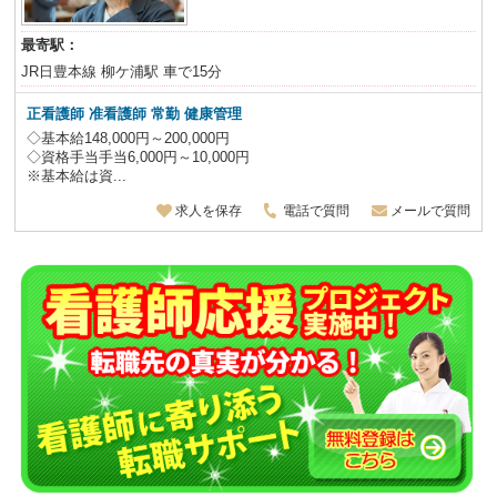
最寄駅：
JR日豊本線 柳ケ浦駅 車で15分
正看護師 准看護師
常勤 健康管理
◇基本給148,000円～200,000円
◇資格手当手当6,000円～10,000円
※基本給は資...
求人を保存
電話で質問
メールで質問