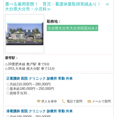
選べる雇用形態！ 育児・看護休業取得実績あり！ ≪
大分県大分市・小児科≫
勤務地：
大分県大分市大分市田尻419-2
最寄駅：
◇JR豊肥本線 敷戸駅 車で6分
◇JR久大本線 南大分駅 車で11分
正看護師 医院 クリニック 診療所 常勤 外来
◇月給210,000円～280,000円
◇基本給180,000円～250,000円
◇資格手当30...
求人を保存
電話で質問
メールで質問
准看護師 医院 クリニック 診療所 常勤 外来
◇月給190,000円～250,000円