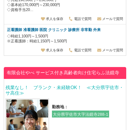
◇基本給170,000円～230,000円
◇資格手当20...
求人を保存
電話で質問
メールで質問
正看護師 准看護師 医院 クリニック 診療所 非常勤 外来
◇時給1,100円～1,500円
※正看護師：時給1,150円～1,500円
求人を保存
電話で質問
メールで質問
有限会社やべ
サービス付き高齢者向け住宅らふ法鏡寺
残業なし！ ブランク・未経験OK！ ≪大分県宇佐市・
サ高住≫
勤務地：
大分県宇佐市大字法鏡寺288-1