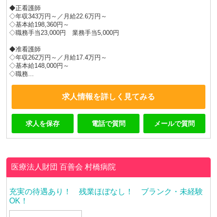
◆正看護師
◇年収343万円～／月給22.6万円～
◇基本給198,360円～
◇職務手当23,000円 業務手当5,000円
◆准看護師
◇年収262万円～／月給17.4万円～
◇基本給148,000円～
◇職務...
求人情報を詳しく見てみる
求人を保存
電話で質問
メールで質問
医療法人財団 百善会
村橋病院
充実の待遇あり！ 残業ほぼなし！ ブランク・未経験
OK！