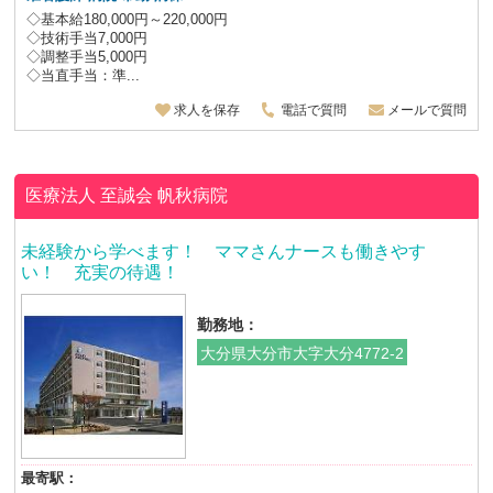
◇基本給180,000円～220,000円
◇技術手当7,000円
◇調整手当5,000円
◇当直手当：準...
求人を保存
電話で質問
メールで質問
医療法人 至誠会
帆秋病院
未経験から学べます！ ママさんナースも働きやす
い！ 充実の待遇！
勤務地：
大分県大分市大字大分4772-2
最寄駅：