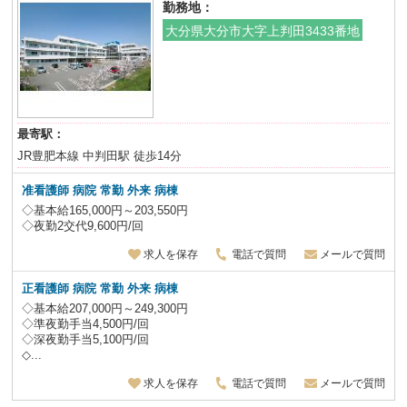
勤務地：
大分県大分市大字上判田3433番地
最寄駅：
JR豊肥本線 中判田駅 徒歩14分
准看護師 病院 常勤 外来 病棟
◇基本給165,000円～203,550円
◇夜勤2交代9,600円/回
求人を保存
電話で質問
メールで質問
正看護師 病院 常勤 外来 病棟
◇基本給207,000円～249,300円
◇準夜勤手当4,500円/回
◇深夜勤手当5,100円/回
◇...
求人を保存
電話で質問
メールで質問