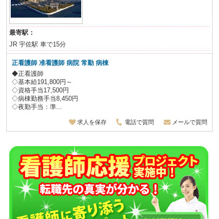
最寄駅：
JR 宇佐駅 車で15分
正看護師 准看護師 病院 常勤 病棟
◆正看護師
◇基本給191,800円～
◇資格手当17,500円
◇病棟勤務手当8,450円
◇夜勤手当：準...
求人を保存
電話で質問
メールで質問