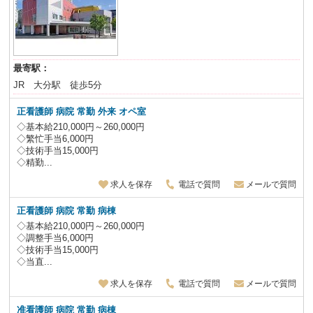
最寄駅：
JR 大分駅 徒歩5分
正看護師 病院 常勤 外来 オペ室
◇基本給210,000円～260,000円
◇繁忙手当6,000円
◇技術手当15,000円
◇精勤...
求人を保存
電話で質問
メールで質問
正看護師 病院 常勤 病棟
◇基本給210,000円～260,000円
◇調整手当6,000円
◇技術手当15,000円
◇当直...
求人を保存
電話で質問
メールで質問
准看護師 病院 常勤 病棟