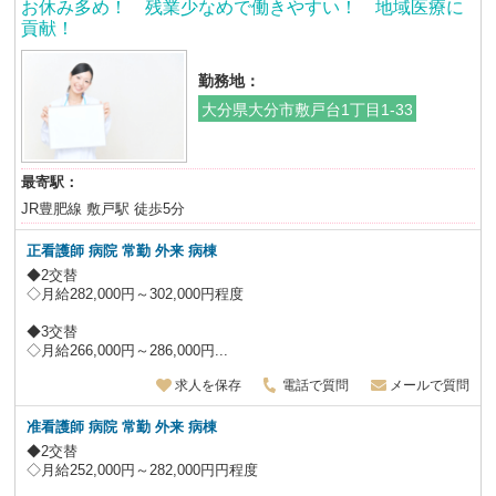
お休み多め！ 残業少なめで働きやすい！ 地域医療に
貢献！
勤務地：
大分県大分市敷戸台1丁目1-33
最寄駅：
JR豊肥線 敷戸駅 徒歩5分
正看護師 病院 常勤 外来 病棟
◆2交替
◇月給282,000円～302,000円程度
◆3交替
◇月給266,000円～286,000円...
求人を保存
電話で質問
メールで質問
准看護師 病院 常勤 外来 病棟
◆2交替
◇月給252,000円～282,000円円程度