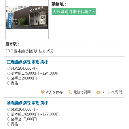
勤務地：
大分県別府市千代町2-5
最寄駅：
JR日豊本線 別府駅 徒歩15分
正看護師 病院 常勤 病棟
◇月給204,000円～
◇基本給175,000円～194,000円
◇諸手当20,000円
◇資格...
求人を保存
電話で質問
メールで質問
准看護師 病院 常勤 病棟
◇月給164,000円～
◇基本給142,000円～177,000円
◇諸手当17,000円
◇資格...