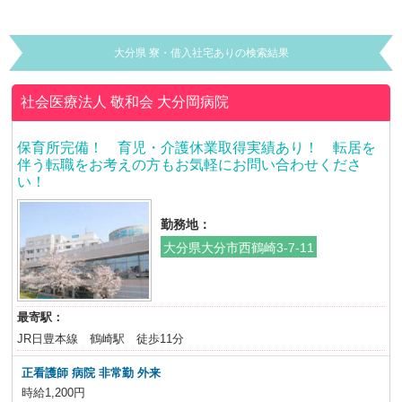
大分県 寮・借入社宅ありの検索結果
社会医療法人 敬和会
大分岡病院
保育所完備！ 育児・介護休業取得実績あり！ 転居を
伴う転職をお考えの方もお気軽にお問い合わせくださ
い！
勤務地：
大分県大分市西鶴崎3-7-11
最寄駅：
JR日豊本線 鶴崎駅 徒歩11分
正看護師 病院 非常勤 外来
時給1,200円