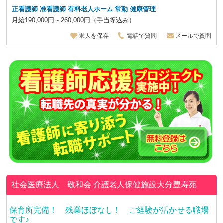
正看護師 准看護師
有料老人ホーム 常勤 健康管理
月給190,000円～260,000円（手当等込み）
求人を保存
電話で質問
メールで質問
社会医療法人 敬和会
介護老人保健施設大分豊寿苑
保育所完備！ 残業ほぼなし！ ご経験が活かせる職場
です♪