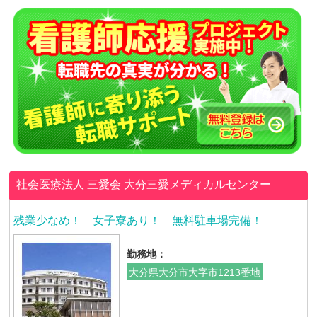
社会医療法人 三愛会
大分三愛メディカルセンター
残業少なめ！ 女子寮あり！ 無料駐車場完備！
勤務地：
大分県大分市大字市1213番地