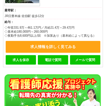
最寄駅：
JR日豊本線 佐伯駅 徒歩12分
給与：
◇年収331.9万～461.1万円／月給21.4万～29.4万円
◇基本給180,000円～260,000円
◇夜勤手当8,600円以上/回 ※加算あり（基本給によって異なる）
求人情報を詳しく見てみる
求人を保存
電話で質問
メールで質問