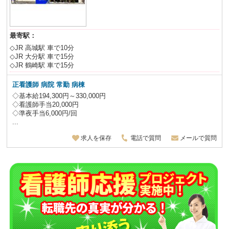
最寄駅：
◇JR 高城駅 車で10分
◇JR 大分駅 車で15分
◇JR 鶴崎駅 車で15分
正看護師 病院 常勤 病棟
◇基本給194,300円～330,000円
◇看護師手当20,000円
◇準夜手当6,000円/回
...
求人を保存
電話で質問
メールで質問