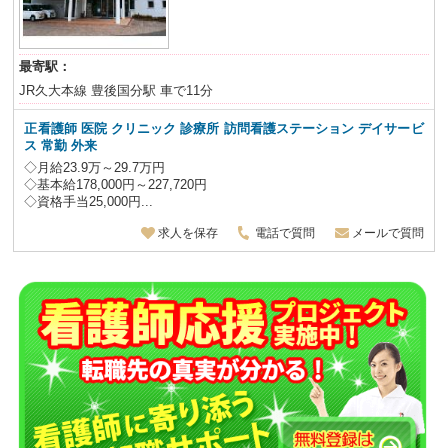
最寄駅：
JR久大本線 豊後国分駅 車で11分
正看護師 医院 クリニック 診療所 訪問看護ステーション デイサービ
ス 常勤 外来
◇月給23.9万～29.7万円
◇基本給178,000円～227,720円
◇資格手当25,000円...
求人を保存
電話で質問
メールで質問