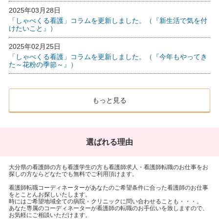
2025年03月28日
「しゃべくる看護」コラムを更新しました。（『新生活で気を付
けたいこと』）
2025年02月25日
「しゃべくる看護」コラムを更新しました。（『今年もやってき
た～花粉の季節～』）
もっと見る
選ばれる理由
大分県の看護師の方も看護学生の方も看護師求人・看護師転職のお仕事をお
探しの方ならどなたでも無料でご利用頂けます。
看護師転職コーディネーターがあなたのご希望条件に合った看護師のお仕事
をとことんお探しいたします。
時にはご希望地域全ての病院・クリニックに問い合わせることも・・・。
あなた専属のコーディネーターが看護師の転職のお手伝いを致しますので、
お気軽にご相談いただけます。