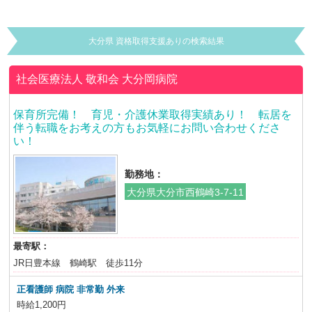
大分県 資格取得支援ありの検索結果
社会医療法人 敬和会
大分岡病院
保育所完備！ 育児・介護休業取得実績あり！ 転居を
伴う転職をお考えの方もお気軽にお問い合わせくださ
い！
勤務地：
大分県大分市西鶴崎3-7-11
最寄駅：
JR日豊本線 鶴崎駅 徒歩11分
正看護師 病院 非常勤 外来
時給1,200円