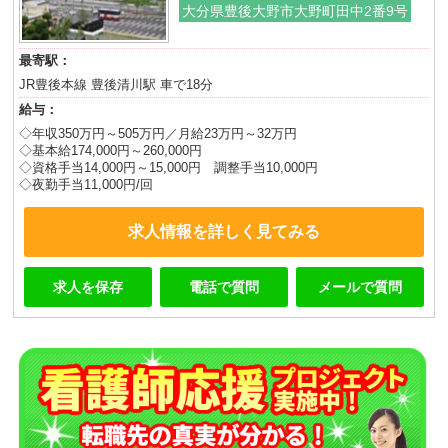
大分県豊後大野市大野町田中2番9号
最寄駅：
JR豊後本線 豊後清川駅 車で18分
給与：
◇年収350万円～505万円／月給23万円～32万円
◇基本給174,000円～260,000円
◇資格手当14,000円～15,000円 調整手当10,000円
◇夜勤手当11,000円/回
求人情報を詳しく見てみる
求人を保存
電話で質問
メールで質問