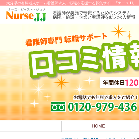
大分県の有料老人ホーム看護師求人・転職を応援する募集サイト「ナースJJ」
看護師が笑顔で転職するためのシステム
病院・施設・企業と看護師を結ぶ求人情報
HOME