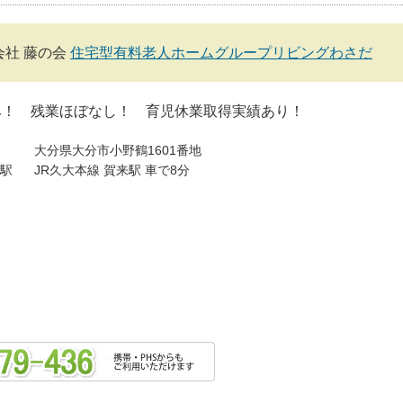
会社 藤の会
住宅型有料老人ホームグループリビングわさだ
み！ 残業ほぼなし！ 育児休業取得実績あり！
大分県大分市小野鶴1601番地
駅
JR久大本線 賀来駅 車で8分