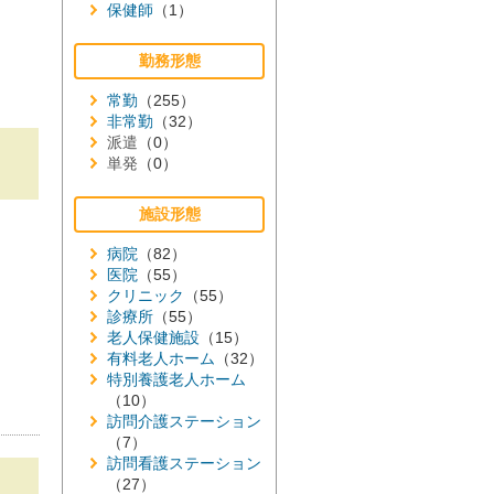
保健師
（1）
勤務形態
常勤
（255）
非常勤
（32）
派遣
（0）
単発
（0）
施設形態
病院
（82）
医院
（55）
クリニック
（55）
診療所
（55）
老人保健施設
（15）
有料老人ホーム
（32）
特別養護老人ホーム
（10）
訪問介護ステーション
（7）
訪問看護ステーション
（27）