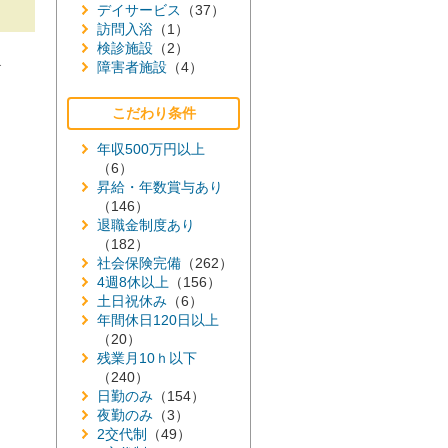
デイサービス
（37）
訪問入浴
（1）
検診施設
（2）
≫
障害者施設
（4）
こだわり条件
年収500万円以上
（6）
昇給・年数賞与あり
（146）
退職金制度あり
（182）
社会保険完備
（262）
4週8休以上
（156）
土日祝休み
（6）
年間休日120日以上
（20）
残業月10ｈ以下
（240）
日勤のみ
（154）
夜勤のみ
（3）
2交代制
（49）