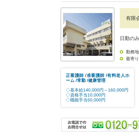
有限
日勤の
勤務地
最寄り
正看護師
准看護師
有料老人ホ
ーム
常勤
健康管理
◇基本給140,000円～160,000円
◇資格手当10,000円
◇職能手当50,000円