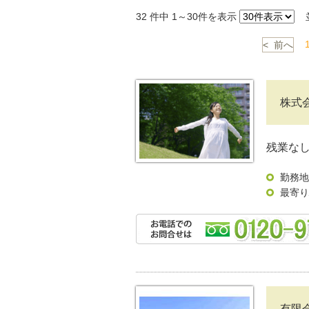
32
件中 1～30件を表示
並
< 前へ
株式
残業な
勤務地
最寄り
有限