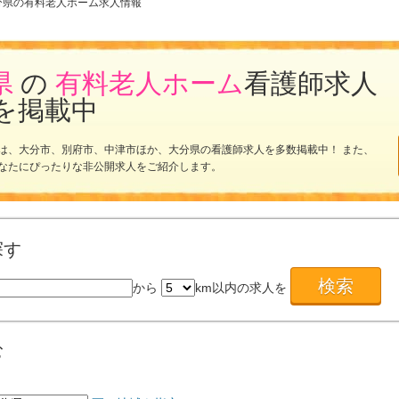
分県の有料老人ホーム求人情報
県
の
有料老人ホーム
看護師求人
を掲載中
は、大分市、別府市、中津市ほか、大分県の看護師求人を多数掲載中！ また、
なたにぴったりな非公開求人をご紹介します。
探す
から
km以内の求人を
む