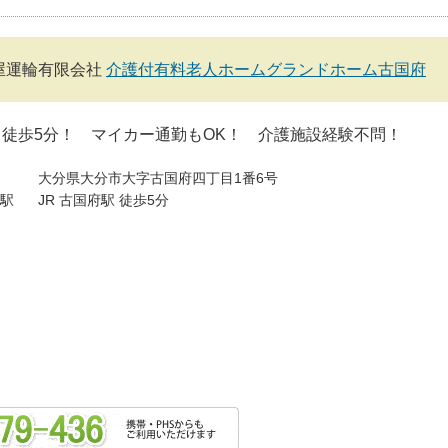
屋運輪有限会社
介護付有料老人ホームグランドホーム古国府
徒歩5分！ マイカー通勤もOK！ 介護施設経験不問！
大分県大分市大字古国府四丁目1番6号
駅
JR 古国府駅 徒歩5分