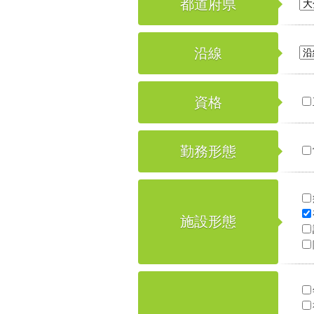
都道府県
沿線
資格
勤務形態
施設形態