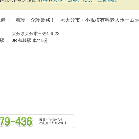
完備！ 看護・介護業務！ ≪大分市・小規模有料老人ホーム
大分県大分市三佐1-6-23
駅
JR 鶴崎駅 車で5分