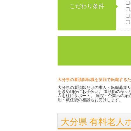
こだわり条件
大分県の看護師転職を笑顔で転職する
大分県の看護師だけの求人・転職募集サ
をきめ細かにお手伝い。 看護師の様々
ムを柱にサポート。 病院・企業への紹
用・就任後の相談もお受けします。
大分県 有料老人