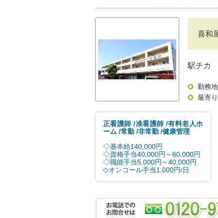
喜和
駅チカ 
勤務地
最寄り
正看護師
准看護師
有料老人ホ
ーム
常勤
非常勤
健康管理
◇基本給140,000円
◇資格手当40,000円～60,000円
◇職能手当5,000円～40,000円
◇オンコール手当1,000円/日