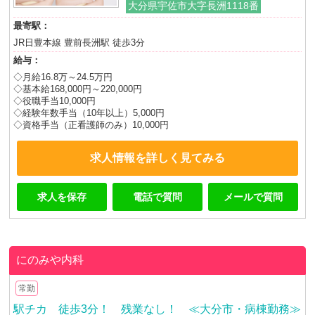
大分県宇佐市大字長洲1118番
最寄駅：
JR日豊本線 豊前長洲駅 徒歩3分
給与：
◇月給16.8万～24.5万円
◇基本給168,000円～220,000円
◇役職手当10,000円
◇経験年数手当（10年以上）5,000円
◇資格手当（正看護師のみ）10,000円
求人情報を詳しく見てみる
求人を保存
電話で質問
メールで質問
にのみや内科
常勤
駅チカ 徒歩3分！ 残業なし！ ≪大分市・病棟勤務≫