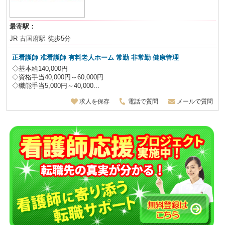
最寄駅：
JR 古国府駅 徒歩5分
正看護師 准看護師 有料老人ホーム 常勤 非常勤 健康管理
◇基本給140,000円
◇資格手当40,000円～60,000円
◇職能手当5,000円～40,000...
求人を保存
電話で質問
メールで質問