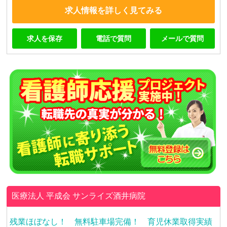
求人情報を詳しく見てみる
求人を保存
電話で質問
メールで質問
医療法人 平成会
サンライズ酒井病院
残業ほぼなし！ 無料駐車場完備！ 育児休業取得実績