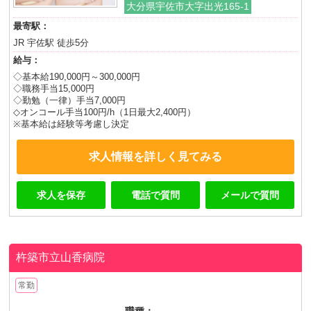
大分県宇佐市大字出光165-1
最寄駅：
JR 宇佐駅 徒歩5分
給与：
◇基本給190,000円～300,000円
◇職務手当15,000円
◇勤勉（一律）手当7,000円
◇オンコール手当100円/h（1日最大2,400円）
※基本給は経験等考慮し決定
求人情報を詳しく見てみる
求人を保存
電話で質問
メールで質問
杵築市立山香病院
常勤
職種：