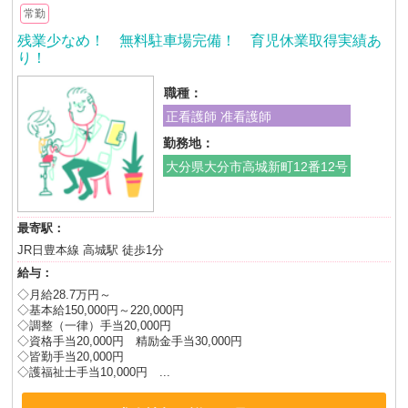
常勤
残業少なめ！ 無料駐車場完備！ 育児休業取得実績あ
り！
職種：
正看護師 准看護師
勤務地：
大分県大分市高城新町12番12号
最寄駅：
JR日豊本線 高城駅 徒歩1分
給与：
◇月給28.7万円～
◇基本給150,000円～220,000円
◇調整（一律）手当20,000円
◇資格手当20,000円 精励金手当30,000円
◇皆勤手当20,000円
◇護福祉士手当10,000円 ...