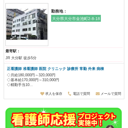
勤務地：
大分県大分市金池町2-8-18
最寄駅：
JR 大分駅 徒歩5分
正看護師 准看護師 医院 クリニック 診療所 常勤 外来 病棟
◇月給180,000円～320,000円
◇基本給170,000円～310,000円
◇精勤手当10...
求人を保存
電話で質問
メールで質問