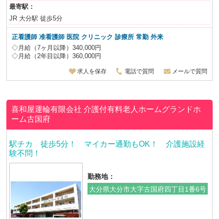
最寄駅：
JR 大分駅 徒歩5分
正看護師 准看護師 医院 クリニック 診療所 常勤 外来
◇月給（7ヶ月以降）340,000円
◇月給（2年目以降）360,000円
求人を保存
電話で質問
メールで質問
喜和屋運輪有限会社
介護付有料老人ホームグランドホ
ーム古国府
駅チカ 徒歩5分！ マイカー通勤もOK！ 介護施設経
験不問！
勤務地：
大分県大分市大字古国府四丁目1番6号