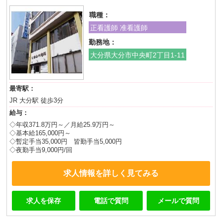
職種：
正看護師 准看護師
勤務地：
大分県大分市中央町2丁目1-11
最寄駅：
JR 大分駅 徒歩3分
給与：
◇年収371.8万円～／月給25.9万円～
◇基本給165,000円～
◇暫定手当35,000円 皆勤手当5,000円
◇夜勤手当9,000円/回
求人情報を詳しく見てみる
求人を保存
電話で質問
メールで質問