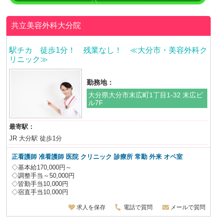
共立美容外科大分院
駅チカ 徒歩1分！ 残業なし！ ≪大分市・美容外科ク
リニック≫
勤務地：
大分県大分市末広町1丁目1-32 末広ビ
ル7F
最寄駅：
JR 大分駅 徒歩1分
正看護師 准看護師 医院 クリニック 診療所 常勤 外来 オペ室
◇基本給170,000円～
◇調整手当～50,000円
◇皆勤手当10,000円
◇宿直手当10,000円
求人を保存
電話で質問
メールで質問