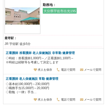
勤務地：
大分県宇佐市出光195
最寄駅：
JR 宇佐駅 徒歩5分
正看護師 准看護師 老人保健施設
非常勤 健康管理
◇時給：准看護師1,000円～／正看護師1,100円～
※時給は経験等を考慮して決定します
求人を保存
電話で質問
メールで質問
正看護師 老人保健施設
常勤 健康管理
◇基本給190,000円～230,000円
◇職務手当15,000円～20,000円
◇勤勉（一律）手当...
求人を保存
電話で質問
メールで質問