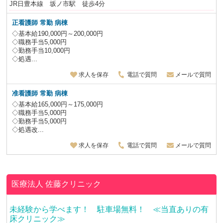
JR日豊本線 坂ノ市駅 徒歩4分
正看護師 常勤 病棟
◇基本給190,000円～200,000円
◇職務手当5,000円
◇勤務手当10,000円
◇処遇...
求人を保存
電話で質問
メールで質問
准看護師 常勤 病棟
◇基本給165,000円～175,000円
◇職務手当5,000円
◇勤務手当5,000円
◇処遇改...
求人を保存
電話で質問
メールで質問
医療法人
佐藤クリニック
未経験から学べます！ 駐車場無料！ ≪当直ありの有
床クリニック≫