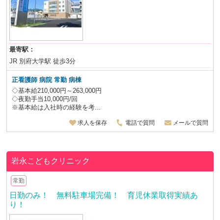
最寄駅：
JR 別府大学駅 徒歩3分
正看護師 病院 常勤 病棟
◇基本給210,000円～263,000円
◇夜勤手当10,000円/回
※基本給は入社時の経験を考...
求人を保存
電話で質問
メールで質問
岩永こどもクリニック
常勤
日勤のみ！ 無料駐車場完備！ 育児休業取得実績あ
り！