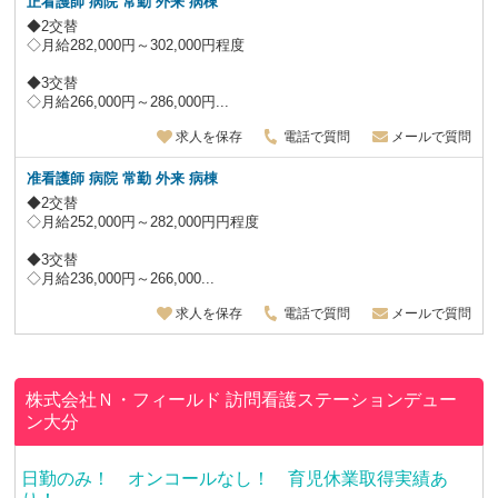
正看護師 病院 常勤 外来 病棟
◆2交替
◇月給282,000円～302,000円程度
◆3交替
◇月給266,000円～286,000円...
求人を保存
電話で質問
メールで質問
准看護師 病院 常勤 外来 病棟
◆2交替
◇月給252,000円～282,000円円程度
◆3交替
◇月給236,000円～266,000...
求人を保存
電話で質問
メールで質問
株式会社Ｎ・フィールド
訪問看護ステーションデュー
ン大分
日勤のみ！ オンコールなし！ 育児休業取得実績あ