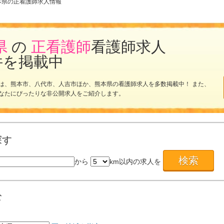
本県の正看護師求人情報
県
の
正看護師
看護師求人
件を掲載中
は、熊本市、八代市、人吉市ほか、熊本県の看護師求人を多数掲載中！ また、
なたにぴったりな非公開求人をご紹介します。
探す
から
km以内の求人を
む