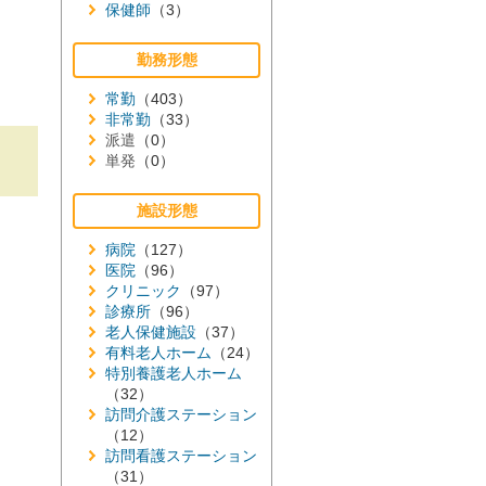
保健師
（3）
勤務形態
常勤
（403）
非常勤
（33）
派遣
（0）
単発
（0）
施設形態
病院
（127）
医院
（96）
クリニック
（97）
診療所
（96）
老人保健施設
（37）
有料老人ホーム
（24）
特別養護老人ホーム
（32）
訪問介護ステーション
（12）
訪問看護ステーション
（31）