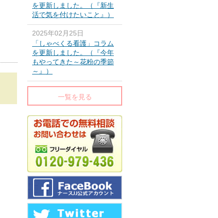
を更新しました。（『新生
活で気を付けたいこと』）
2025年02月25日
「しゃべくる看護」コラム
を更新しました。（『今年
もやってきた～花粉の季節
～』）
一覧を見る