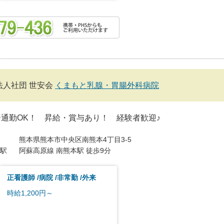
法人社団 世安会
くまもと乳腺・胃腸外科病院
通勤OK！ 昇給・賞与あり！ 経験者歓迎♪
熊本県熊本市中央区南熊本4丁目3-5
駅
阿蘇高原線 南熊本駅 徒歩9分
正看護師
病院
非常勤
外来
時給1,200円～