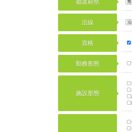
都道府県
沿線
資格
勤務形態
施設形態