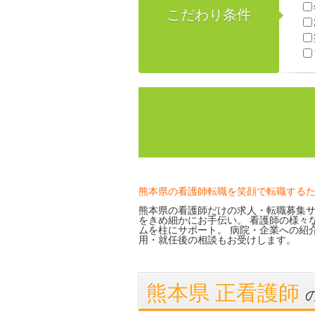
こだわり条件
熊本県の看護師転職を笑顔で転職する
熊本県の看護師だけの求人・転職募集サ
をきめ細かにお手伝い。 看護師の様々
ムを柱にサポート。 病院・企業への紹
用・就任後の相談もお受けします。
熊本県 正看護師