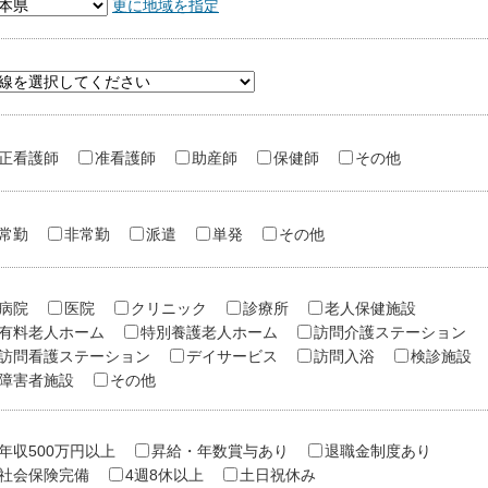
更に地域を指定
正看護師
准看護師
助産師
保健師
その他
常勤
非常勤
派遣
単発
その他
病院
医院
クリニック
診療所
老人保健施設
有料老人ホーム
特別養護老人ホーム
訪問介護ステーション
訪問看護ステーション
デイサービス
訪問入浴
検診施設
障害者施設
その他
年収500万円以上
昇給・年数賞与あり
退職金制度あり
社会保険完備
4週8休以上
土日祝休み