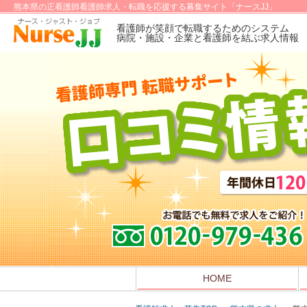
熊本県の正看護師看護師求人・転職を応援する募集サイト「ナースJJ」
看護師が笑顔で転職するためのシステム
病院・施設・企業と看護師を結ぶ求人情報
HOME