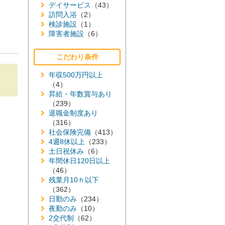
デイサービス
（43）
訪問入浴
（2）
検診施設
（1）
障害者施設
（6）
こだわり条件
年収500万円以上
（4）
昇給・年数賞与あり
（239）
退職金制度あり
（316）
社会保険完備
（413）
4週8休以上
（233）
土日祝休み
（6）
年間休日120日以上
（46）
残業月10ｈ以下
（362）
日勤のみ
（234）
夜勤のみ
（10）
2交代制
（62）