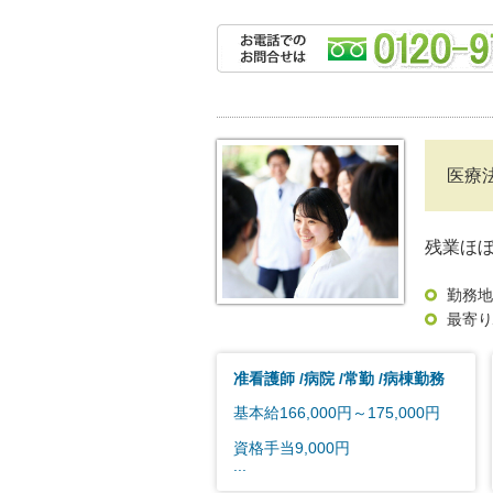
医療
残業ほ
勤務地
最寄り
准看護師
病院
常勤
病棟勤務
基本給166,000円～175,000円
資格手当9,000円
...