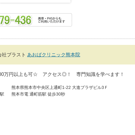
会社ブラスト
あおばクリニック熊本院
00万円以上も可☆ アクセス◎！ 専門知識を学べます！
熊本県熊本市中央区上通町1-22 大進プラザビル3Ｆ
駅
熊本市電 通町筋駅 徒歩30秒