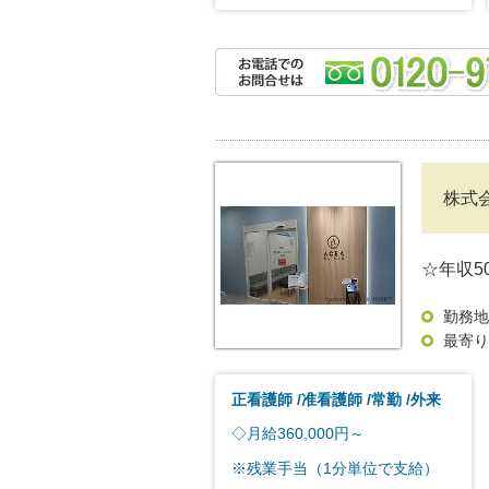
株式
☆年収5
勤務地
最寄り
正看護師
准看護師
常勤
外来
◇月給360,000円～
※残業手当（1分単位で支給）
...