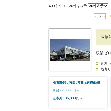
409
件中 1～30件を表示
< 前へ
医療
残業ゼ
勤務地
最寄り
准看護師
病院
常勤
病棟勤務
月給223,000円～
基本給196,000円～
...