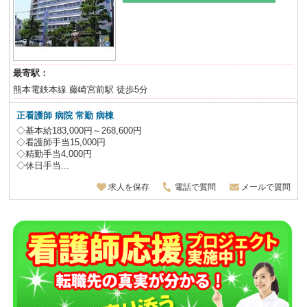
最寄駅：
熊本電鉄本線 藤崎宮前駅 徒歩5分
正看護師 病院 常勤 病棟
◇基本給183,000円～268,600円
◇看護師手当15,000円
◇精勤手当4,000円
◇休日手当...
求人を保存
電話で質問
メールで質問