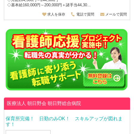
◇基本給160,000円～200,000円＋諸手当44,30...
求人を保存
電話で質問
メールで質問
医療法人 朝日野会
朝日野総合病院
保育所完備！ 日勤のみOK！ スキルアップが図れま
す！