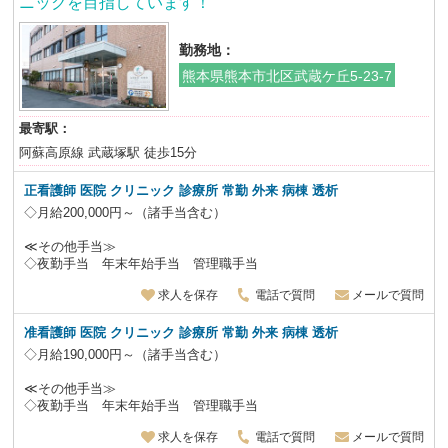
ニックを目指しています！
勤務地：
熊本県熊本市北区武蔵ケ丘5-23-7
最寄駅：
阿蘇高原線 武蔵塚駅 徒歩15分
正看護師 医院 クリニック 診療所 常勤 外来 病棟 透析
◇月給200,000円～（諸手当含む）
≪その他手当≫
◇夜勤手当 年末年始手当 管理職手当
求人を保存
電話で質問
メールで質問
准看護師 医院 クリニック 診療所 常勤 外来 病棟 透析
◇月給190,000円～（諸手当含む）
≪その他手当≫
◇夜勤手当 年末年始手当 管理職手当
求人を保存
電話で質問
メールで質問