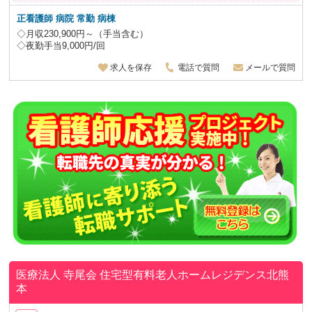
正看護師 病院 常勤 病棟
◇月収230,900円～（手当含む）
◇夜勤手当9,000円/回
求人を保存
電話で質問
メールで質問
医療法人 寺尾会
住宅型有料老人ホームレジデンス北熊
本