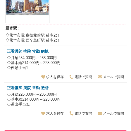
最寄駅：
◇熊本市電 慶徳校前駅 徒歩2分
◇熊本市電 西辛島町駅 徒歩2分
正看護師 病院 常勤 病棟
◇月給254,000円～263,000円
◇基本給214,000円～223,000円
◇夜勤手当1...
求人を保存
電話で質問
メールで質問
正看護師 病院 常勤 透析
◇月給226,000円～235,000円
◇基本給214,000円～223,000円
◇遅出手当3...
求人を保存
電話で質問
メールで質問