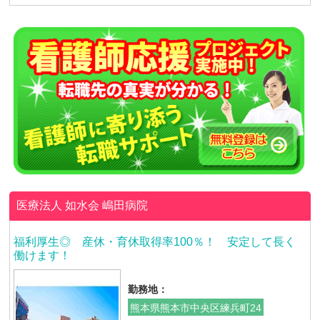
医療法人 如水会
嶋田病院
福利厚生◎ 産休・育休取得率100％！ 安定して長く
働けます！
勤務地：
熊本県熊本市中央区練兵町24