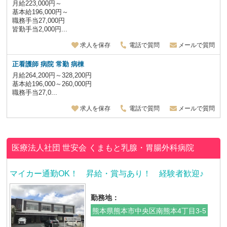
月給223,000円～
基本給196,000円～
職務手当27,000円
皆勤手当2,000円...
求人を保存
電話で質問
メールで質問
正看護師 病院 常勤 病棟
月給264,200円～328,200円
基本給196,000～260,000円
職務手当27,0...
求人を保存
電話で質問
メールで質問
医療法人社団 世安会
くまもと乳腺・胃腸外科病院
マイカー通勤OK！ 昇給・賞与あり！ 経験者歓迎♪
勤務地：
熊本県熊本市中央区南熊本4丁目3-5