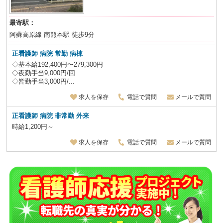
最寄駅：
阿蘇高原線 南熊本駅 徒歩9分
正看護師 病院 常勤 病棟
◇基本給192,400円〜279,300円
◇夜勤手当9,000円/回
◇皆勤手当3,000円/...
求人を保存
電話で質問
メールで質問
正看護師 病院 非常勤 外来
時給1,200円～
求人を保存
電話で質問
メールで質問