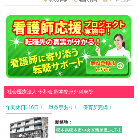
社会医療法人 令和会
熊本整形外科病院
年間休日116日！ 単身寮あり！ 保育所完備！
勤務地：
熊本県熊本市中央区新屋敷1-17-1