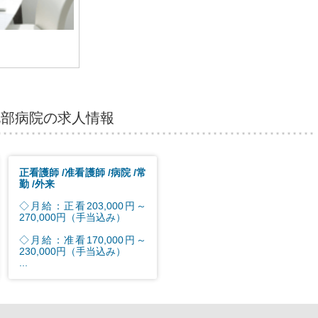
北部病院の求人情報
正看護師
准看護師
病院
常
勤
外来
◇月給：正看203,000円～
270,000円（手当込み）
◇月給：准看170,000円～
230,000円（手当込み）
...