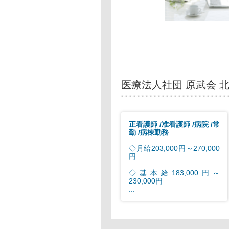
医療法人社団 原武会 
正看護師
准看護師
病院
常
勤
病棟勤務
◇月給203,000円～270,000
円
◇基本給183,000円～
230,000円
...