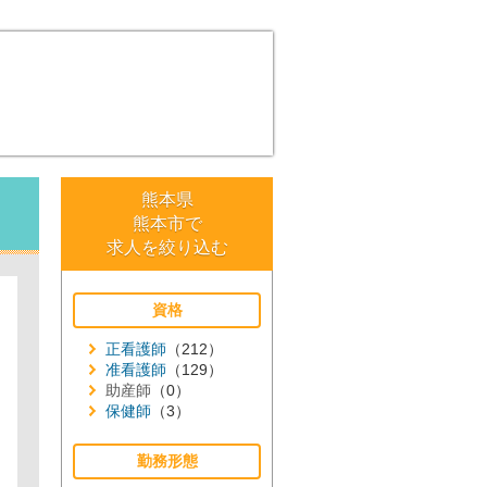
熊本県
熊本市で
求人を絞り込む
資格
正看護師
（212）
准看護師
（129）
助産師
（0）
保健師
（3）
勤務形態