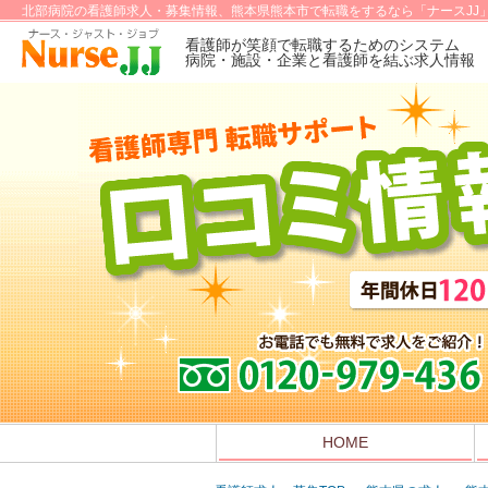
北部病院の看護師求人・募集情報、熊本県熊本市で転職をするなら「ナースJJ
看護師が笑顔で転職するためのシステム
病院・施設・企業と看護師を結ぶ求人情報
HOME