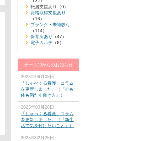
（32）
転居支援あり
（0）
資格取得支援あり
（16）
ブランク・未経験可
（114）
保育所あり
（47）
電子カルテ
（8）
ナースJJからのお知らせ
2025年09月09日
「しゃべくる看護」コラム
を更新しました。（『心も
体も満たす働き方』）
2025年03月28日
「しゃべくる看護」コラム
を更新しました。（『新生
活で気を付けたいこと』）
2025年02月25日