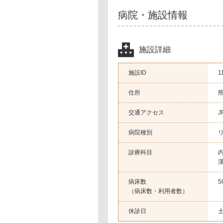
病院・施設情報
施設詳細
施設ID
1
住所
交通アクセス
病院種別
診療科目
病床数
（病床数・利用者数）
休診日