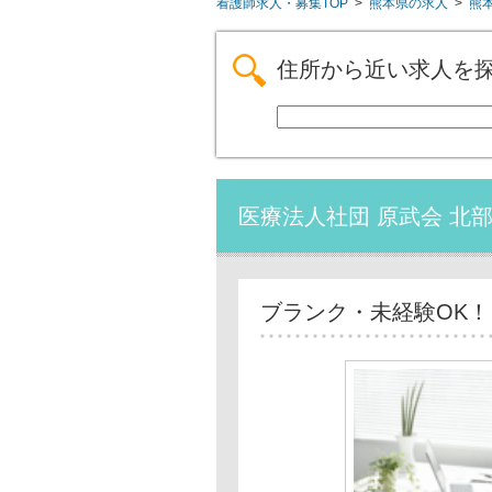
看護師求人・募集TOP
>
熊本県の求人
>
熊
住所から近い求人を
医療法人社団 原武会 北
ブランク・未経験OK