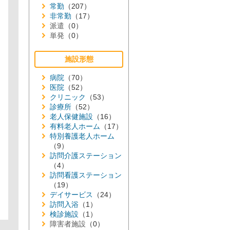
常勤
（207）
非常勤
（17）
派遣
（0）
単発
（0）
施設形態
病院
（70）
医院
（52）
クリニック
（53）
診療所
（52）
老人保健施設
（16）
有料老人ホーム
（17）
特別養護老人ホーム
（9）
訪問介護ステーション
（4）
訪問看護ステーション
（19）
デイサービス
（24）
訪問入浴
（1）
検診施設
（1）
障害者施設
（0）