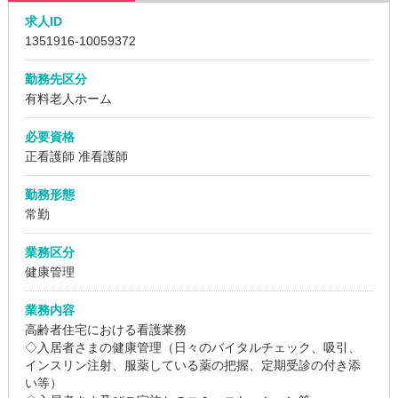
求人ID
1351916
-10059372
勤務先区分
有料老人ホーム
必要資格
正看護師 准看護師
勤務形態
常勤
業務区分
健康管理
業務内容
高齢者住宅における看護業務
◇入居者さまの健康管理（日々のバイタルチェック、吸引、
インスリン注射、服薬している薬の把握、定期受診の付き添
い等）