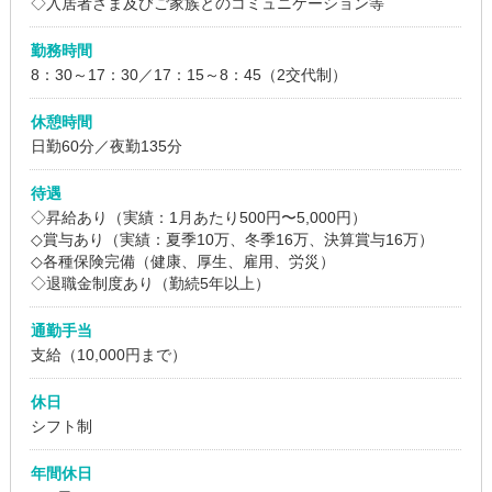
◇入居者さま及びご家族とのコミュニケーション等
勤務時間
8：30～17：30／17：15～8：45（2交代制）
休憩時間
日勤60分／夜勤135分
待遇
◇昇給あり（実績：1月あたり500円〜5,000円）
◇賞与あり（実績：夏季10万、冬季16万、決算賞与16万）
◇各種保険完備（健康、厚生、雇用、労災）
◇退職金制度あり（勤続5年以上）
通勤手当
支給（10,000円まで）
休日
シフト制
年間休日