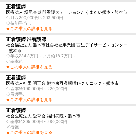
正看護師
医療法人 堀尾会 訪問看護ステーションたくまだい熊本 - 熊本市
◇月収200,000円～203,900円
◇技能手当...
★この求人の詳細を見る
正看護師 准看護師
社会福祉法人 熊本市社会福祉事業団 西里デイサービスセンター
- 熊本市
◇年収234.8万円～／月給18.7万円～
◇基本給...
★この求人の詳細を見る
正看護師
医療法人社団 明正会 熊本東耳鼻咽喉科クリニック - 熊本市
◇基本給190,000円～220,000円
◇看護手...
★この求人の詳細を見る
正看護師
社会医療法人 愛育会 福田病院 - 熊本市
◇基本給205,000円～290,000円
※看護...
★この求人の詳細を見る