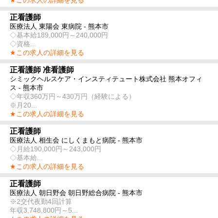
正看護師
医療法人 東陽会 東病院 - 熊本市
◇基本給189,000円～240,000円
◇資格...
★この求人の詳細を見る
正看護師 准看護師
シミックヘルスケア・インスティテュート株式会社 熊本オフィ
ス - 熊本市
◇年収360万円～430万円（経験による）
※月20...
★この求人の詳細を見る
正看護師
医療法人 相生会 にしくまもと病院 - 熊本市
◇月給190,000円～243,000円
◇基本給...
★この求人の詳細を見る
正看護師
医療法人 朝日野会 朝日野総合病院 - 熊本市
※2交代夜勤4回計算
年収3,748,800円～5...