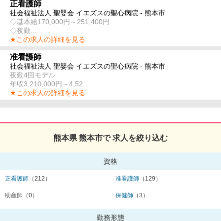
正看護師
社会福祉法人 聖嬰会 イエズスの聖心病院 - 熊本市
◇基本給170,000円～251,400円
◇夜勤...
★この求人の詳細を見る
准看護師
社会福祉法人 聖嬰会 イエズスの聖心病院 - 熊本市
夜勤4回モデル
年収3,210,000円～4,52...
★この求人の詳細を見る
熊本県 熊本市で 求人を絞り込む
資格
正看護師
（212）
准看護師
（129）
助産師
（0）
保健師
（3）
勤務形態