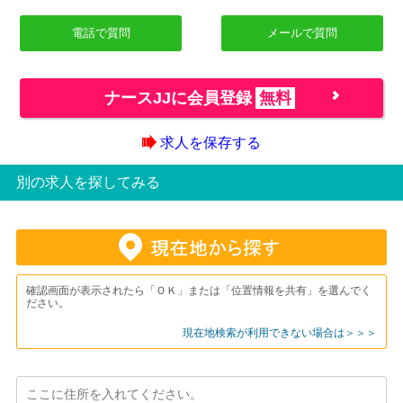
電話で質問
メールで質問
ナースJJに会員登録
無料
求人を保存する
別の求人を探してみる
確認画面が表示されたら「ＯＫ」または「位置情報を共有」を選んでく
ださい。
現在地検索が利用できない場合は＞＞＞