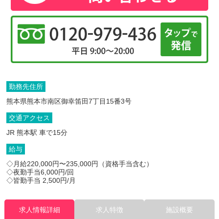
勤務先住所
熊本県熊本市南区御幸笛田7丁目15番3号
交通アクセス
JR 熊本駅 車で15分
給与
◇月給220,000円〜235,000円（資格手当含む）
◇夜勤手当6,000円/回
◇皆勤手当 2,500円/月
求人情報詳細
求人特徴
施設概要