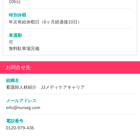
105日
特別休暇
年次有給休暇日（6ヶ月経過後10日）
車通勤
可
無料駐車場完備
お問合せ先
組織名
看護師人材紹介 JJメディケアキャリア
メールアドレス
info@nursejj.com
電話番号
0120-979-436