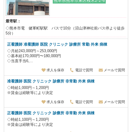
熊本県熊本市東区桜木2-2-6
最寄駅：
◇熊本市電 健軍町駅駅 バスで10分（沼山津神社前バス停より徒歩
5分）
正看護師 准看護師 医院 クリニック 診療所 常勤 外来 病棟
◇月給243,000円～253,000円
◇基本給170,000円〜180,000円
◇当直手当6,...
求人を保存
電話で質問
メールで質問
准看護師 医院 クリニック 診療所 非常勤 外来 病棟
◇時給1,000円～1,200円
※賃金は経験等により決定
求人を保存
電話で質問
メールで質問
正看護師 医院 クリニック 診療所 非常勤 外来 病棟
◇時給1,100円～1,200円
※賃金は経験等により決定