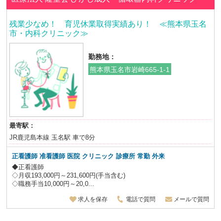
残業少なめ！ 育児休業取得実績あり！ ≪熊本県玉名
市・内科クリニック≫
勤務地：
熊本県玉名市岩崎665-1-1
最寄駅：
JR鹿児島本線 玉名駅 車で8分
正看護師 准看護師 医院 クリニック 診療所 常勤 外来
◆正看護師
◇月収193,000円～231,600円(手当含む)
◇職務手当10,000円～20,0...
求人を保存
電話で質問
メールで質問