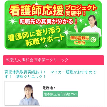
医療法人 玉和会
玉名第一クリニック
育児休業取得実績あり！ マイカー通勤がおすすめで
す！ 透析クリニック！
勤務地：
熊本県玉名市築地79-1