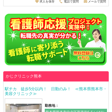
求人を保存
電話で質問
メールで質問
かじクリニック熊本
駅チカ 徒歩5分以内！ 日勤のみ！ ≪熊本県熊本市・
美容クリニック≫
勤務地：
熊本県熊本市中央区新市街6-6 いけお