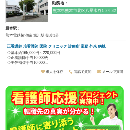
勤務地：
熊本県熊本市北区八景水谷1-24-32
最寄駅：
熊本電鉄菊池線 堀川駅 徒歩3分
正看護師 准看護師 医院 クリニック 診療所 常勤 外来 病棟
◇基本給165,000円～220,000円
◇正看護師手当10,000円
◇主任補佐手当10,000...
求人を保存
電話で質問
メールで質問