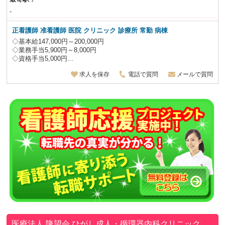
-
正看護師 准看護師 医院 クリニック 診療所 常勤 病棟
◇基本給147,000円～200,000円
◇業務手当5,900円～8,000円
◇資格手当5,000円...
求人を保存
電話で質問
メールで質問
医療法人 隆望会
ひがし成人・循環器内科クリニック