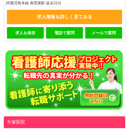
JR鹿児島本線 南荒尾駅 徒歩21分
求人情報を詳しく見てみる
求人を保存
電話で質問
メールで質問
大塚医院