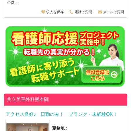
◇職...
求人を保存
電話で質問
メールで質問
共立美容外科熊本院
アクセス良好♪ 日勤のみ！ ブランク・未経験OK！
勤務地：