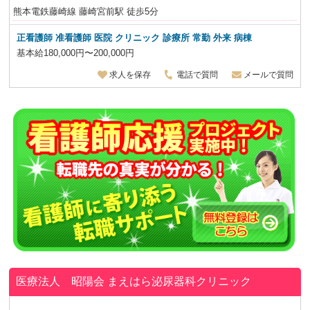
熊本電鉄藤崎線 藤崎宮前駅 徒歩5分
正看護師 准看護師 医院 クリニック 診療所 常勤 外来 病棟
基本給180,000円〜200,000円
求人を保存
電話で質問
メールで質問
医療法人 昭陽会
まえはら泌尿器科クリニック