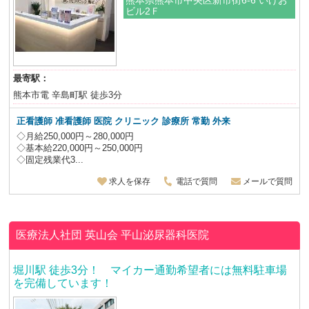
ビル2Ｆ
最寄駅：
熊本市電 辛島町駅 徒歩3分
正看護師 准看護師 医院 クリニック 診療所 常勤 外来
◇月給250,000円～280,000円
◇基本給220,000円～250,000円
◇固定残業代3...
求人を保存
電話で質問
メールで質問
医療法人社団 英山会
平山泌尿器科医院
堀川駅 徒歩3分！ マイカー通勤希望者には無料駐車場
を完備しています！