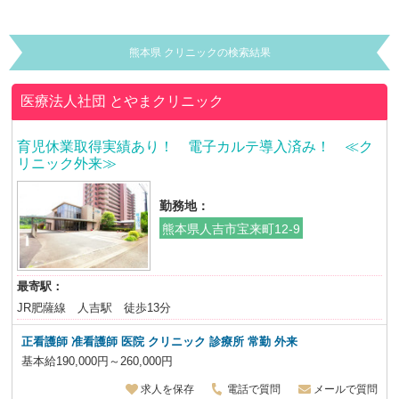
熊本県 クリニックの検索結果
医療法人社団
とやまクリニック
育児休業取得実績あり！ 電子カルテ導入済み！ ≪ク
リニック外来≫
勤務地：
熊本県人吉市宝来町12-9
最寄駅：
JR肥薩線 人吉駅 徒歩13分
正看護師 准看護師 医院 クリニック 診療所 常勤 外来
基本給190,000円～260,000円
求人を保存
電話で質問
メールで質問