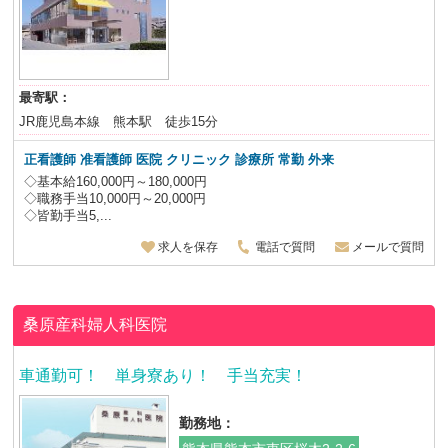
最寄駅：
JR鹿児島本線 熊本駅 徒歩15分
正看護師 准看護師 医院 クリニック 診療所 常勤 外来
◇基本給160,000円～180,000円
◇職務手当10,000円～20,000円
◇皆勤手当5,...
求人を保存
電話で質問
メールで質問
桑原産科婦人科医院
車通勤可！ 単身寮あり！ 手当充実！
勤務地：