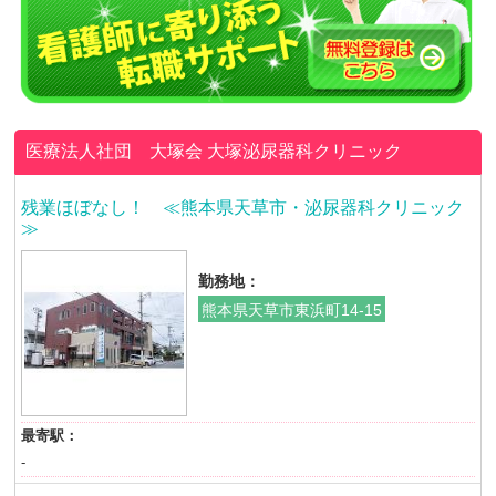
医療法人社団 大塚会
大塚泌尿器科クリニック
残業ほぼなし！ ≪熊本県天草市・泌尿器科クリニック
≫
勤務地：
熊本県天草市東浜町14-15
最寄駅：
-