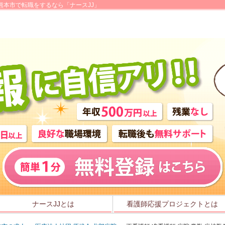
熊本市で転職をするなら「ナースJJ」
ナースJJとは
看護師応援プロジェクトとは