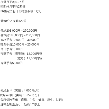
※夜勤月平均4～5回
※時間外月平均2時間
※36協定における特別条項：なし
勤60分／夜勤120分
月給203,000円～270,000円
基本給183,000円～230,000円
資格手当10,000円～30,000円
職務手当10,000円～25,000円
休日手当1,500円
夜勤手当（看護師）12,000円/回
（准看）11,000円/回
皆勤手当5,000円
昇給あり（実績：4,000円/月）
◇賞与年2回（実績：3.2ヶ月分）
◇各種保険完備（雇用、労災、健康、厚生、財形）
◇退職金制度あり（勤続3年以上）