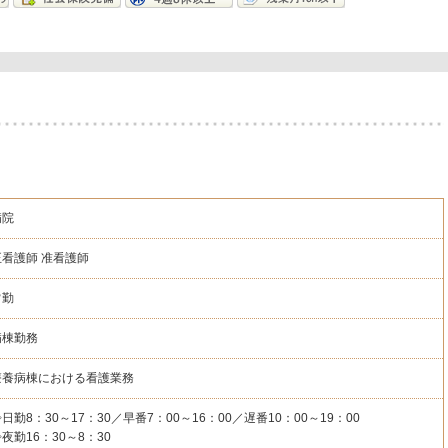
病院
正看護師
准看護師
常勤
病棟勤務
療養病棟における看護業務
日勤8：30～17：30／早番7：00～16：00／遅番10：00～19：00
夜勤16：30～8：30