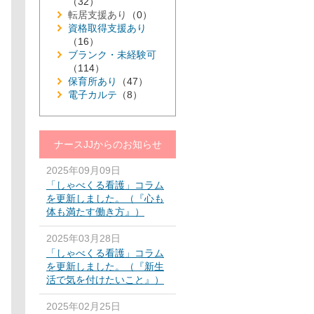
（32）
転居支援あり
（0）
資格取得支援あり
（16）
ブランク・未経験可
（114）
保育所あり
（47）
電子カルテ
（8）
ナースJJからのお知らせ
2025年09月09日
「しゃべくる看護」コラム
を更新しました。（『心も
体も満たす働き方』）
2025年03月28日
「しゃべくる看護」コラム
を更新しました。（『新生
活で気を付けたいこと』）
2025年02月25日