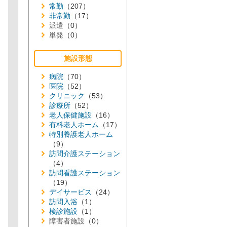
常勤
（207）
非常勤
（17）
派遣
（0）
単発
（0）
施設形態
病院
（70）
医院
（52）
クリニック
（53）
診療所
（52）
老人保健施設
（16）
有料老人ホーム
（17）
特別養護老人ホーム
（9）
訪問介護ステーション
（4）
訪問看護ステーション
（19）
デイサービス
（24）
訪問入浴
（1）
検診施設
（1）
障害者施設
（0）