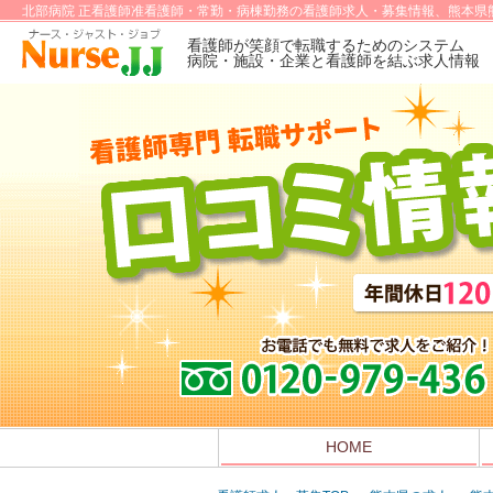
北部病院 正看護師准看護師・常勤・病棟勤務の看護師求人・募集情報、熊本県
看護師が笑顔で転職するためのシステム
病院・施設・企業と看護師を結ぶ求人情報
HOME