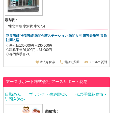
最寄駅：
JR東北本線 水沢駅 車で7分
正看護師 准看護師 訪問介護ステーション 訪問入浴 障害者施設 常勤
訪問入浴
◇基本給130,000円～130,000円
◇職務手当26,000円～31,000円
◇専門職手当21,...
求人を保存
電話で質問
メールで質問
アースサポート株式会社
アースサポート花巻
日勤のみ！ ブランク・未経験OK！ ≪岩手県花巻市・
訪問入浴≫
勤務地：