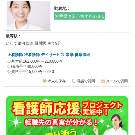
勤務地：
岩手県滝沢市室小路378-1
最寄駅：
いわて銀河鉄道 厨川駅 車で9分
正看護師 准看護師 デイサービス 常勤 健康管理
◇基本給162,000円～210,000円
◇職務手当40,000円
◇資格手当15,000円～20,0...
求人を保存
電話で質問
メールで質問