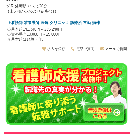
◇JR 盛岡駅 バスで20分
（上ノ橋バス停より徒歩4分）
正看護師 准看護師 医院 クリニック 診療所 常勤 病棟
◇基本給141,340円～235,240円
◇資格手当10,000円～25,000円
※基本給は経験・年...
求人を保存
電話で質問
メールで質問