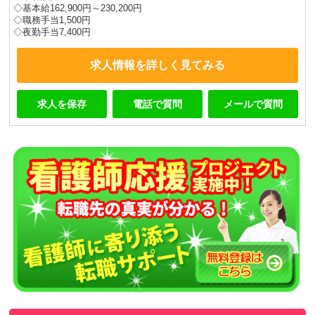
◇基本給162,900円～230,200円
◇職務手当1,500円
◇夜勤手当7,400円
求人情報を詳しく見てみる
求人を保存
電話で質問
メールで質問