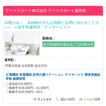
アースサポート株式会社
アースサポート盛岡南
日勤のみ！ 未経験の方もお気軽にお問い合わせくださ
い♪ ≪岩手県盛岡市・デイサービス≫
勤務地：
岩手県盛岡市東仙北1丁目4番16号
最寄駅：
JR東北本線 仙北町駅 徒歩10分
正看護師 准看護師 訪問介護ステーション デイサービス 障害者施設
常勤 健康管理
◇基本給130,000円～
◇職務手当38,000円～41,000円
◇勤務手当43,500円～46,5...
求人を保存
電話で質問
メールで質問