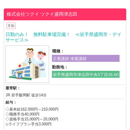
株式会社ツクイ
ツクイ盛岡津志田
常勤
日勤のみ！ 無料駐車場完備！ ≪岩手県盛岡市・デイ
サービス≫
職種：
正看護師 准看護師
勤務地：
岩手県盛岡市津志田中央3丁目26-60
最寄駅：
JR 岩手飯岡駅 徒歩14分
給与：
◇基本給162,000円～210,000円
◇職務手当40,000円
◇資格手当15,000円～20,000円
◇ライフプラン手当3,000円