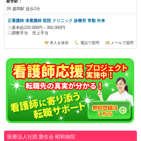
最寄駅：
JR 盛岡駅 徒歩2分
正看護師 准看護師 医院 クリニック 診療所 常勤 外来
◇基本給220,000円～350,000円
◇調整手当 売上手当
求人を保存
電話で質問
メールで質問
医療法人社団 愛生会
昭和病院