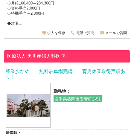
◇月給160,400～284,300円
◇資格手当7,000円
◇待機手当～2,000円
◆准看...
求人を保存
電話で質問
メールで質問
医療法人
黒川産婦人科医院
残業少なめ！ 無料駐車場完備！ 育児休業取得実績あ
り！
勤務地：
岩手県盛岡市愛宕町2-51
最寄駅：