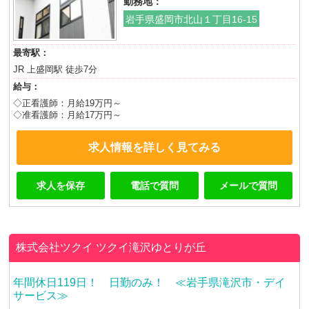
勤務地：
岩手県盛岡市北山１丁目16-15
最寄駅：
JR 上盛岡駅 徒歩7分
給与：
◇正看護師：月給19万円～
◇准看護師：月給17万円～
求人情報を詳しく見てみる
求人を保存
電話で質問
メールで質問
株式会社ツクイ
ツクイ滝沢ゆとりが丘
年間休日119日！ 日勤のみ！ ≪岩手県滝沢市・デイ
サービス≫