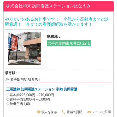
株式会社和来
訪問看護ステーションはなえみ
やりがいのあるお仕事です！ 小児から高齢者までの訪
問看護！ 今までの看護師経験を活かせます！
勤務地：
岩手県盛岡市永井23-22-1
最寄駅：
JR 岩手飯岡駅 徒歩8分
正看護師
訪問看護ステーション 常勤 訪問看護
◇基本給225,000円～270,000円
◇資格手当3,000円～5,000円
◇待機手当1,00...
求人を保存
電話で質問
メールで質問