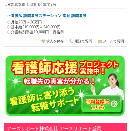
JR東北本線 仙北町駅 車で7分
正看護師
訪問看護ステーション 常勤 訪問看護
◇月給23万～26万円
◇基本給210,000円～240,000円
◇介護特別手当10,000円 資格手...
求人を保存
電話で質問
メールで質問
アースサポート株式会社
アースサポート盛岡