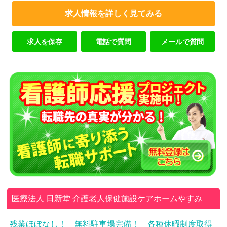
求人情報を詳しく見てみる
求人を保存
電話で質問
メールで質問
医療法人 日新堂
介護老人保健施設ケアホームやすみ
残業ほぼなし！ 無料駐車場完備！ 各種休暇制度取得