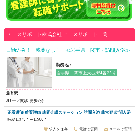
アースサポート株式会社
アースサポート一関
日勤のみ！ 残業なし！ ≪岩手県一関市・訪問入浴≫
勤務地：
岩手県一関市上大槻街4番23号
最寄駅：
JR 一ノ関駅 徒歩7分
正看護師 准看護師 訪問介護ステーション 訪問入浴 非常勤 訪問入浴
時給1,375円～1,500円
求人を保存
電話で質問
メールで質問