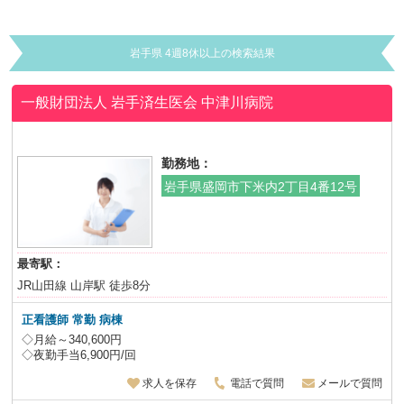
岩手県 4週8休以上の検索結果
一般財団法人 岩手済生医会
中津川病院
勤務地：
岩手県盛岡市下米内2丁目4番12号
最寄駅：
JR山田線 山岸駅 徒歩8分
正看護師 常勤 病棟
◇月給～340,600円
◇夜勤手当6,900円/回
求人を保存
電話で質問
メールで質問