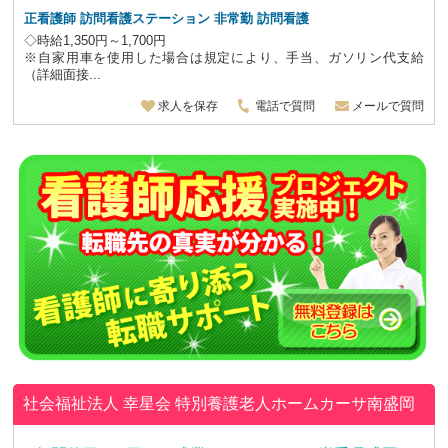
正看護師
訪問看護ステーション 非常勤 訪問看護
◇時給1,350円～1,700円
※自家用車を使用した場合は規定により、手当、ガソリン代支給
（詳細面接...
求人を保存
電話で質問
メールで質問
社会福祉法人 幸星会
特別養護老人ホームカーサ南盛岡