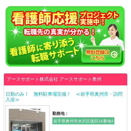
アースサポート株式会社
アースサポート奥州
日勤のみ！ 無料駐車場完備！ ≪岩手県奥州市・訪問
入浴≫
勤務地：
岩手県奥州市水沢区後田16番地4