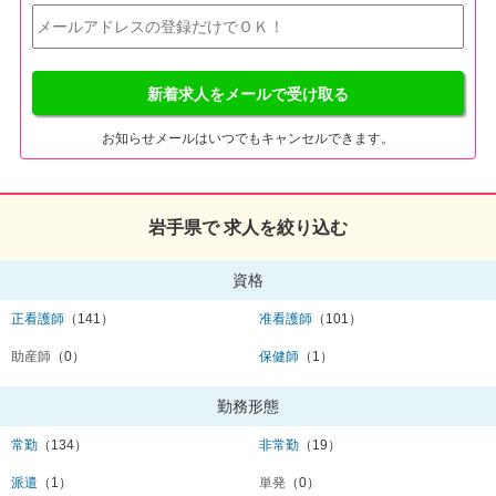
新着求人をメールで受け取る
お知らせメールはいつでもキャンセルできます。
岩手県で 求人を絞り込む
資格
正看護師
（141）
准看護師
（101）
助産師
（0）
保健師
（1）
勤務形態
常勤
（134）
非常勤
（19）
派遣
（1）
単発
（0）