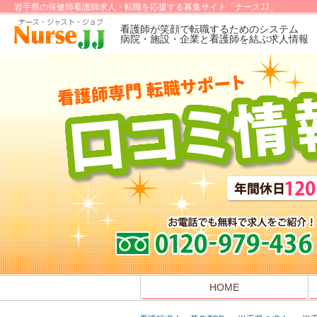
岩手県の保健師看護師求人・転職を応援する募集サイト「ナースJJ」
看護師が笑顔で転職するためのシステム
病院・施設・企業と看護師を結ぶ求人情報
HOME