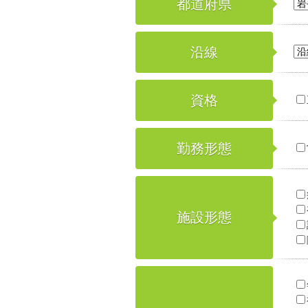
都道府県
沿線
資格
勤務形態
施設形態