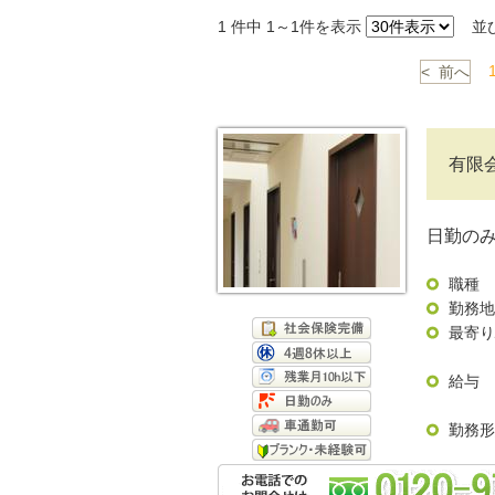
1
件中 1～1件を表示
並
< 前へ
有限
日勤の
職種
勤務地
最寄り
給与
勤務形