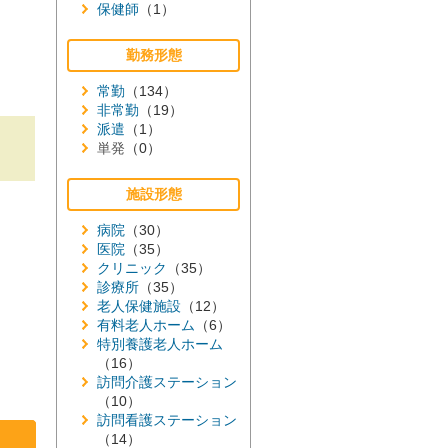
保健師
（1）
勤務形態
常勤
（134）
非常勤
（19）
派遣
（1）
単発
（0）
施設形態
病院
（30）
医院
（35）
クリニック
（35）
診療所
（35）
老人保健施設
（12）
有料老人ホーム
（6）
特別養護老人ホーム
（16）
訪問介護ステーション
（10）
訪問看護ステーション
（14）