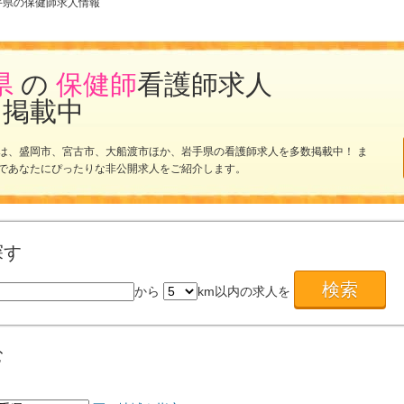
手県の保健師求人情報
県
の
保健師
看護師求人
を掲載中
は、盛岡市、宮古市、大船渡市ほか、岩手県の看護師求人を多数掲載中！ ま
であなたにぴったりな非公開求人をご紹介します。
探す
から
km以内の求人を
む