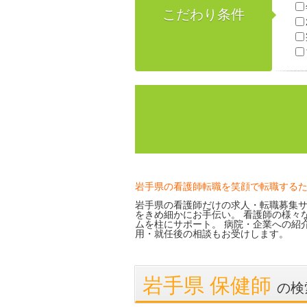
こだわり条件
岩手県の看護師転職を笑顔で転職する
岩手県の看護師だけの求人・転職募集サ
をきめ細かにお手伝い。 看護師の様々
ムを柱にサポート。 病院・企業への紹
用・就任後の相談もお受けします。
岩手県 保健師
の検