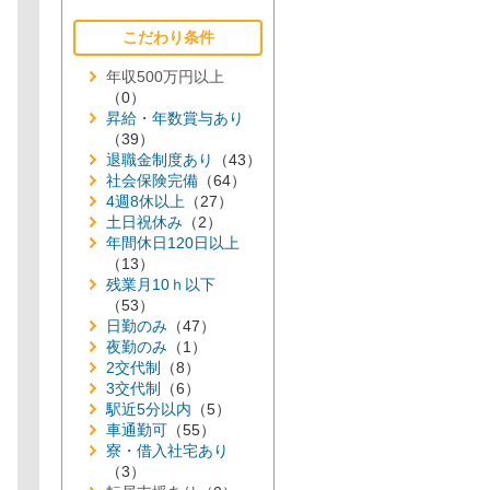
こだわり条件
年収500万円以上
（0）
昇給・年数賞与あり
（39）
退職金制度あり
（43）
社会保険完備
（64）
4週8休以上
（27）
土日祝休み
（2）
年間休日120日以上
（13）
残業月10ｈ以下
（53）
日勤のみ
（47）
夜勤のみ
（1）
2交代制
（8）
3交代制
（6）
駅近5分以内
（5）
車通勤可
（55）
寮・借入社宅あり
（3）