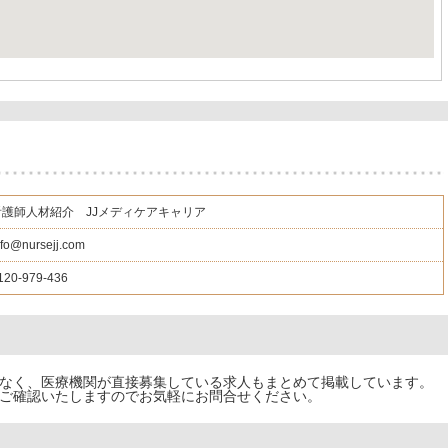
看護師人材紹介 JJメディケアキャリア
nfo@nursejj.com
120-979-436
でなく、医療機関が直接募集している求人もまとめて掲載しています。
ご確認いたしますのでお気軽にお問合せください。