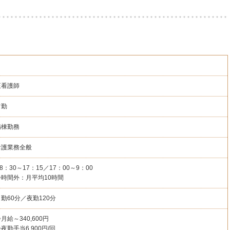
正看護師
常勤
病棟勤務
看護業務全般
8：30～17：15／17：00～9：00
◇時間外：月平均10時間
勤60分／夜勤120分
月給～340,600円
夜勤手当6,900円/回