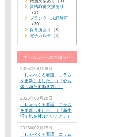
転居支援あり
（0）
資格取得支援あり
（3）
ブランク・未経験可
（30）
保育所あり
（3）
電子カルテ
（3）
ナースJJからのお知らせ
2025年09月09日
「しゃべくる看護」コラム
を更新しました。（『心も
体も満たす働き方』）
2025年03月28日
「しゃべくる看護」コラム
を更新しました。（『新生
活で気を付けたいこと』）
2025年02月25日
「しゃべくる看護」コラム