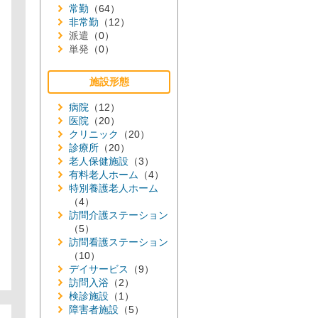
常勤
（64）
非常勤
（12）
派遣
（0）
単発
（0）
施設形態
病院
（12）
医院
（20）
クリニック
（20）
診療所
（20）
老人保健施設
（3）
有料老人ホーム
（4）
特別養護老人ホーム
（4）
訪問介護ステーション
（5）
訪問看護ステーション
（10）
デイサービス
（9）
訪問入浴
（2）
検診施設
（1）
障害者施設
（5）