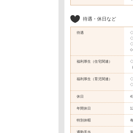
待遇・休日など
待遇
福利厚生（住宅関連）
◇
福利厚生（育児関連）
休日
4
年間休日
1
特別休暇
通勤手当
実