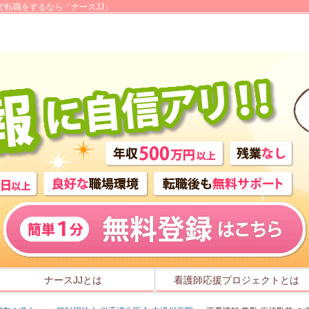
で転職をするなら「ナースJJ」
ナースJJとは
看護師応援プロジェクトとは