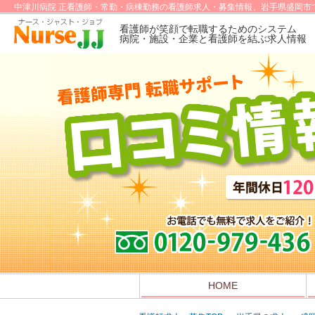
中津川病院 正看護師・常勤・病棟勤務の看護師求人・募集情報、岩手県盛岡市
看護師が笑顔で転職するためのシステム
病院・施設・企業と看護師を結ぶ求人情報
HOME