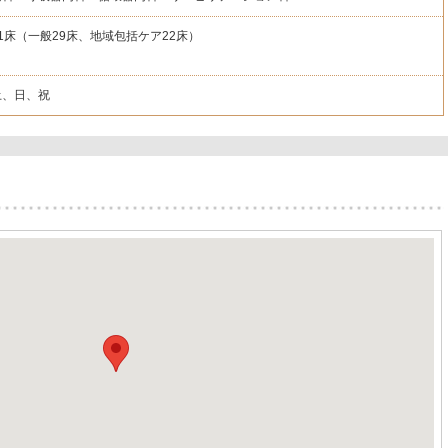
51床（一般29床、地域包括ケア22床）
土、日、祝