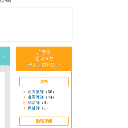
求人情報
岩手県
237
盛岡市で
求人を絞り込む
資格
正看護師
（66）
准看護師
（44）
助産師
（0）
保健師
（1）
勤務形態