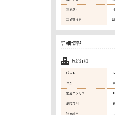
車通勤可
車通勤補足
駐
詳細情報
施設詳細
求人ID
1
住所
交通アクセス
J
病院種別
診療科目