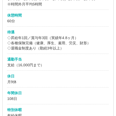
※時間外月平均5時間
休憩時間
60分
待遇
◇昇給年1回／賞与年3回（実績年4.8ヶ月）
◇各種保険完備（健康、厚生、雇用、労災、財形）
◇退職金制度あり（勤続3年以上）
通勤手当
支給（16,000円まで）
休日
月9休
年間休日
108日
特別休暇
有給休暇