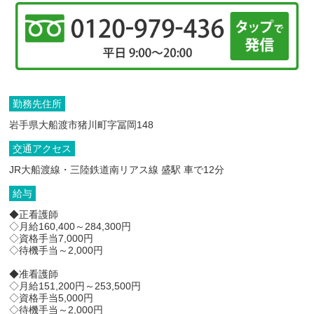
勤務先住所
岩手県大船渡市猪川町字冨岡148
交通アクセス
JR大船渡線・三陸鉄道南リアス線 盛駅 車で12分
給与
◆正看護師
◇月給160,400～284,300円
◇資格手当7,000円
◇待機手当～2,000円
◆准看護師
◇月給151,200円～253,500円
◇資格手当5,000円
◇待機手当～2,000円