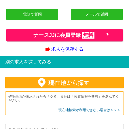
電話で質問
メールで質問
ナースJJに会員登録
無料
求人を保存する
別の求人を探してみる
確認画面が表示されたら「ＯＫ」または「位置情報を共有」を選んでく
ださい。
現在地検索が利用できない場合は＞＞＞