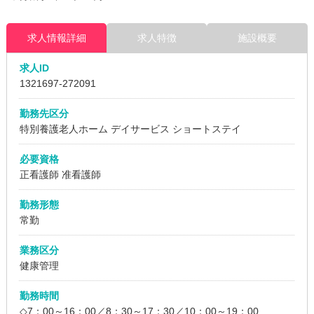
求人情報詳細
求人特徴
施設概要
求人ID
1321697
-272091
勤務先区分
特別養護老人ホーム
デイサービス
ショートステイ
必要資格
正看護師 准看護師
勤務形態
常勤
業務区分
健康管理
勤務時間
◇7：00～16：00／8：30～17：30／10：00～19：00