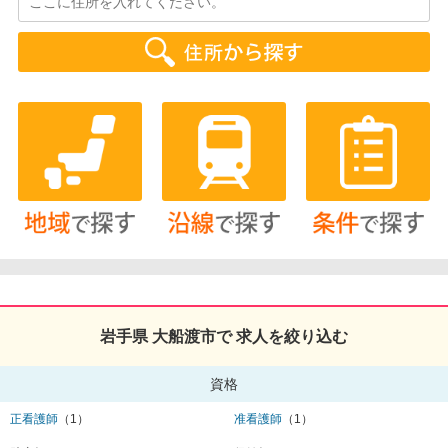
岩手県 大船渡市で 求人を絞り込む
資格
正看護師
（1）
准看護師
（1）