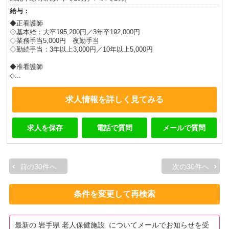
給与：
◆正看護師
◇基本給：大卒195,200円／3年卒192,000円
◇業務手当5,000円 夜勤手当
◇勤続手当：3年以上3,000円／10年以上5,000円
◆准看護師
◇...
求人情報を詳しく見てみる
求人を保存
電話で質問
メールで質問
前の30件へ
次の30件へ
条件を変更して再検索
最新の 岩手県 老人保健施設 についてメールでお知らせを受