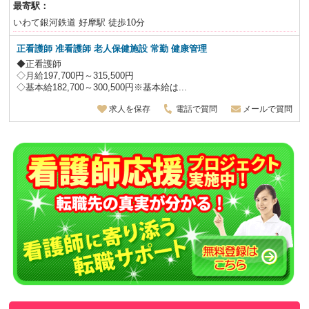
最寄駅：
いわて銀河鉄道 好摩駅 徒歩10分
正看護師 准看護師 老人保健施設
常勤 健康管理
◆正看護師
◇月給197,700円～315,500円
◇基本給182,700～300,500円※基本給は...
求人を保存
電話で質問
メールで質問