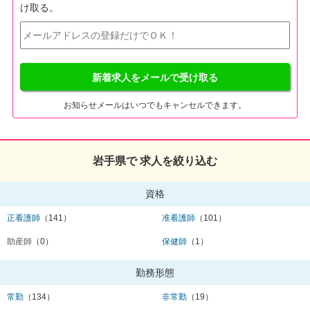
け取る。
新着求人をメールで受け取る
お知らせメールはいつでもキャンセルできます。
岩手県で 求人を絞り込む
資格
正看護師
（141）
准看護師
（101）
助産師
（0）
保健師
（1）
勤務形態
常勤
（134）
非常勤
（19）