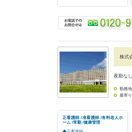
株式
夜勤な
勤務地
最寄り
正看護師
准看護師
有料老人ホ
ーム
常勤
健康管理
◆正看護師