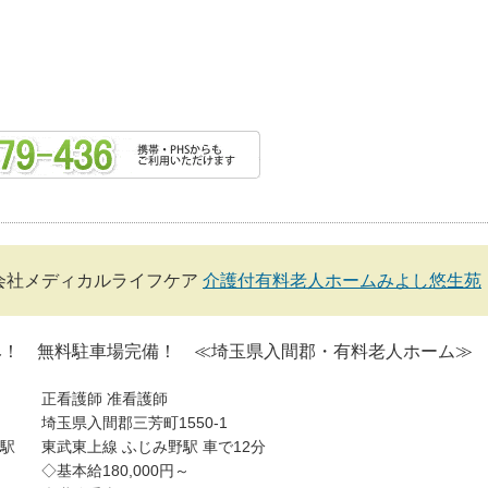
会社メディカルライフケア
介護付有料老人ホームみよし悠生苑
み！ 無料駐車場完備！ ≪埼玉県入間郡・有料老人ホーム≫
正看護師
准看護師
埼玉県入間郡三芳町1550-1
駅
東武東上線 ふじみ野駅 車で12分
◇基本給180,000円～