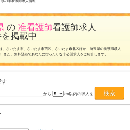
玉県の准看護師求人情報
県
の
准看護師
看護師求人
件を掲載中
は、さいたま市、さいたま市西区、さいたま市北区ほか、埼玉県の看護師求人
！ また、無料登録であなたにぴったりな非公開求人をご紹介します。
探す
から
km以内の求人を
む