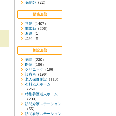
保健師
（22）
勤務形態
常勤
（1407）
非常勤
（206）
派遣
（1）
単発
（0）
施設形態
病院
（230）
医院
（196）
クリニック
（196）
診療所
（196）
老人保健施設
（110）
有料老人ホーム
（264）
特別養護老人ホーム
（200）
訪問介護ステーション
（55）
訪問看護ステーション