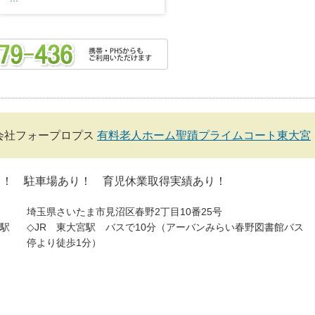
会社フォープロプス
有料老人ホーム聖蹟プライムコート東大宮
し！ 駐車場あり！ 育児休業取得実績あり！
埼玉県さいたま市見沼区春野2丁目10番25号
駅
◇JR 東大宮駅 バスで10分（アーバンみらい春野図書館バス
停より徒歩1分）