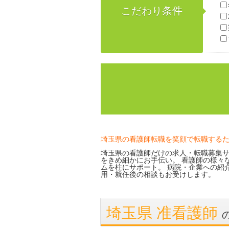
こだわり条件
埼玉県の看護師転職を笑顔で転職する
埼玉県の看護師だけの求人・転職募集サ
をきめ細かにお手伝い。 看護師の様々
ムを柱にサポート。 病院・企業への紹
用・就任後の相談もお受けします。
埼玉県 准看護師