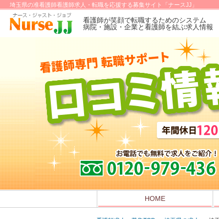
埼玉県の准看護師看護師求人・転職を応援する募集サイト「ナースJJ」
看護師が笑顔で転職するためのシステム
病院・施設・企業と看護師を結ぶ求人情報
HOME