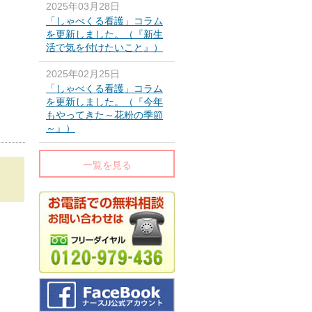
2025年03月28日
「しゃべくる看護」コラム
を更新しました。（『新生
活で気を付けたいこと』）
2025年02月25日
「しゃべくる看護」コラム
を更新しました。（『今年
もやってきた～花粉の季節
～』）
一覧を見る