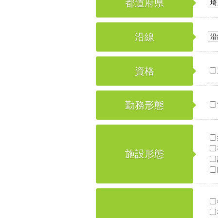
都道府県
沿線
資格
勤務形態
施設形態