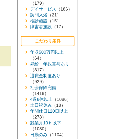
（179）
デイサービス
（186）
訪問入浴
（21）
検診施設
（15）
障害者施設
（17）
こだわり条件
年収500万円以上
（64）
昇給・年数賞与あり
（817）
退職金制度あり
（929）
社会保険完備
（1418）
4週8休以上
（1086）
土日祝休み
（18）
年間休日120日以上
（278）
残業月10ｈ以下
（1080）
日勤のみ
（1104）