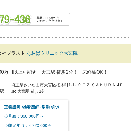
会社ブラスト
あおばクリニック大宮院
00万円以上可能★ 大宮駅 徒歩2分！ 未経験OK！
埼玉県さいたま市大宮区桜木町1-1-10 ＯＺ ＳＡＫＵＲＡ 4Ｆ
駅
JR 大宮駅 徒歩2分
正看護師
准看護師
常勤
外来
◇月給：360,000円～
⇒想定年収：4,720,000円
...