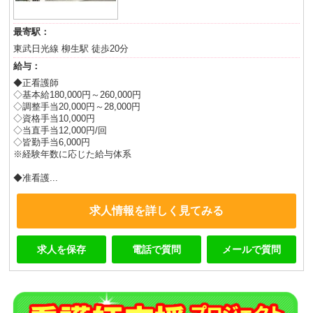
最寄駅：
東武日光線 柳生駅 徒歩20分
給与：
◆正看護師
◇基本給180,000円～260,000円
◇調整手当20,000円～28,000円
◇資格手当10,000円
◇当直手当12,000円/回
◇皆勤手当6,000円
※経験年数に応じた給与体系
◆准看護...
求人情報を詳しく見てみる
求人を保存
電話で質問
メールで質問