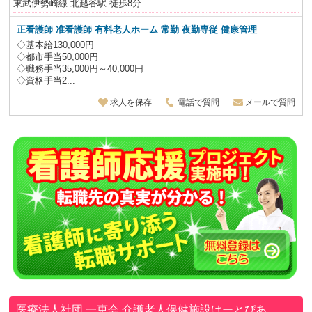
東武伊勢崎線 北越谷駅 徒歩8分
正看護師 准看護師 有料老人ホーム 常勤
夜勤専従
健康管理
◇基本給130,000円
◇都市手当50,000円
◇職務手当35,000円～40,000円
◇資格手当2...
求人を保存
電話で質問
メールで質問
医療法人社団 一恵会
介護老人保健施設はーとぴあ