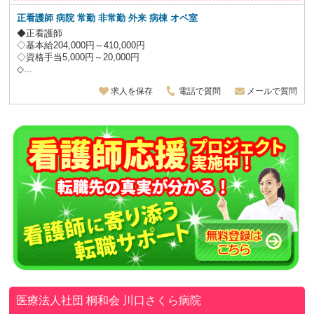
正看護師 病院 常勤 非常勤 外来 病棟 オペ室
◆正看護師
◇基本給204,000円～410,000円
◇資格手当5,000円～20,000円
◇...
求人を保存
電話で質問
メールで質問
医療法人社団 桐和会
川口さくら病院