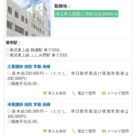
勤務地：
埼玉県入間郡三芳町北永井890-6
最寄駅：
◇東武東上線 鶴瀬駅 車で10分
◇東武東上線 ふじみ野駅 車で10分
正看護師 病院 常勤 病棟
◇基本給220,000円～（ただし、準日勤常勤及び夜勤常勤者は
200,000円）
◇職務手当20,00...
求人を保存
電話で質問
メールで質問
准看護師 病院 常勤 病棟
◇基本給185,000円～（ただし、準日勤常勤及び夜勤常勤者は
165,000円）
◇職務手当15,00...
求人を保存
電話で質問
メールで質問