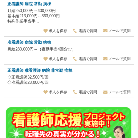
正看護師 病院 常勤 病棟
月給250,000円～400,000円
基本給213,000円～363,000円
特殊作業手当手...
求人を保存
電話で質問
メールで質問
准看護師 病院 常勤 病棟
月給280,000円～（夜勤手当4回含む）
求人を保存
電話で質問
メールで質問
正看護師 准看護師 病院 非常勤
病棟
◇正看護師32,500円/回
◇准看護師28,000円/回
求人を保存
電話で質問
メールで質問