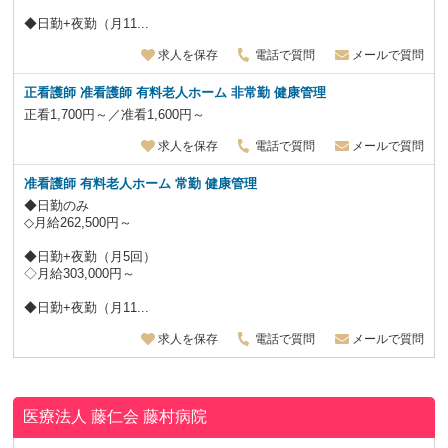
◆日勤+夜勤（月11...
求人を保存
電話で質問
メールで質問
正看護師 准看護師 有料老人ホーム 非常勤 健康管理
正看1,700円～／准看1,600円～
求人を保存
電話で質問
メールで質問
准看護師 有料老人ホーム 常勤 健康管理
◆日勤のみ
◇月給262,500円～
◆日勤+夜勤（月5回）
◇月給303,000円～
◆日勤+夜勤（月11...
求人を保存
電話で質問
メールで質問
医療法人 藤仁会
藤村病院