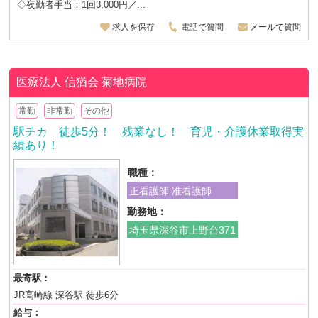
◇夜勤者手当：1回3,000円／...
求人を保存
電話で質問
メールで質問
医療法人 信猶会
菊地病院
常勤
非常勤
その他
駅チカ 徒歩5分！ 残業なし！ 育児・介護休業取得実
績あり！
職種：
正看護師 准看護師
勤務地：
埼玉県深谷市上野台371
最寄駅：
JR高崎線 深谷駅 徒歩6分
給与：