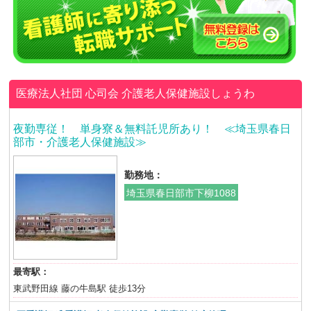
医療法人社団 心司会
介護老人保健施設しょうわ
夜勤専従！ 単身寮＆無料託児所あり！ ≪埼玉県春日
部市・介護老人保健施設≫
勤務地：
埼玉県春日部市下柳1088
最寄駅：
東武野田線 藤の牛島駅 徒歩13分