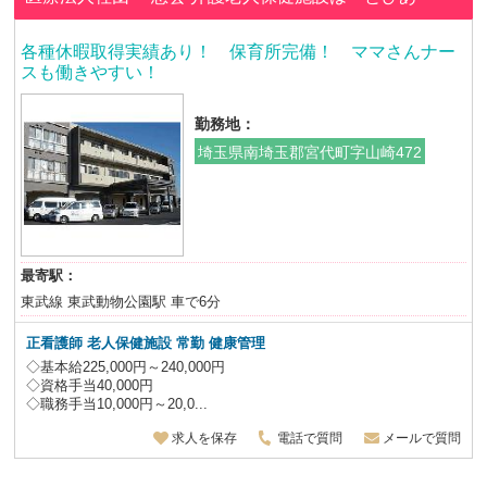
各種休暇取得実績あり！ 保育所完備！ ママさんナー
スも働きやすい！
勤務地：
埼玉県南埼玉郡宮代町字山崎472
最寄駅：
東武線 東武動物公園駅 車で6分
正看護師 老人保健施設
常勤 健康管理
◇基本給225,000円～240,000円
◇資格手当40,000円
◇職務手当10,000円～20,0...
求人を保存
電話で質問
メールで質問