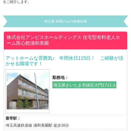
をご紹介します。
埼玉県 夜勤のみの検索結果
株式会社アンビスホールディングス
住宅型有料老人ホ
ーム医心館浦和美園
アットホームな雰囲気♪ 年間休日115日！ ご経験が活
かせる職場です！
勤務地：
埼玉県さいたま市緑区大門1711-1
最寄駅：
埼玉高速鉄道線 浦和美園駅 徒歩16分