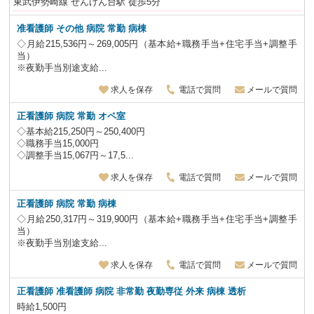
東武伊勢崎線 せんげん台駅 徒歩5分
准看護師 その他 病院 常勤 病棟
◇月給215,536円～269,005円（基本給+職務手当+住宅手当+調整手
当）
※夜勤手当別途支給...
求人を保存
電話で質問
メールで質問
正看護師 病院 常勤 オペ室
◇基本給215,250円～250,400円
◇職務手当15,000円
◇調整手当15,067円～17,5...
求人を保存
電話で質問
メールで質問
正看護師 病院 常勤 病棟
◇月給250,317円～319,900円（基本給+職務手当+住宅手当+調整手
当）
※夜勤手当別途支給...
求人を保存
電話で質問
メールで質問
正看護師 准看護師 病院 非常勤
夜勤専従
外来 病棟 透析
時給1,500円