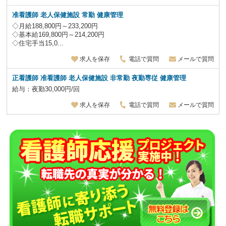
准看護師 老人保健施設
常勤 健康管理
◇月給188,800円～233,200円
◇基本給169,800円～214,200円
◇住宅手当15,0...
求人を保存
電話で質問
メールで質問
正看護師 准看護師 老人保健施設
非常勤
夜勤専従
健康管理
給与：夜勤30,000円/回
求人を保存
電話で質問
メールで質問