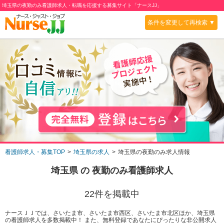
埼玉県の夜勤のみ看護師求人・転職を応援する募集サイト「ナースJJ」
条件を変更して再検索 ▼
看護師求人・募集TOP
埼玉県の求人
埼玉県の夜勤のみ求人情報
埼玉県
の
夜勤のみ
看護師求人
22
件を掲載中
ナースＪＪでは、さいたま市、さいたま市西区、さいたま市北区ほか、埼玉県
の看護師求人を多数掲載中！ また、無料登録であなたにぴったりな非公開求人