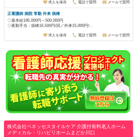
求人を保存
電話で質問
メールで質問
正看護師 病院 常勤 外来 病棟
◇基本給195,000円～500,000円
◇夜勤手当：病棟16,500円/回／外来15,000円/...
求人を保存
電話で質問
メールで質問
株式会社ベネッセスタイルケア
介護付有料老人ホーム
メディカル・リハビリホームまどか川口