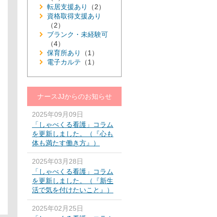
転居支援あり
（2）
資格取得支援あり
（2）
ブランク・未経験可
（4）
保育所あり
（1）
電子カルテ
（1）
ナースJJからのお知らせ
2025年09月09日
「しゃべくる看護」コラム
を更新しました。（『心も
体も満たす働き方』）
2025年03月28日
「しゃべくる看護」コラム
を更新しました。（『新生
活で気を付けたいこと』）
2025年02月25日