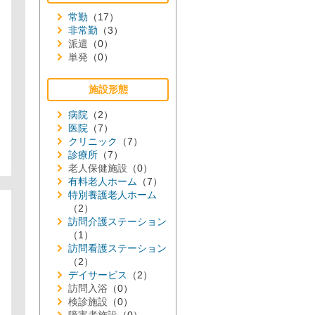
常勤
（17）
非常勤
（3）
派遣
（0）
単発
（0）
施設形態
病院
（2）
医院
（7）
クリニック
（7）
診療所
（7）
老人保健施設
（0）
有料老人ホーム
（7）
特別養護老人ホーム
（2）
訪問介護ステーション
（1）
訪問看護ステーション
（2）
デイサービス
（2）
訪問入浴
（0）
検診施設
（0）