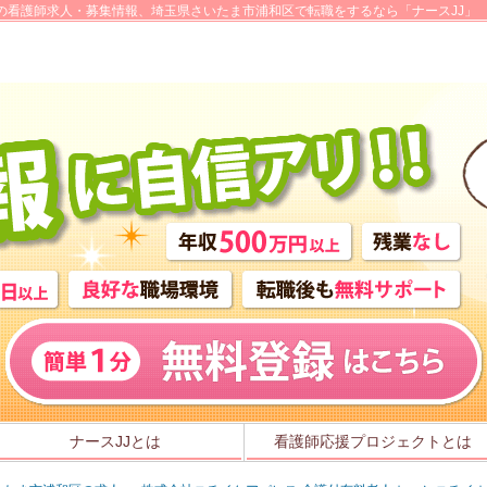
の看護師求人・募集情報、埼玉県さいたま市浦和区で転職をするなら「ナースJJ」
ナースJJとは
看護師応援プロジェクトとは