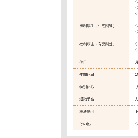
福利厚生（住宅関連）
福利厚生（育児関連）
休日
年間休日
1
特別休暇
通勤手当
支
車通勤可
その他