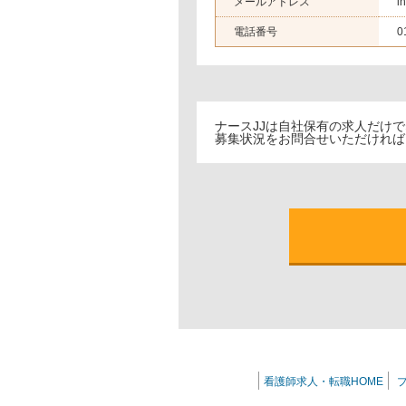
メールアドレス
i
電話番号
0
ナースJJは自社保有の求人だけ
募集状況をお問合せいただければ
看護師求人・転職HOME