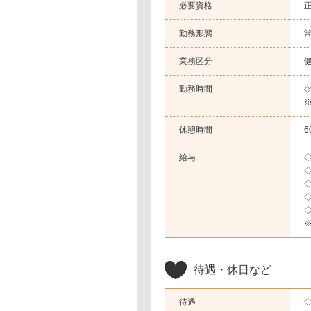
必要資格
勤務形態
業務区分
勤務時間
◇
休憩時間
6
給与
◇
◇
◇
◇
◇
※
待遇・休日など
待遇
◇