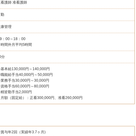
正看護師
准看護師
常勤
健康管理
9：00～18：00
※時間外月平均5時間
0分
基本給130,000円～140,000円
職能給手当40,000円～50,000円
業務手当30,000円～30,000円
資格手当60,000円～80,000円
精皆勤手当2,000円
月額（固定給）：正看300,000円、准看260,000円
賞与年2回（実績年3.7ヶ月)