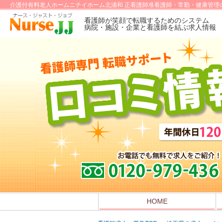
介護付有料老人ホームニチイホーム北浦和 正看護師准看護師・常勤・健康管理
看護師が笑顔で転職するためのシステム
病院・施設・企業と看護師を結ぶ求人情報
HOME