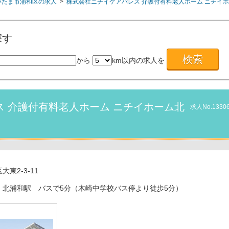
いたま市浦和区の求人
>
株式会社ニチイケアパレス 介護付有料老人ホーム ニチイ
探す
から
km以内の求人を
 介護付有料老人ホーム ニチイホーム北
求人No.1330
東2-3-11
 北浦和駅 バスで5分（木崎中学校バス停より徒歩5分）