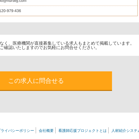
nfo@nursejj.com
120-979-436
でなく、医療機関が直接募集している求人もまとめて掲載しています。
ご確認いたしますのでお気軽にお問合せください。
この求人に問合せる
プライバシーポリシー
会社概要
看護師応援プロジェクトとは
人材紹介システ