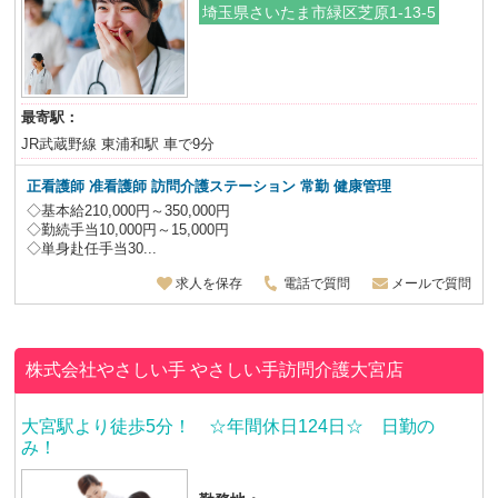
埼玉県さいたま市緑区芝原1-13-5
最寄駅：
JR武蔵野線 東浦和駅 車で9分
正看護師 准看護師 訪問介護ステーション
常勤 健康管理
◇基本給210,000円～350,000円
◇勤続手当10,000円～15,000円
◇単身赴任手当30...
求人を保存
電話で質問
メールで質問
株式会社やさしい手
やさしい手訪問介護大宮店
大宮駅より徒歩5分！ ☆年間休日124日☆ 日勤の
み！