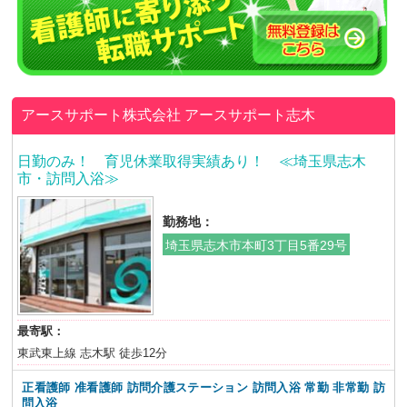
アースサポート株式会社
アースサポート志木
日勤のみ！ 育児休業取得実績あり！ ≪埼玉県志木
市・訪問入浴≫
勤務地：
埼玉県志木市本町3丁目5番29号
最寄駅：
東武東上線 志木駅 徒歩12分
正看護師 准看護師 訪問介護ステーション 訪問入浴 常勤 非常勤 訪
問入浴