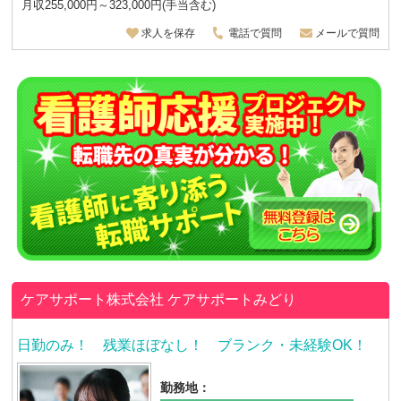
月収255,000円～323,000円(手当含む)
求人を保存
電話で質問
メールで質問
ケアサポート株式会社
ケアサポートみどり
日勤のみ！ 残業ほぼなし！ ブランク・未経験OK！
勤務地：