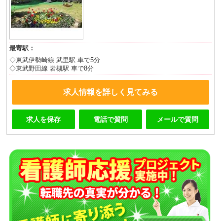
最寄駅：
◇東武伊勢崎線 武里駅 車で5分
◇東武野田線 岩槻駅 車で8分
求人情報を詳しく見てみる
求人を保存
電話で質問
メールで質問