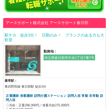
アースサポート株式会社
アースサポート春日部
駅チカ 徒歩3分！ 日勤のみ！ ブランクのある方も大
歓迎
勤務地：
埼玉県春日部市中央1丁目7番7号
最寄駅：
東武野田線 春日部駅 徒歩3分
正看護師 准看護師 訪問介護ステーション 訪問入浴 常勤 非常勤 訪
問入浴
◇月給：正看296,000円／准看月給275,000円