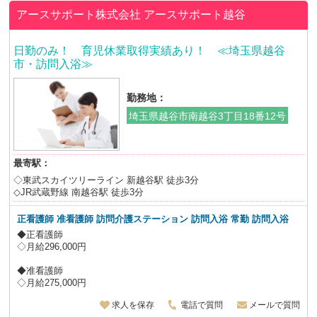
アースサポート株式会社
アースサポート越谷
日勤のみ！ 育児休業取得実績あり！ ≪埼玉県越谷
市・訪問入浴≫
勤務地：
埼玉県越谷市南越谷3丁目18番12号
最寄駅：
◇東武スカイツリーライン 新越谷駅 徒歩3分
◇JR武蔵野線 南越谷駅 徒歩3分
正看護師 准看護師 訪問介護ステーション 訪問入浴 常勤 訪問入浴
◆正看護師
◇月給296,000円
◆准看護師
◇月給275,000円
求人を保存
電話で質問
メールで質問