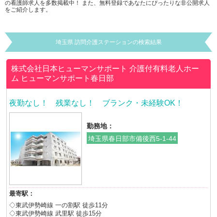
の看護師求人を多数掲載中！ また、無料登録であなたにぴったりな非公開求人
をご紹介します。
埼玉県 訪問介護ステーションの検索結果
株式会社日本ヒューマンサポート
介護付有料老人ホー
ム ヒューマンサポート春日部
夜勤なし！ 残業なし！ ブランク・未経験OK！
勤務地：
埼玉県春日部市備後西5-1-44
最寄駅：
◇東武伊勢崎線 一の割駅 徒歩11分
◇東武伊勢崎線 武里駅 徒歩15分