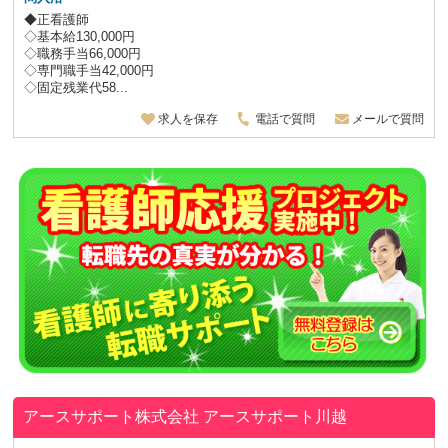
◆正看護師
◇基本給130,000円
◇職務手当66,000円
◇専門職手当42,000円
◇固定残業代58...
求人を保存
電話で質問
メールで質問
アースサポート株式会社
アースサポート川越