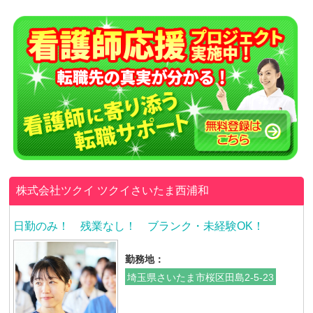
株式会社ツクイ
ツクイさいたま西浦和
日勤のみ！ 残業なし！ ブランク・未経験OK！
勤務地：
埼玉県さいたま市桜区田島2-5-23