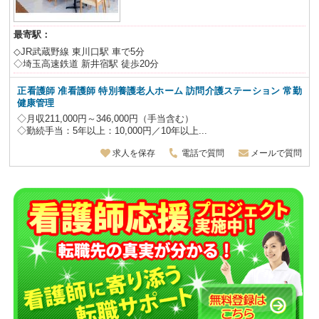
最寄駅：
◇JR武蔵野線 東川口駅 車で5分
◇埼玉高速鉄道 新井宿駅 徒歩20分
正看護師 准看護師 特別養護老人ホーム 訪問介護ステーション
常勤
健康管理
◇月収211,000円～346,000円（手当含む）
◇勤続手当：5年以上：10,000円／10年以上...
求人を保存
電話で質問
メールで質問