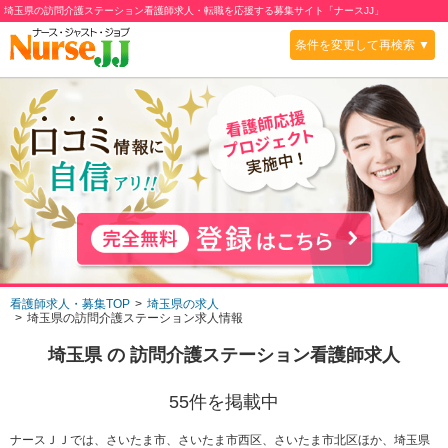
埼玉県の訪問介護ステーション看護師求人・転職を応援する募集サイト「ナースJJ」
条件を変更して再検索 ▼
看護師求人・募集TOP
埼玉県の求人
埼玉県の訪問介護ステーション求人情報
埼玉県
の
訪問介護ステーション
看護師求人
55
件を掲載中
ナースＪＪでは、さいたま市、さいたま市西区、さいたま市北区ほか、埼玉県