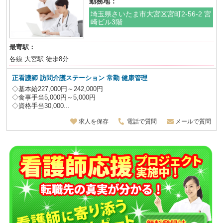
勤務地：
埼玉県さいたま市大宮区宮町2-56-2 宮
崎ビル3階
最寄駅：
各線 大宮駅 徒歩8分
正看護師
訪問介護ステーション 常勤 健康管理
◇基本給227,000円～242,000円
◇食事手当5,000円～5,000円
◇資格手当30,000...
求人を保存
電話で質問
メールで質問