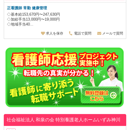
正看護師 常勤 健康管理
◇基本給153,670円〜247,630円
◇加給手当13,000円〜19,000円
◇地域手当40...
求人を保存
電話で質問
メールで質問
社会福祉法人 和泉の会
特別養護老人ホームいずみ神川