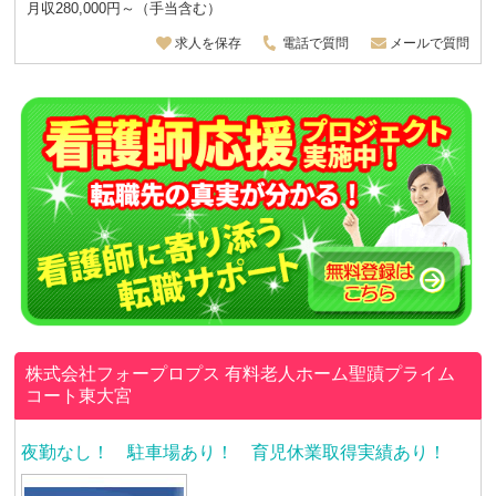
月収280,000円～（手当含む）
求人を保存
電話で質問
メールで質問
株式会社フォープロプス
有料老人ホーム聖蹟プライム
コート東大宮
夜勤なし！ 駐車場あり！ 育児休業取得実績あり！