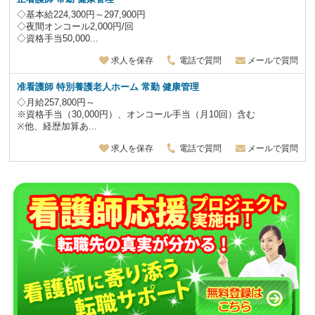
◇基本給224,300円～297,900円
◇夜間オンコール2,000円/回
◇資格手当50,000...
求人を保存
電話で質問
メールで質問
准看護師 特別養護老人ホーム
常勤 健康管理
◇月給257,800円～
※資格手当（30,000円）、オンコール手当（月10回）含む
※他、経歴加算あ...
求人を保存
電話で質問
メールで質問