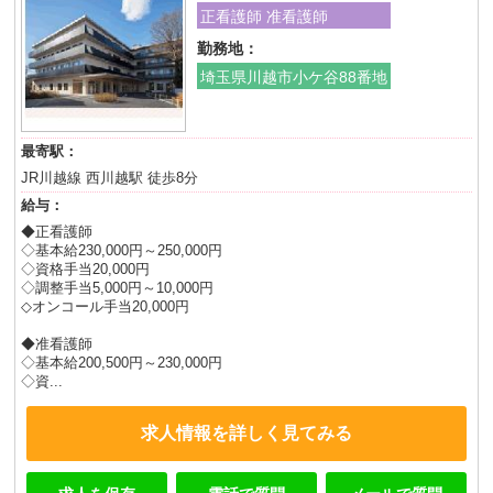
正看護師 准看護師
勤務地：
埼玉県川越市小ケ谷88番地
最寄駅：
JR川越線 西川越駅 徒歩8分
給与：
◆正看護師
◇基本給230,000円～250,000円
◇資格手当20,000円
◇調整手当5,000円～10,000円
◇オンコール手当20,000円
◆准看護師
◇基本給200,500円～230,000円
◇資...
求人情報を詳しく見てみる