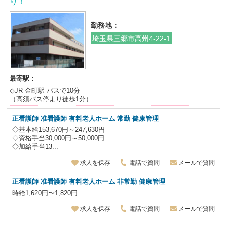
り！
勤務地：
埼玉県三郷市高州4-22-1
最寄駅：
◇JR 金町駅 バスで10分
（高須バス停より徒歩1分）
正看護師 准看護師 有料老人ホーム 常勤 健康管理
◇基本給153,670円～247,630円
◇資格手当30,000円～50,000円
◇加給手当13...
求人を保存
電話で質問
メールで質問
正看護師 准看護師 有料老人ホーム 非常勤
健康管理
時給1,620円〜1,820円
求人を保存
電話で質問
メールで質問