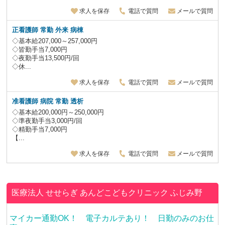
求人を保存
電話で質問
メールで質問
正看護師 常勤 外来 病棟
◇基本給207,000～257,000円
◇皆勤手当7,000円
◇夜勤手当13,500円/回
◇休...
求人を保存
電話で質問
メールで質問
准看護師 病院 常勤 透析
◇基本給200,000円～250,000円
◇準夜勤手当3,000円/回
◇精勤手当7,000円
【...
求人を保存
電話で質問
メールで質問
医療法人 せせらぎ
あんどこどもクリニック ふじみ野
マイカー通勤OK！ 電子カルテあり！ 日勤のみのお仕