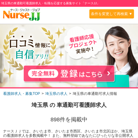
埼玉県の車通勤可看護師求人・転職を応援する募集サイト「ナースJJ」
条件を変更して再検索 ▼
看護師求人・募集TOP
埼玉県の求人
埼玉県の車通勤可求人情報
埼玉県
の
車通勤可
看護師求人
898
件を掲載中
ナースＪＪでは、さいたま市、さいたま市西区、さいたま市北区ほか、埼玉県
の看護師求人を多数掲載中！ また、無料登録であなたにぴったりな非公開求人