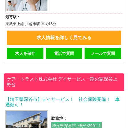
最寄駅：
東武東上線 川越市駅 車で13分
求人情報を詳しく見てみる
求人を保存
電話で質問
メールで質問
ケア・トラスト株式会社
デイサービス一期の家深谷上
野台
【埼玉県深谷市】デイサービス！ 社会保険完備！ 車
通勤可！
勤務地：
埼玉県深谷市上野台2991-1