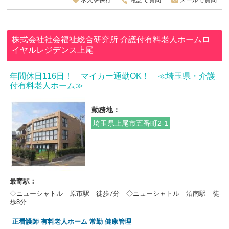
求人を保存
電話で質問
メールで質問
株式会社社会福祉総合研究所
介護付有料老人ホームロ
イヤルレジデンス上尾
年間休日116日！ マイカー通勤OK！ ≪埼玉県・介護
付有料老人ホーム≫
勤務地：
埼玉県上尾市五番町2-1
最寄駅：
◇ニューシャトル 原市駅 徒歩7分 ◇ニューシャトル 沼南駅 徒
歩8分
正看護師
有料老人ホーム 常勤 健康管理