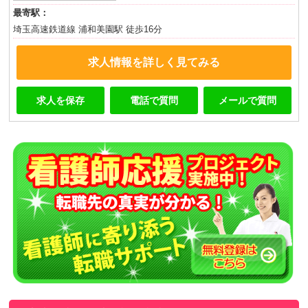
最寄駅：
埼玉高速鉄道線 浦和美園駅 徒歩16分
求人情報を詳しく見てみる
求人を保存
電話で質問
メールで質問