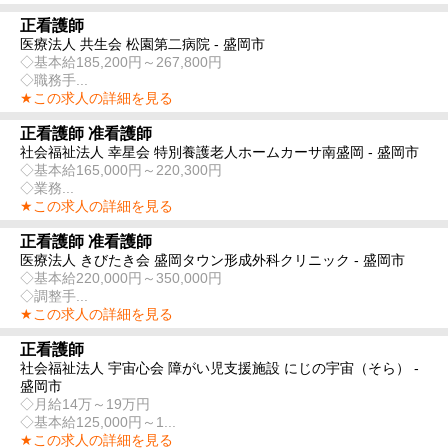
正看護師
医療法人 共生会 松園第二病院 - 盛岡市
◇基本給185,200円～267,800円
◇職務手...
★この求人の詳細を見る
正看護師 准看護師
社会福祉法人 幸星会 特別養護老人ホームカーサ南盛岡 - 盛岡市
◇基本給165,000円～220,300円
◇業務...
★この求人の詳細を見る
正看護師 准看護師
医療法人 きびたき会 盛岡タウン形成外科クリニック - 盛岡市
◇基本給220,000円～350,000円
◇調整手...
★この求人の詳細を見る
正看護師
社会福祉法人 宇宙心会 障がい児支援施設 にじの宇宙（そら） -
盛岡市
◇月給14万～19万円
◇基本給125,000円～1...
★この求人の詳細を見る