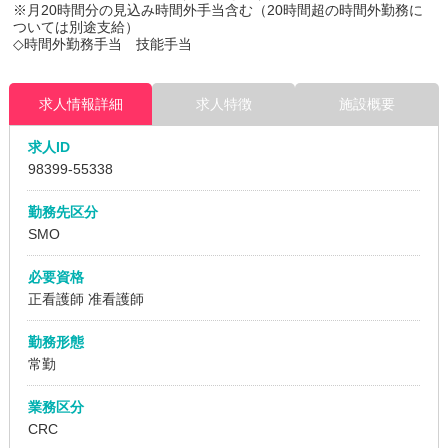
※月20時間分の見込み時間外手当含む（20時間超の時間外勤務に
ついては別途支給）
◇時間外勤務手当 技能手当
求人情報詳細
求人特徴
施設概要
求人ID
98399
-55338
勤務先区分
SMO
必要資格
正看護師 准看護師
勤務形態
常勤
業務区分
CRC