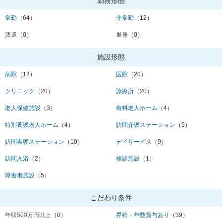
勤務形態
常勤
（64）
非常勤
（12）
派遣
（0）
単発
（0）
施設形態
病院
（12）
医院
（20）
クリニック
（20）
診療所
（20）
老人保健施設
（3）
有料老人ホーム
（4）
特別養護老人ホーム
（4）
訪問介護ステーション
（5）
訪問看護ステーション
（10）
デイサービス
（9）
訪問入浴
（2）
検診施設
（1）
障害者施設
（5）
こだわり条件
年収500万円以上
（0）
昇給・年数賞与あり
（39）