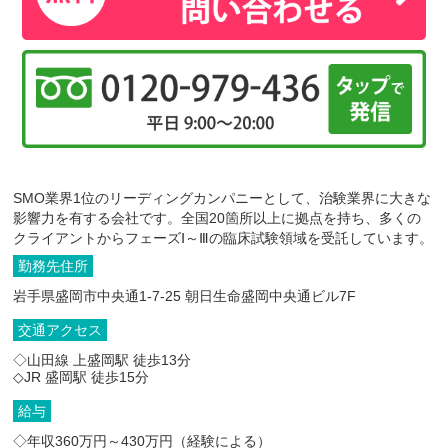
SMO業界1位のリーディングカンパニーとして、治験業界に大きな
影響力を有する会社です。全国20箇所以上に拠点を持ち、多くの
クライアントからフェーズⅠ～Ⅲの臨床試験領域を受託しています。
勤務先住所
岩手県盛岡市中央通1-7-25 朝日生命盛岡中央通ビル7F
交通アクセス
◇山田線 上盛岡駅 徒歩13分
◇JR 盛岡駅 徒歩15分
給与
◇年収360万円～430万円（経験による）