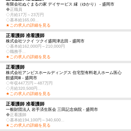
有限会社ぬぐまるの家 デイサービス 縁（ゆかり） - 盛岡市
◆正職員
◇月給17万～23万円
◇基本給165,00...
★この求人の詳細を見る
正看護師 准看護師
株式会社ツクイ ツクイ盛岡津志田 - 盛岡市
◇基本給162,000円～210,000円
◇職務手...
★この求人の詳細を見る
正看護師
株式会社アンビスホールディングス 住宅型有料老人ホーム医心
館盛岡Ⅲ - 盛岡市
◇年収447万円～487万円
◇月給320,500円...
★この求人の詳細を見る
正看護師 准看護師
一般財団法人 岩手済生医会 三田記念病院 - 盛岡市
◆正看護師
◇基本給194,100円～340,600...
★この求人の詳細を見る