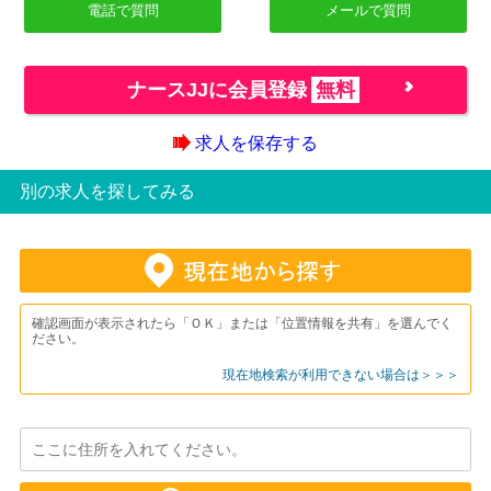
電話で質問
メールで質問
ナースJJに会員登録
無料
求人を保存する
別の求人を探してみる
確認画面が表示されたら「ＯＫ」または「位置情報を共有」を選んでく
ださい。
現在地検索が利用できない場合は＞＞＞