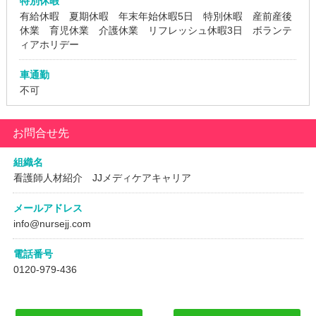
特別休暇
有給休暇 夏期休暇 年末年始休暇5日 特別休暇 産前産後
休業 育児休業 介護休業 リフレッシュ休暇3日 ボランテ
ィアホリデー
車通勤
不可
お問合せ先
組織名
看護師人材紹介 JJメディケアキャリア
メールアドレス
info@nursejj.com
電話番号
0120-979-436