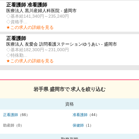
正看護師 准看護師
医療法人 黒川産婦人科医院 - 盛岡市
◇基本給141,340円～235,240円
◇資格手...
★この求人の詳細を見る
正看護師
医療法人 友愛会 訪問看護ステーションゆうあい - 盛岡市
◇基本給182,300円～231,000円
◇特殊勤...
★この求人の詳細を見る
岩手県 盛岡市で 求人を絞り込む
資格
正看護師
（66）
准看護師
（44）
助産師
（0）
保健師
（1）