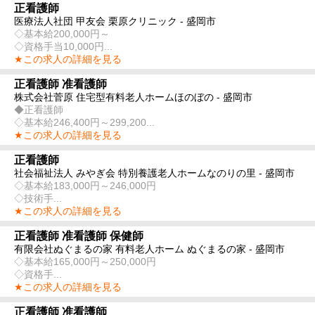
正看護師
医療法人社団 甲友会 栗原クリニック - 盛岡市
◇基本給200,000円～
◇資格手当10,000円...
★この求人の詳細を見る
正看護師 准看護師
株式会社菅原 住宅型有料老人ホームほのぼの - 盛岡市
◆正看護師
◇基本給246,400円～299,200...
★この求人の詳細を見る
正看護師
社会福祉法人 みやぎ会 特別養護老人ホームなのりの里 - 盛岡市
◇基本給183,000円～246,000円
◇技術手...
★この求人の詳細を見る
正看護師 准看護師 保健師
有限会社ぬぐまるの家 有料老人ホーム ぬぐまるの家 - 盛岡市
◇基本給165,000円～250,000円
◇資格手...
★この求人の詳細を見る
正看護師 准看護師