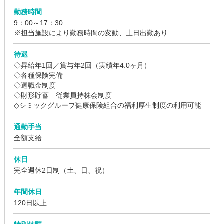
勤務時間
9：00～17：30
※担当施設により勤務時間の変動、土日出勤あり
待遇
◇昇給年1回／賞与年2回（実績年4.0ヶ月）
◇各種保険完備
◇退職金制度
◇財形貯蓄 従業員持株会制度
◇シミックグループ健康保険組合の福利厚生制度の利用可能
通勤手当
全額支給
休日
完全週休2日制（土、日、祝）
年間休日
120日以上