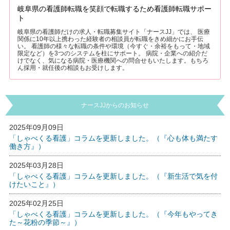
岐阜県の看護師転職を笑顔で転職するため看護師転職サポー
ト
岐阜県の看護師だけの求人・転職募集サイト「ナースJJ」では、 医療
関係に10年以上携わった経験者の相談員が転職をきめ細かにお手伝
い。 看護師の様々な転職の条件や環境（今すぐ・余裕をもって・地域
限定など）を3つのシステムを柱にサポート。 病院・企業への紹介だ
けでなく、気になる病院・医療機関への問合せもいたします。もちろ
ん採用・就任後の相談もお受けします。
ナースJJからのお知らせ
2025年09月09日
「しゃべくる看護」コラムを更新しました。（『心も体も満たす
働き方』）
2025年03月28日
「しゃべくる看護」コラムを更新しました。（『新生活で気を付
けたいこと』）
2025年02月25日
「しゃべくる看護」コラムを更新しました。（『今年もやってき
た～花粉の季節～』）