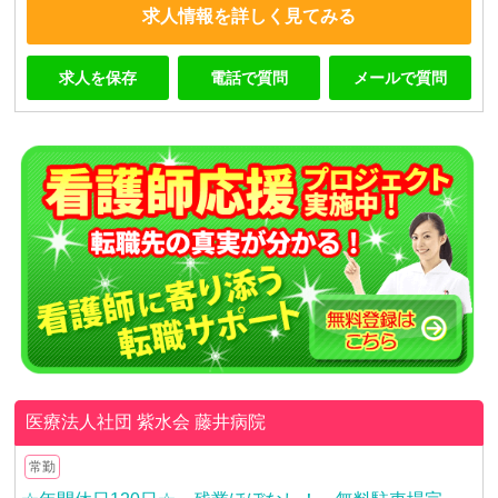
求人情報を詳しく見てみる
求人を保存
電話で質問
メールで質問
医療法人社団 紫水会
藤井病院
常勤