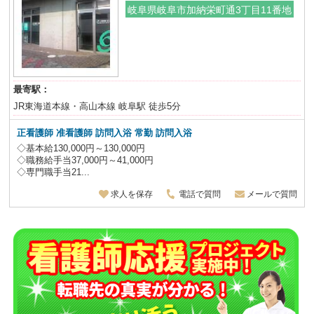
岐阜県岐阜市加納栄町通3丁目11番地
最寄駅：
JR東海道本線・高山本線 岐阜駅 徒歩5分
正看護師 准看護師 訪問入浴 常勤 訪問入浴
◇基本給130,000円～130,000円
◇職務給手当37,000円～41,000円
◇専門職手当21...
求人を保存
電話で質問
メールで質問