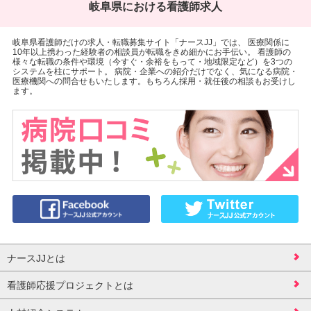
岐阜県における看護師求人
岐阜県看護師だけの求人・転職募集サイト「ナースJJ」では、 医療関係に
10年以上携わった経験者の相談員が転職をきめ細かにお手伝い。 看護師の
様々な転職の条件や環境（今すぐ・余裕をもって・地域限定など）を3つの
システムを柱にサポート。 病院・企業への紹介だけでなく、気になる病院・
医療機関への問合せもいたします。もちろん採用・就任後の相談もお受けし
ます。
ナースJJとは
看護師応援プロジェクトとは