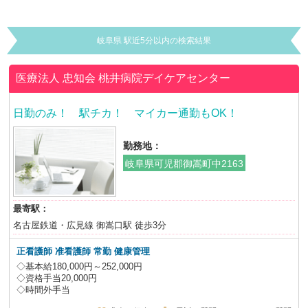
岐阜県 駅近5分以内の検索結果
医療法人 忠知会
桃井病院デイケアセンター
日勤のみ！ 駅チカ！ マイカー通勤もOK！
勤務地：
岐阜県可児郡御嵩町中2163
最寄駅：
名古屋鉄道・広見線 御嵩口駅 徒歩3分
正看護師 准看護師
常勤 健康管理
◇基本給180,000円～252,000円
◇資格手当20,000円
◇時間外手当