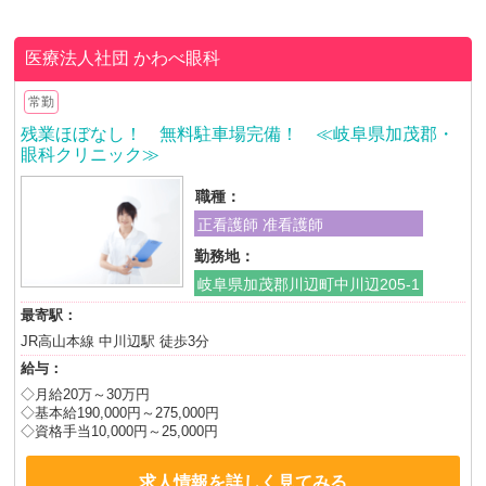
医療法人社団
かわべ眼科
常勤
残業ほぼなし！ 無料駐車場完備！ ≪岐阜県加茂郡・
眼科クリニック≫
職種：
正看護師 准看護師
勤務地：
岐阜県加茂郡川辺町中川辺205-1
最寄駅：
JR高山本線 中川辺駅 徒歩3分
給与：
◇月給20万～30万円
◇基本給190,000円～275,000円
◇資格手当10,000円～25,000円
求人情報を詳しく見てみる