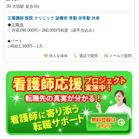
JR 大垣駅 徒歩3分
正看護師 医院 クリニック 診療所 常勤 非常勤 外来
◆正職員
◇月収180,000円～260,000円程度（諸手当込み）
◆パート
◇時給1,300円～1,5...
求人を保存
電話で質問
メールで質問