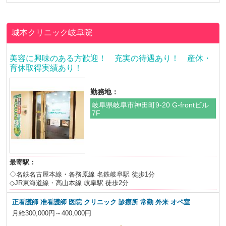
城本クリニック岐阜院
美容に興味のある方歓迎！ 充実の待遇あり！ 産休・
育休取得実績あり！
勤務地：
岐阜県岐阜市神田町9-20 G-frontビル
7F
最寄駅：
◇名鉄名古屋本線・各務原線 名鉄岐阜駅 徒歩1分
◇JR東海道線・高山本線 岐阜駅 徒歩2分
正看護師 准看護師 医院 クリニック 診療所 常勤 外来 オペ室
月給300,000円～400,000円