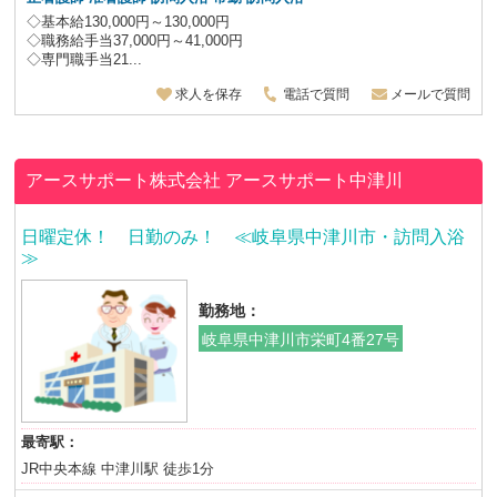
◇基本給130,000円～130,000円
◇職務給手当37,000円～41,000円
◇専門職手当21...
求人を保存
電話で質問
メールで質問
アースサポート株式会社
アースサポート中津川
日曜定休！ 日勤のみ！ ≪岐阜県中津川市・訪問入浴
≫
勤務地：
岐阜県中津川市栄町4番27号
最寄駅：
JR中央本線 中津川駅 徒歩1分