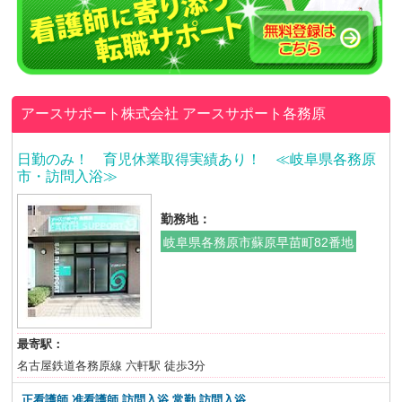
アースサポート株式会社
アースサポート各務原
日勤のみ！ 育児休業取得実績あり！ ≪岐阜県各務原
市・訪問入浴≫
勤務地：
岐阜県各務原市蘇原早苗町82番地
最寄駅：
名古屋鉄道各務原線 六軒駅 徒歩3分
正看護師 准看護師 訪問入浴 常勤 訪問入浴