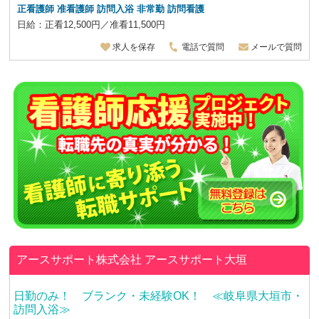
正看護師 准看護師 訪問入浴 非常勤 訪問看護
日給：正看12,500円／准看11,500円
求人を保存
電話で質問
メールで質問
アースサポート株式会社
アースサポート大垣
日勤のみ！ ブランク・未経験OK！ ≪岐阜県大垣市・
訪問入浴≫