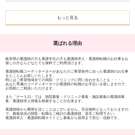
もっと見る
選ばれる理由
岐阜県の看護師の方も看護学生の方も看護師求人・看護師転職のお仕事をお
探しの方ならどなたでも無料でご利用頂けます。
看護師転職コーディネーターがあなたのご希望条件に合った看護師のお仕事
をとことんお探しいたします。
時にはご希望地域全ての病院・クリニックに問い合わせることも・・・。
あなた専属のコーディネーターが看護師の転職のお手伝いを致しますので、
お気軽にご相談いただけます。
また「ナースJJ」では、病院募集・クリニック募集・施設募集の看護師募
集・看護師求人情報を検索することが出来ます。
看護師様から費用を頂くことはございません。完全無料となっておりますの
で、募集状況の閲覧・転職をご検討の看護師様、是非ご利用下さい。
看護師求人・看護師転職サイトとし募集から採用まで安心・信頼です。