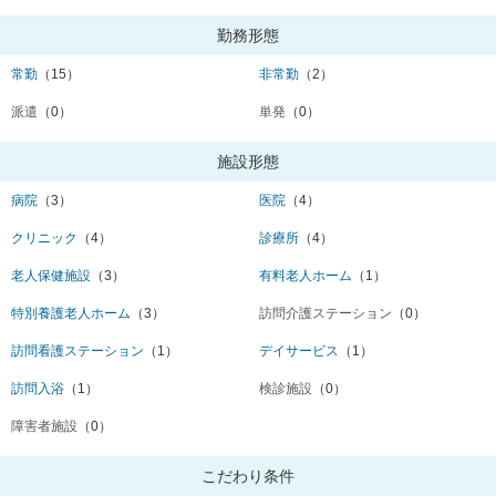
勤務形態
常勤
（15）
非常勤
（2）
派遣
（0）
単発
（0）
施設形態
病院
（3）
医院
（4）
クリニック
（4）
診療所
（4）
老人保健施設
（3）
有料老人ホーム
（1）
特別養護老人ホーム
（3）
訪問介護ステーション
（0）
訪問看護ステーション
（1）
デイサービス
（1）
訪問入浴
（1）
検診施設
（0）
障害者施設
（0）
こだわり条件