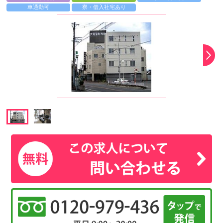
車通勤可
寮・借入社宅あり