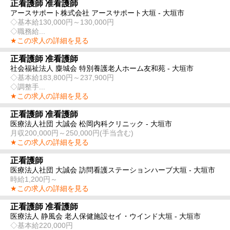
正看護師 准看護師
アースサポート株式会社 アースサポート大垣 - 大垣市
◇基本給130,000円～130,000円
◇職務給...
★この求人の詳細を見る
正看護師 准看護師
社会福祉法人 麋城会 特別養護老人ホーム友和苑 - 大垣市
◇基本給183,800円～237,900円
◇調整手...
★この求人の詳細を見る
正看護師 准看護師
医療法人社団 大誠会 松岡内科クリニック - 大垣市
月収200,000円～250,000円(手当含む)
★この求人の詳細を見る
正看護師
医療法人社団 大誠会 訪問看護ステーションハーブ大垣 - 大垣市
時給1,200円～
★この求人の詳細を見る
正看護師 准看護師
医療法人 静風会 老人保健施設セイ・ウインド大垣 - 大垣市
◇基本給220,000円