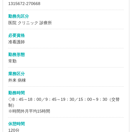
1315672
-270668
勤務先区分
医院
クリニック
診療所
必要資格
准看護師
勤務形態
常勤
業務区分
外来 病棟
勤務時間
◇8：45～18：00／9：45～19：30／15：00～9：30（交替
制）
※時間外月平均15時間
休憩時間
120分