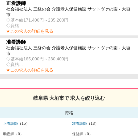
正看護師
社会福祉法人 三縁の会 介護老人保健施設 サットヴァの園 - 大垣
市
◇基本給171,400円～235,200円
◇資格...
★この求人の詳細を見る
准看護師
社会福祉法人 三縁の会 介護老人保健施設 サットヴァの園 - 大垣
市
◇基本給165,000円～230,400円
◇資格...
★この求人の詳細を見る
岐阜県 大垣市で 求人を絞り込む
資格
正看護師
（15）
准看護師
（13）
助産師
（0）
保健師
（0）