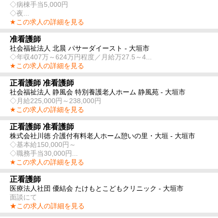
◇病棟手当5,000円
◇夜...
★この求人の詳細を見る
准看護師
社会福祉法人 北晨 パサーダイースト - 大垣市
◇年収407万～624万円程度／月給万27.5～4...
★この求人の詳細を見る
正看護師 准看護師
社会福祉法人 静風会 特別養護老人ホーム 静風苑 - 大垣市
◇月給225,000円～238,000円
★この求人の詳細を見る
正看護師 准看護師
株式会社川徳 介護付有料老人ホーム憩いの里・大垣 - 大垣市
◇基本給150,000円～
◇職務手当30,000円...
★この求人の詳細を見る
正看護師
医療法人社団 優結会 たけもとこどもクリニック - 大垣市
面談にて
★この求人の詳細を見る