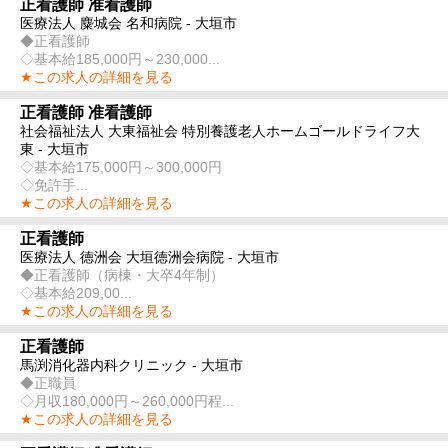
正看護師 准看護師
医療法人 麋城会 名和病院 - 大垣市
◆正看護師
◇基本給185,000円～230,000...
★この求人の詳細を見る
正看護師 准看護師
社会福祉法人 大東福祉会 特別養護老人ホームゴールドライフ大
東 - 大垣市
◇基本給175,000円～300,000円
◇免許手...
★この求人の詳細を見る
正看護師
医療法人 徳洲会 大垣徳洲会病院 - 大垣市
◆正看護師（病棟・大卒4年制）
◇基本給209,00...
★この求人の詳細を見る
正看護師
馬渕消化器内科クリニック - 大垣市
◆正職員
◇月収180,000円～260,000円程...
★この求人の詳細を見る