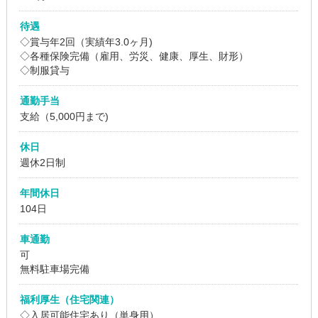
待遇
◇賞与年2回（実績年3.0ヶ月)
◇各種保険完備（雇用、労災、健康、厚生、財形）
◇制服貸与
通勤手当
支給（5,000円まで)
休日
週休2日制
年間休日
104日
車通勤
可
無料駐車場完備
福利厚生（住宅関連）
◇入居可能住宅あり（単身用）