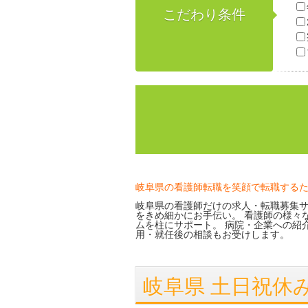
こだわり条件
岐阜県の看護師転職を笑顔で転職する
岐阜県の看護師だけの求人・転職募集サ
をきめ細かにお手伝い。 看護師の様々
ムを柱にサポート。 病院・企業への紹
用・就任後の相談もお受けします。
岐阜県 土日祝休