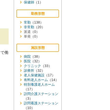
保健師
（1）
勤務形態
常勤
（138）
非常勤
（20）
派遣
（0）
単発
（0）
施設形態
スで働
病院
（38）
医院
（32）
クリニック
（33）
診療所
（32）
老人保健施設
（17）
有料老人ホーム
（14）
特別養護老人ホーム
（17）
訪問介護ステーション
（3）
訪問看護ステーション
（10）