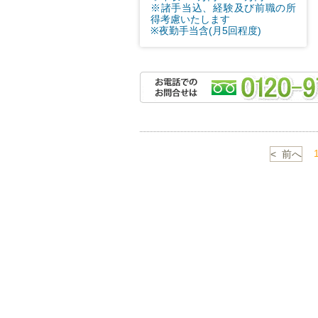
※諸手当込、経験及び前職の所
得考慮いたします
※夜勤手当含(月5回程度)
< 前へ