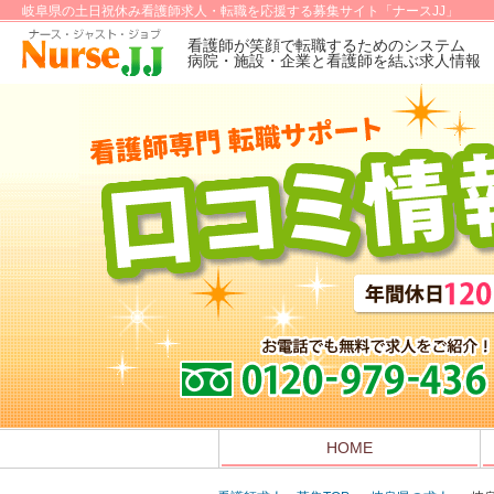
岐阜県の土日祝休み看護師求人・転職を応援する募集サイト「ナースJJ」
看護師が笑顔で転職するためのシステム
病院・施設・企業と看護師を結ぶ求人情報
HOME