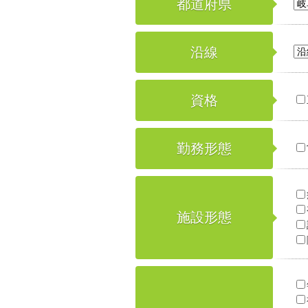
都道府県
沿線
資格
勤務形態
施設形態