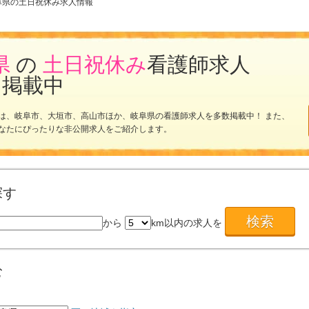
阜県の土日祝休み求人情報
県
の
土日祝休み
看護師求人
を掲載中
は、岐阜市、大垣市、高山市ほか、岐阜県の看護師求人を多数掲載中！ また、
なたにぴったりな非公開求人をご紹介します。
探す
から
km以内の求人を
む