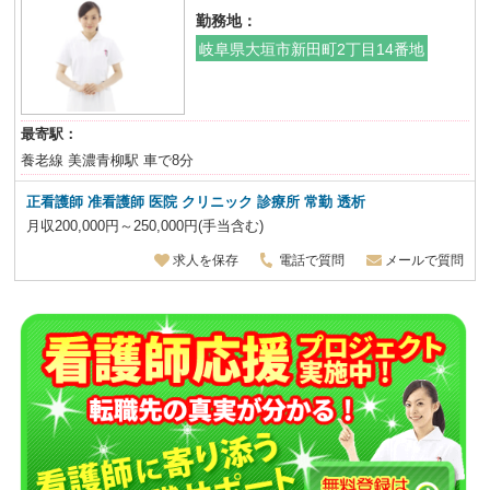
勤務地：
岐阜県大垣市新田町2丁目14番地
最寄駅：
養老線 美濃青柳駅 車で8分
正看護師 准看護師 医院 クリニック 診療所 常勤 透析
月収200,000円～250,000円(手当含む)
求人を保存
電話で質問
メールで質問