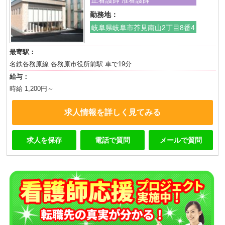
勤務地：
岐阜県岐阜市芥見南山2丁目8番4
最寄駅：
名鉄各務原線 各務原市役所前駅 車で19分
給与：
時給 1,200円～
求人情報を詳しく見てみる
求人を保存
電話で質問
メールで質問