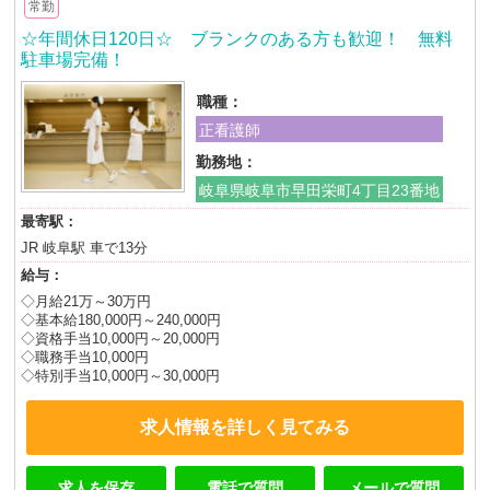
常勤
☆年間休日120日☆ ブランクのある方も歓迎！ 無料
駐車場完備！
職種：
正看護師
勤務地：
岐阜県岐阜市早田栄町4丁目23番地
最寄駅：
JR 岐阜駅 車で13分
給与：
◇月給21万～30万円
◇基本給180,000円～240,000円
◇資格手当10,000円～20,000円
◇職務手当10,000円
◇特別手当10,000円～30,000円
求人情報を詳しく見てみる
求人を保存
電話で質問
メールで質問