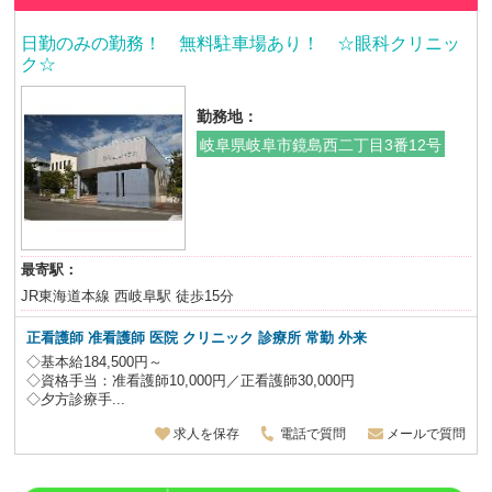
日勤のみの勤務！ 無料駐車場あり！ ☆眼科クリニッ
ク☆
勤務地：
岐阜県岐阜市鏡島西二丁目3番12号
最寄駅：
JR東海道本線 西岐阜駅 徒歩15分
正看護師 准看護師 医院 クリニック 診療所 常勤 外来
◇基本給184,500円～
◇資格手当：准看護師10,000円／正看護師30,000円
◇夕方診療手...
求人を保存
電話で質問
メールで質問