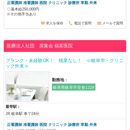
正看護師 准看護師 医院 クリニック 診療所 常勤 外来
◇基本給250,000円
※その他手当あり
求人を保存
電話で質問
メールで質問
医療法人社団 英集会
福富医院
ブランク・未経験OK！ 残業なし！ ≪岐阜市・クリニ
ック外来≫
勤務地：
岐阜県岐阜市安食1228
最寄駅：
JR 岐阜駅 車で24分
正看護師 准看護師 医院 クリニック 診療所 常勤 外来