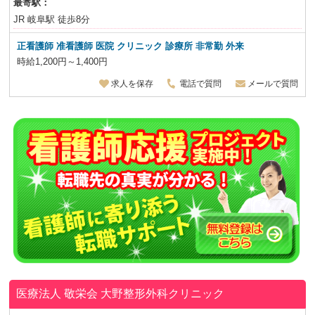
最寄駅：
JR 岐阜駅 徒歩8分
正看護師 准看護師 医院 クリニック 診療所 非常勤 外来
時給1,200円～1,400円
求人を保存
電話で質問
メールで質問
医療法人 敬栄会
大野整形外科クリニック