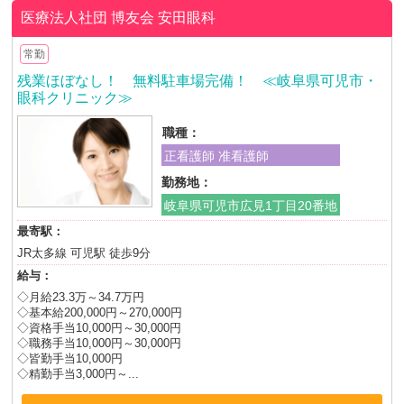
医療法人社団 博友会
安田眼科
常勤
残業ほぼなし！ 無料駐車場完備！ ≪岐阜県可児市・
眼科クリニック≫
職種：
正看護師 准看護師
勤務地：
岐阜県可児市広見1丁目20番地
最寄駅：
JR太多線 可児駅 徒歩9分
給与：
◇月給23.3万～34.7万円
◇基本給200,000円～270,000円
◇資格手当10,000円～30,000円
◇職務手当10,000円～30,000円
◇皆勤手当10,000円
◇精勤手当3,000円～...