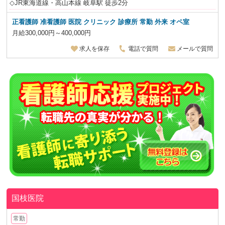
◇JR東海道線・高山本線 岐阜駅 徒歩2分
正看護師 准看護師 医院 クリニック 診療所 常勤 外来 オペ室
月給300,000円～400,000円
求人を保存
電話で質問
メールで質問
国枝医院
常勤