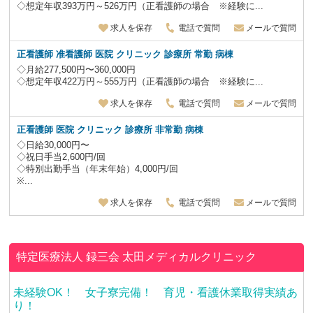
◇想定年収393万円～526万円（正看護師の場合 ※経験に...
求人を保存
電話で質問
メールで質問
正看護師 准看護師 医院 クリニック 診療所 常勤 病棟
◇月給277,500円〜360,000円
◇想定年収422万円～555万円（正看護師の場合 ※経験に...
求人を保存
電話で質問
メールで質問
正看護師 医院 クリニック 診療所 非常勤
病棟
◇日給30,000円〜
◇祝日手当2,600円/回
◇特別出勤手当（年末年始）4,000円/回
※...
求人を保存
電話で質問
メールで質問
特定医療法人 録三会
太田メディカルクリニック
未経験OK！ 女子寮完備！ 育児・看護休業取得実績あ
り！