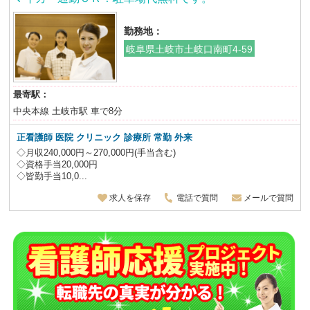
勤務地：
岐阜県土岐市土岐口南町4-59
最寄駅：
中央本線 土岐市駅 車で8分
正看護師 医院 クリニック 診療所 常勤 外来
◇月収240,000円～270,000円(手当含む)
◇資格手当20,000円
◇皆勤手当10,0...
求人を保存
電話で質問
メールで質問