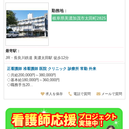
勤務地：
岐阜県美濃加茂市太田町2825
最寄駅：
JR・長良川鉄道 美濃太田駅 徒歩12分
正看護師 准看護師 医院 クリニック 診療所 常勤 外来
◇月給200,000円～380,000円
◇基本給180,000円～360,000円
◇職務手当20...
求人を保存
電話で質問
メールで質問