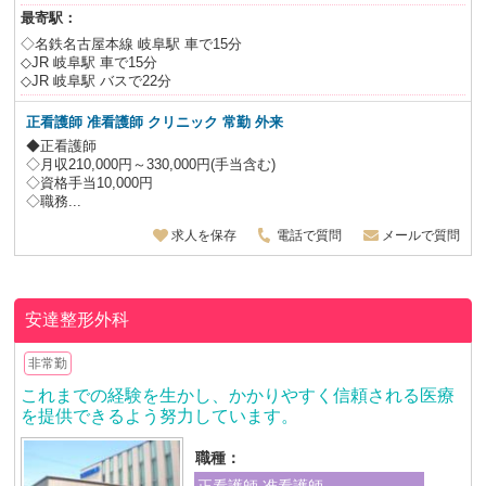
最寄駅：
◇名鉄名古屋本線 岐阜駅 車で15分
◇JR 岐阜駅 車で15分
◇JR 岐阜駅 バスで22分
正看護師 准看護師 クリニック 常勤 外来
◆正看護師
◇月収210,000円～330,000円(手当含む)
◇資格手当10,000円
◇職務...
求人を保存
電話で質問
メールで質問
安達整形外科
非常勤
これまでの経験を生かし、かかりやすく信頼される医療
を提供できるよう努力しています。
職種：
正看護師 准看護師