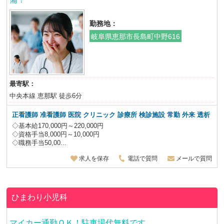
勤務地：
岐阜県恵那市長島町中野616
最寄駅：
中央本線 恵那駅 徒歩6分
正看護師 准看護師 医院 クリニック 診療所 検診施設 常勤 外来 透析
◇基本給170,000円～220,000円
◇資格手当8,000円～10,000円
◇職務手当50,00...
求人を保存
電話で質問
メールで質問
ひまわり小児科
マイカー通勤ＯＫ！駐車場代無料です。