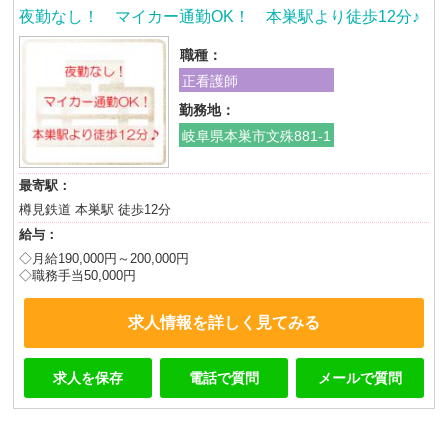
夜勤なし！ マイカー通勤OK！ 本巣駅より徒歩12分♪
職種：
正看護師
勤務地：
岐阜県本巣市文殊881-1
最寄駅：
樽見鉄道 本巣駅 徒歩12分
給与：
◇月給190,000円～200,000円
◇職務手当50,000円
求人情報を詳しく見てみる
求人を保存
電話で質問
メールで質問