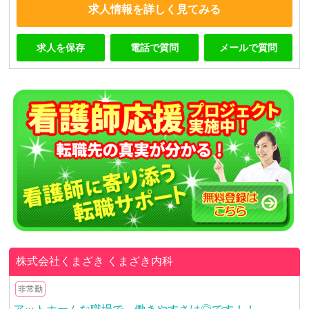
求人情報を詳しく見てみる
求人を保存
電話で質問
メールで質問
株式会社くまざき
くまざき内科
非常勤