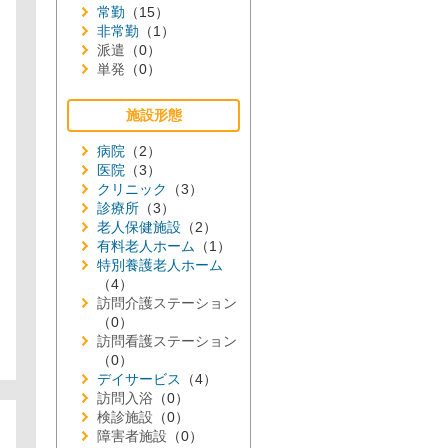
常勤
（15）
非常勤
（1）
派遣
（0）
単発
（0）
施設形態
病院
（2）
医院
（3）
クリニック
（3）
診療所
（3）
老人保健施設
（2）
有料老人ホーム
（1）
特別養護老人ホーム
（4）
訪問介護ステーション
（0）
訪問看護ステーション
（0）
デイサービス
（4）
訪問入浴
（0）
検診施設
（0）
障害者施設
（0）