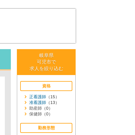
岐阜県
可児市で
求人を絞り込む
資格
正看護師
（15）
准看護師
（13）
助産師
（0）
保健師
（0）
勤務形態