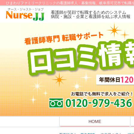
ひまわりファミリークリニックの看護師求人・募集情報、岐阜県可児市で転職を
看護師が笑顔で転職するためのシステム
病院・施設・企業と看護師を結ぶ求人情報
HOME