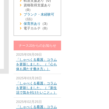
転居支援あり
（0）
資格取得支援あり
（0）
ブランク・未経験可
（11）
保育所あり
（3）
電子カルテ
（0）
ナースJJからのお知らせ
2025年09月09日
「しゃべくる看護」コラム
を更新しました。（『心も
体も満たす働き方』）
2025年03月28日
「しゃべくる看護」コラム
を更新しました。（『新生
活で気を付けたいこと』）
2025年02月25日
「しゃべくる看護」コラム