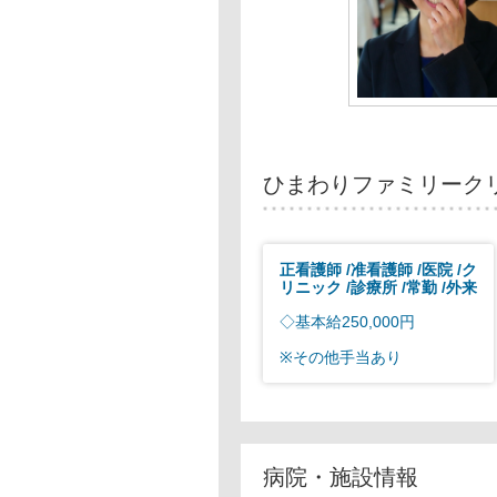
ひまわりファミリーク
正看護師
准看護師
医院
ク
リニック
診療所
常勤
外来
◇基本給250,000円
※その他手当あり
病院・施設情報