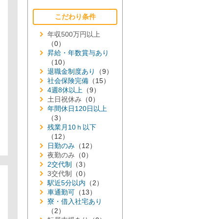
こだわり条件
年収500万円以上
（0）
昇給・年数賞与あり
（10）
退職金制度あり
（9）
社会保険完備
（15）
4週8休以上
（9）
土日祝休み
（0）
年間休日120日以上
（3）
残業月10ｈ以下
（12）
日勤のみ
（12）
夜勤のみ
（0）
2交代制
（3）
3交代制
（0）
駅近5分以内
（2）
車通勤可
（13）
寮・借入社宅あり
（2）