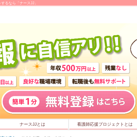
するなら「ナースJJ」
ナースJJとは
看護師応援プロジェクトとは