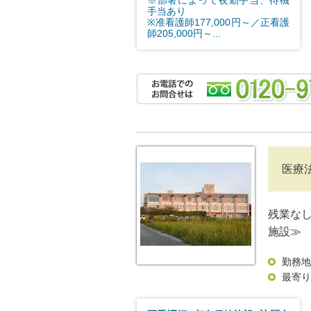
※部署によって夜勤手当、待機
手当あり
※准看護師177,000円～／正看護
師205,000円～...
医療
残業な
施設≫
勤務地
最寄り