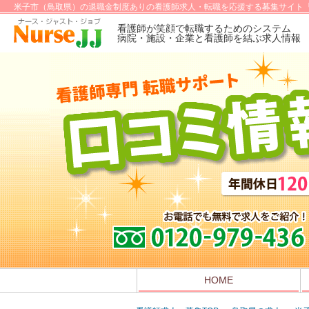
米子市（鳥取県）の退職金制度ありの看護師求人・転職を応援する募集サイト「
看護師が笑顔で転職するためのシステム
病院・施設・企業と看護師を結ぶ求人情報
HOME