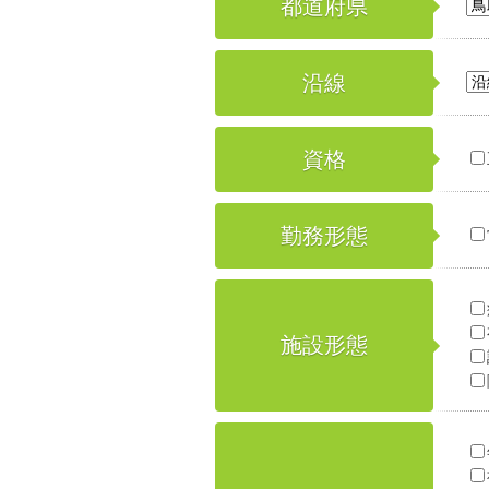
都道府県
沿線
資格
勤務形態
施設形態