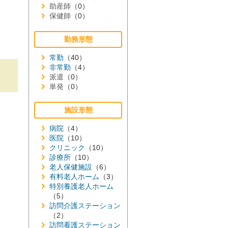
助産師
（0）
保健師
（0）
勤務形態
常勤
（40）
非常勤
（4）
派遣
（0）
単発
（0）
施設形態
病院
（4）
医院
（10）
クリニック
（10）
診療所
（10）
老人保健施設
（6）
有料老人ホーム
（3）
特別養護老人ホーム
（5）
訪問介護ステーション
（2）
訪問看護ステーション