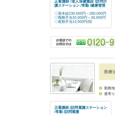
正看護師
老人保健施設
訪問介
護ステーション
常勤
健康管理
◇基本給230,000円～280,000円
◇職務手当20,000円～30,000円
◇夜勤手当13,000円/回
医療
勤務地
最寄り
正看護師
訪問看護ステーション
常勤
訪問看護