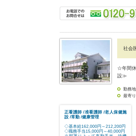
社会
☆年間休
設≫
勤務地
最寄り
正看護師
准看護師
老人保健施
設
常勤
健康管理
◇基本給162,000円～212,200円
◇職務手当15,000円～40,000円