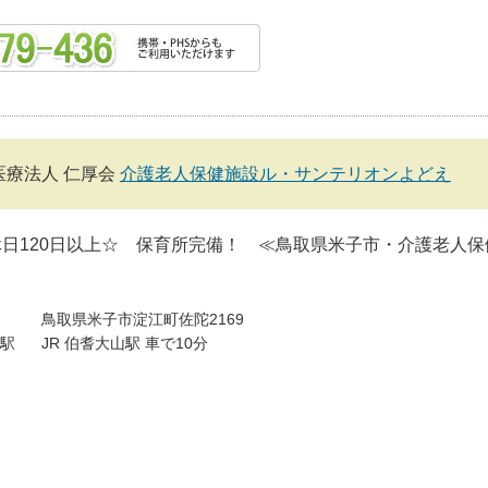
医療法人 仁厚会
介護老人保健施設ル・サンテリオンよどえ
日120日以上☆ 保育所完備！ ≪鳥取県米子市・介護老人保
鳥取県米子市淀江町佐陀2169
駅
JR 伯耆大山駅 車で10分