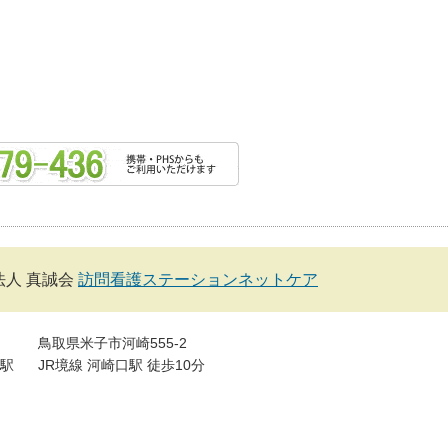
法人 真誠会
訪問看護ステーションネットケア
鳥取県米子市河崎555-2
駅
JR境線 河崎口駅 徒歩10分