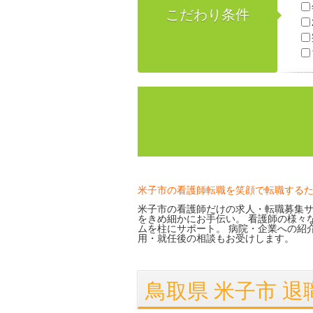
こだわり条件
米子市の看護師転職を笑顔で転職する
米子市の看護師だけの求人・転職募集サ
をきめ細かにお手伝い。 看護師の様々
ムを柱にサポート。 病院・企業への紹
用・就任後の相談もお受けします。
鳥取県 米子市 退職