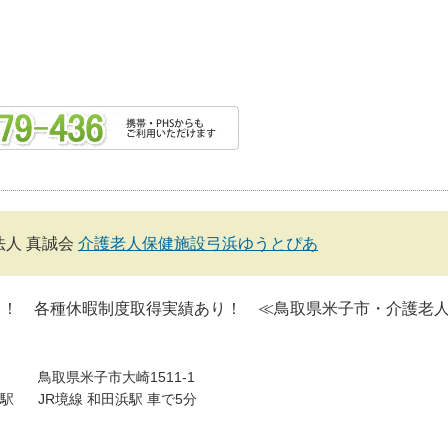
法人 真誠会
介護老人保健施設弓浜ゆうとぴあ
し！ 各種休暇制度取得実績あり！ ≪鳥取県米子市・介護老
鳥取県米子市大崎1511-1
駅
JR境線 和田浜駅 車で5分