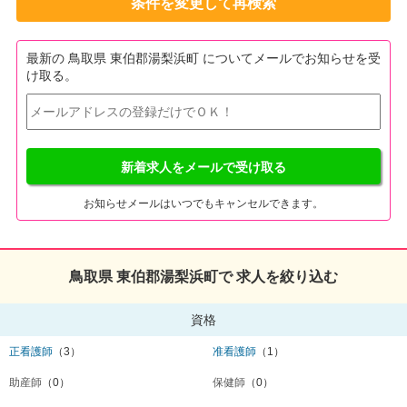
条件を変更して再検索
最新の 鳥取県 東伯郡湯梨浜町 についてメールでお知らせを受
け取る。
新着求人をメールで受け取る
お知らせメールはいつでもキャンセルできます。
鳥取県 東伯郡湯梨浜町で 求人を絞り込む
資格
正看護師
（3）
准看護師
（1）
助産師
（0）
保健師
（0）