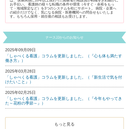
は、 医療関係に10年以上携わった経験者の相談員が転職をきめ細かに
お手伝い。 看護師の様々な転職の条件や環境（今すぐ・余裕をもっ
て・地域限定など）を3つのシステムを柱にサポート。 病院・企業へ
の紹介だけでなく、気になる病院・医療機関への問合せもいたしま
す。もちろん採用・就任後の相談もお受けします。
ナースJJからのお知らせ
2025年09月09日
「しゃべくる看護」コラムを更新しました。（『心も体も満たす
働き方』）
2025年03月28日
「しゃべくる看護」コラムを更新しました。（『新生活で気を付
けたいこと』）
2025年02月25日
「しゃべくる看護」コラムを更新しました。（『今年もやってき
た～花粉の季節～』）
もっと見る