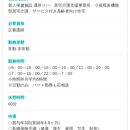
老人保健施設
通所リハ、居宅介護支援事業所、小規模多機能
型居宅介護、サービス付き高齢者向け住宅
必要資格
正看護師
勤務形態
常勤 非常勤
勤務時間
◇9：00～18：00／10：00～19：00／11：00～20：00
◇7：00～16：00／22：00～7：00
※時間外月平均5時間
※日勤のみ、パート勤務も応相談
休憩時間
60分
待遇
◇賞与年3回(実績年4.8ヶ月)
◇各種保険完備（健康、厚生、雇用、労災、財形）