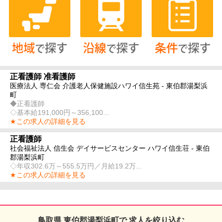
正看護師 准看護師
医療法人 専仁会 介護老人保健施設ハワイ信生苑 - 東伯郡湯梨浜
町
◆正看護師
◇基本給191,000円～356,100...
★この求人の詳細を見る
正看護師
社会福祉法人 信生会 デイサービスセンター ハワイ信生荘 - 東伯
郡湯梨浜町
◇年収302.6万～555.5万円／月給19.2万...
★この求人の詳細を見る
鳥取県 東伯郡湯梨浜町で 求人を絞り込む