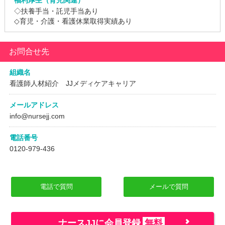
◇扶養手当・託児手当あり
◇育児・介護・看護休業取得実績あり
お問合せ先
組織名
看護師人材紹介 JJメディケアキャリア
メールアドレス
info@nursejj.com
電話番号
0120-979-436
電話で質問
メールで質問
ナースJJに会員登録
無料