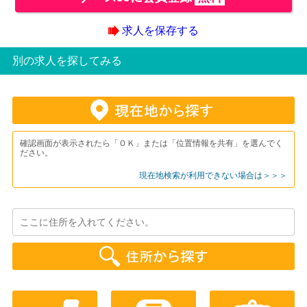
求人を保存する
別の求人を探してみる
確認画面が表示されたら「ＯＫ」または「位置情報を共有」を選んでく
ださい。
現在地検索が利用できない場合は＞＞＞