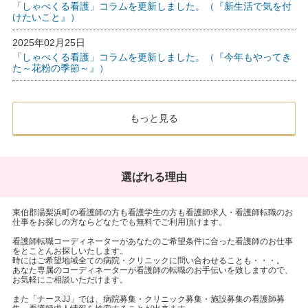
「しゃべくる看護」コラムを更新しました。（『新生活で気を付
けたいこと』）
2025年02月25日
「しゃべくる看護」コラムを更新しました。（『今年もやってき
た～花粉の季節～』）
もっと見る
選ばれる理由
東伯郡湯梨浜町の看護師の方も看護学生の方も看護師求人・看護師転職のお
仕事をお探しの方ならどなたでも無料でご利用頂けます。
看護師転職コーディネーターがあなたのご希望条件に合った看護師のお仕事
をとことんお探しいたします。
時にはご希望地域全ての病院・クリニックに問い合わせることも・・・。
あなた専属のコーディネーターが看護師の転職のお手伝いを致しますので、
お気軽にご相談いただけます。
また「ナースJJ」では、病院募集・クリニック募集・施設募集の看護師募