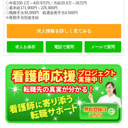
◇年収330.1万～420.9万円／月給20.6万～26万円
◇基本給171,900円～225,900円
◇職務手当30,000円 処遇改善手当4,500円
※夜勤手当別途支給
求人情報を詳しく見てみる
求人を保存
電話で質問
メールで質問