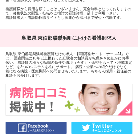
集・看護師求人情報を検索することが出来ます。
看護師様から費用を頂くことはございません。完全無料となっておりますの
で、募集状況の閲覧・転職をご検討の看護師様、是非ご利用下さい。
看護師求人・看護師転職サイトとし募集から採用まで安心・信頼です。
鳥取県 東伯郡湯梨浜町における看護師求人
鳥取県 東伯郡湯梨浜町看護師だけの求人・転職募集サイト「ナースJJ」で
は、 医療関係に10年以上携わった経験者の相談員が転職をきめ細かにお手
伝い。 看護師の様々な転職の条件や環境（今すぐ・余裕をもって・地域限定
など）を3つのシステムを柱にサポート。 病院・企業への紹介だけでなく、
気になる病院・医療機関への問合せもいたします。もちろん採用・就任後の
相談もお受けします。