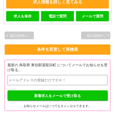
求人情報を詳しく見てみる
求人を保存
電話で質問
メールで質問
前の30件へ
次の30件へ
条件を変更して再検索
最新の 鳥取県 東伯郡湯梨浜町 についてメールでお知らせを受
け取る。
新着求人をメールで受け取る
お知らせメールはいつでもキャンセルできます。