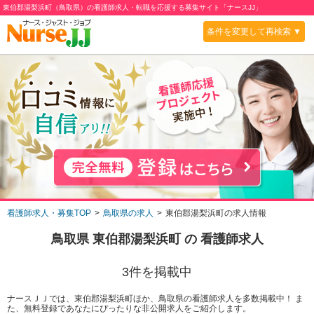
東伯郡湯梨浜町（鳥取県）の看護師求人・転職を応援する募集サイト「ナースJJ」
条件を変更して再検索 ▼
看護師求人・募集TOP
鳥取県の求人
東伯郡湯梨浜町の求人情報
鳥取県 東伯郡湯梨浜町
の 看護師求人
3
件を掲載中
ナースＪＪでは、東伯郡湯梨浜町ほか、鳥取県の看護師求人を多数掲載中！ ま
た、無料登録であなたにぴったりな非公開求人をご紹介します。