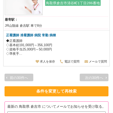
鳥取県倉吉市清谷町1丁目286番地
最寄駅：
JR山陰線 倉吉駅 車で8分
正看護師 准看護師 病院 常勤 病棟
◆正看護師
◇基本給191,000円～356,100円
◇資格手当25,000円～50,000円
◇準夜手...
求人を保存
電話で質問
メールで質問
前の30件へ
次の30件へ
条件を変更して再検索
最新の 鳥取県 倉吉市 についてメールでお知らせを受け取る。