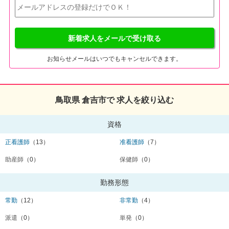
新着求人をメールで受け取る
お知らせメールはいつでもキャンセルできます。
鳥取県 倉吉市で 求人を絞り込む
資格
正看護師
（13）
准看護師
（7）
助産師
（0）
保健師
（0）
勤務形態
常勤
（12）
非常勤
（4）
派遣
（0）
単発
（0）