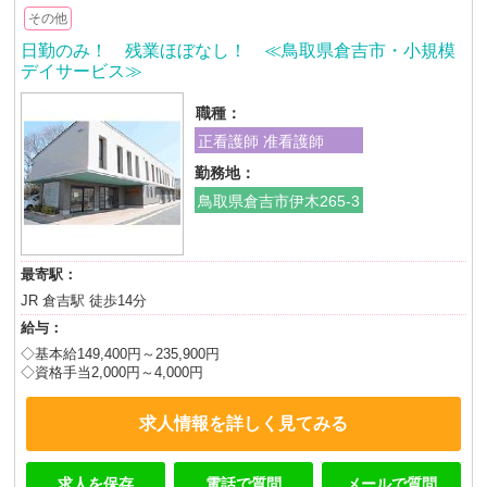
その他
日勤のみ！ 残業ほぼなし！ ≪鳥取県倉吉市・小規模
デイサービス≫
職種：
正看護師 准看護師
勤務地：
鳥取県倉吉市伊木265-3
最寄駅：
JR 倉吉駅 徒歩14分
給与：
◇基本給149,400円～235,900円
◇資格手当2,000円～4,000円
求人情報を詳しく見てみる
求人を保存
電話で質問
メールで質問