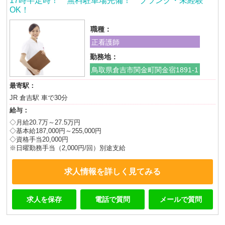
17時半定時！ 無料駐車場完備！ ブランク・未経験
OK！
職種：
正看護師
勤務地：
鳥取県倉吉市関金町関金宿1891-1
最寄駅：
JR 倉吉駅 車で30分
給与：
◇月給20.7万～27.5万円
◇基本給187,000円～255,000円
◇資格手当20,000円
※日曜勤務手当（2,000円/回）別途支給
求人情報を詳しく見てみる
求人を保存
電話で質問
メールで質問