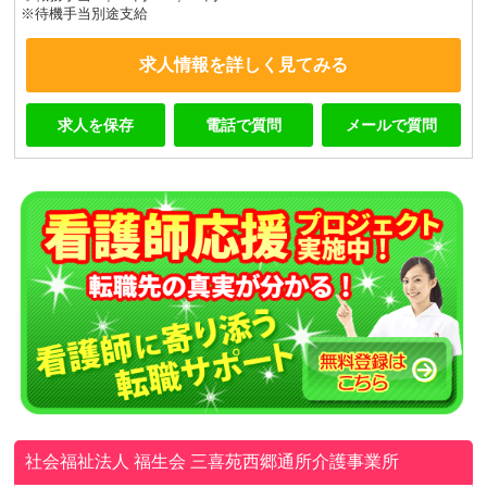
※待機手当別途支給
求人情報を詳しく見てみる
求人を保存
電話で質問
メールで質問
社会福祉法人 福生会
三喜苑西郷通所介護事業所