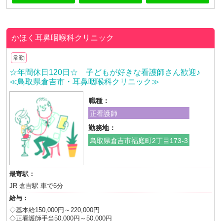
かほく耳鼻咽喉科クリニック
常勤
☆年間休日120日☆ 子どもが好きな看護師さん歓迎♪
≪鳥取県倉吉市・耳鼻咽喉科クリニック≫
職種：
正看護師
勤務地：
鳥取県倉吉市福庭町2丁目173-3
最寄駅：
JR 倉吉駅 車で6分
給与：
◇基本給150,000円～220,000円
◇正看護師手当50,000円～50,000円