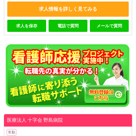
求人情報を詳しく見てみる
求人を保存
電話で質問
メールで質問
医療法人 十字会
野島病院
常勤