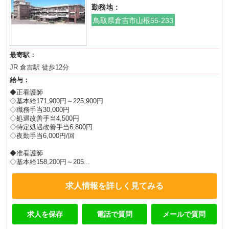
勤務地：
鳥取県倉吉市山根55-233
最寄駅：
JR 倉吉駅 徒歩12分
給与：
◆正看護師
◇基本給171,900円～225,900円
◇職務手当30,000円
◇処遇改善手当4,500円
◇特定処遇改善手当6,800円
◇夜勤手当6,000円/回
◆准看護師
◇基本給158,200円～205...
求人情報を詳しく見てみる
求人を保存
電話で質問
メールで質問