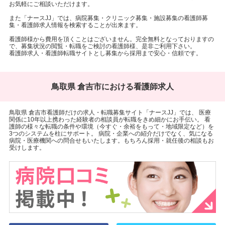
お気軽にご相談いただけます。
また「ナースJJ」では、病院募集・クリニック募集・施設募集の看護師募
集・看護師求人情報を検索することが出来ます。
看護師様から費用を頂くことはございません。完全無料となっておりますの
で、募集状況の閲覧・転職をご検討の看護師様、是非ご利用下さい。
看護師求人・看護師転職サイトとし募集から採用まで安心・信頼です。
鳥取県 倉吉市における看護師求人
鳥取県 倉吉市看護師だけの求人・転職募集サイト「ナースJJ」では、 医療
関係に10年以上携わった経験者の相談員が転職をきめ細かにお手伝い。 看
護師の様々な転職の条件や環境（今すぐ・余裕をもって・地域限定など）を
3つのシステムを柱にサポート。 病院・企業への紹介だけでなく、気になる
病院・医療機関への問合せもいたします。もちろん採用・就任後の相談もお
受けします。