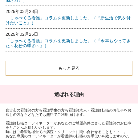
2025年03月28日
「しゃべくる看護」コラムを更新しました。（『新生活で気を付
けたいこと』）
2025年02月25日
「しゃべくる看護」コラムを更新しました。（『今年もやってき
た～花粉の季節～』）
もっと見る
選ばれる理由
倉吉市の看護師の方も看護学生の方も看護師求人・看護師転職のお仕事をお
探しの方ならどなたでも無料でご利用頂けます。
看護師転職コーディネーターがあなたのご希望条件に合った看護師のお仕事
をとことんお探しいたします。
時にはご希望地域全ての病院・クリニックに問い合わせることも・・・。
あなた専属のコーディネーターが看護師の転職のお手伝いを致しますので、