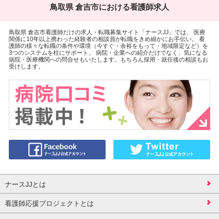
鳥取県 倉吉市における看護師求人
鳥取県 倉吉市看護師だけの求人・転職募集サイト「ナースJJ」では、 医療
関係に10年以上携わった経験者の相談員が転職をきめ細かにお手伝い。 看
護師の様々な転職の条件や環境（今すぐ・余裕をもって・地域限定など）を
3つのシステムを柱にサポート。 病院・企業への紹介だけでなく、気になる
病院・医療機関への問合せもいたします。もちろん採用・就任後の相談もお
受けします。
ナースJJとは
看護師応援プロジェクトとは