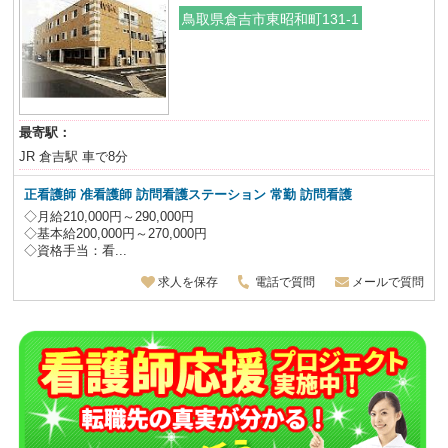
鳥取県倉吉市東昭和町131-1
最寄駅：
JR 倉吉駅 車で8分
正看護師 准看護師 訪問看護ステーション 常勤 訪問看護
◇月給210,000円～290,000円
◇基本給200,000円～270,000円
◇資格手当：看...
求人を保存
電話で質問
メールで質問