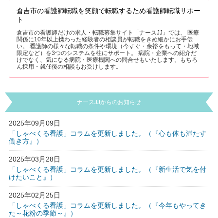
倉吉市の看護師転職を笑顔で転職するため看護師転職サポー
ト
倉吉市の看護師だけの求人・転職募集サイト「ナースJJ」では、 医療
関係に10年以上携わった経験者の相談員が転職をきめ細かにお手伝
い。 看護師の様々な転職の条件や環境（今すぐ・余裕をもって・地域
限定など）を3つのシステムを柱にサポート。 病院・企業への紹介だ
けでなく、気になる病院・医療機関への問合せもいたします。もちろ
ん採用・就任後の相談もお受けします。
ナースJJからのお知らせ
2025年09月09日
「しゃべくる看護」コラムを更新しました。（『心も体も満たす
働き方』）
2025年03月28日
「しゃべくる看護」コラムを更新しました。（『新生活で気を付
けたいこと』）
2025年02月25日
「しゃべくる看護」コラムを更新しました。（『今年もやってき
た～花粉の季節～』）