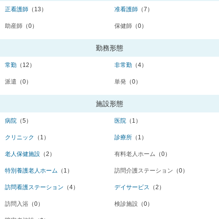
正看護師
（13）
准看護師
（7）
助産師
（0）
保健師
（0）
勤務形態
常勤
（12）
非常勤
（4）
派遣
（0）
単発
（0）
施設形態
病院
（5）
医院
（1）
クリニック
（1）
診療所
（1）
老人保健施設
（2）
有料老人ホーム
（0）
特別養護老人ホーム
（1）
訪問介護ステーション
（0）
訪問看護ステーション
（4）
デイサービス
（2）
訪問入浴
（0）
検診施設
（0）