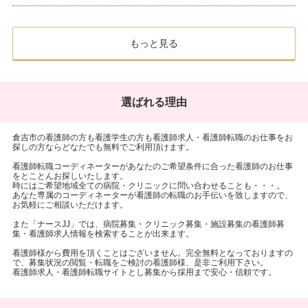
もっと見る
選ばれる理由
倉吉市の看護師の方も看護学生の方も看護師求人・看護師転職のお仕事をお
探しの方ならどなたでも無料でご利用頂けます。
看護師転職コーディネーターがあなたのご希望条件に合った看護師のお仕事
をとことんお探しいたします。
時にはご希望地域全ての病院・クリニックに問い合わせることも・・・。
あなた専属のコーディネーターが看護師の転職のお手伝いを致しますので、
お気軽にご相談いただけます。
また「ナースJJ」では、病院募集・クリニック募集・施設募集の看護師募
集・看護師求人情報を検索することが出来ます。
看護師様から費用を頂くことはございません。完全無料となっておりますの
で、募集状況の閲覧・転職をご検討の看護師様、是非ご利用下さい。
看護師求人・看護師転職サイトとし募集から採用まで安心・信頼です。