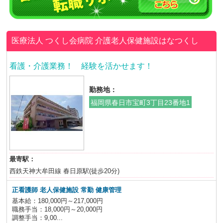
医療法人 つくし会病院
介護老人保健施設はなつくし
看護・介護業務！ 経験を活かせます！
勤務地：
福岡県春日市宝町3丁目23番地1
最寄駅：
西鉄天神大牟田線 春日原駅(徒歩20分)
正看護師 老人保健施設 常勤 健康管理
基本給：180,000円～217,000円
職務手当：18,000円～20,000円
調整手当：9,00...