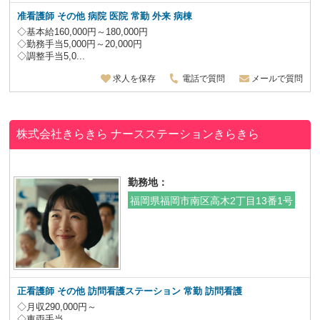
准看護師 その他 病院 医院 常勤 外来 病棟
◇基本給160,000円～180,000円
◇勤務手当5,000円～20,000円
◇調整手当5,0...
求人を保存
電話で質問
メールで質問
株式会社きらきら ナースステーションきらきら
勤務地：
福岡県福岡市南区高木2丁目13番1号
正看護師 その他 訪問看護ステーション 常勤 訪問看護
◇月収290,000円～
◇車両手当