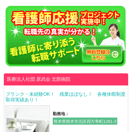
医療法人社団 原武会
北部病院
ブランク・未経験OK！ 残業ほぼなし！ 各種休暇制度
取得実績あり！
勤務地：
熊本県熊本市北区四方寄町1281-3