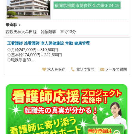
福岡県福岡市博多区金の隈3-24-16
最寄駅：
西鉄天神大牟田線 雑餉隈駅 車で13分
正看護師 准看護師 老人保健施設 常勤 健康管理
◇月給247,000円～310,500円
◇基本給174,000円～222,500円
◇職務手当30...
求人を保存
電話で質問
メールで質問