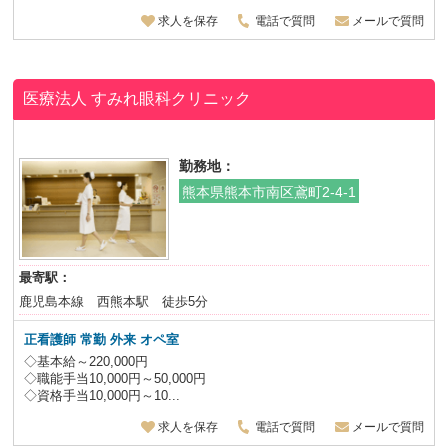
求人を保存
電話で質問
メールで質問
医療法人 すみれ眼科クリニック
勤務地：
熊本県熊本市南区鳶町2-4-1
最寄駅：
鹿児島本線 西熊本駅 徒歩5分
正看護師 常勤 外来 オペ室
◇基本給～220,000円
◇職能手当10,000円～50,000円
◇資格手当10,000円～10...
求人を保存
電話で質問
メールで質問