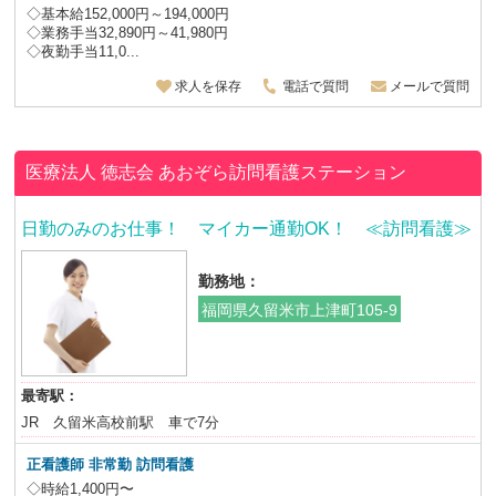
◇基本給152,000円～194,000円
◇業務手当32,890円～41,980円
◇夜勤手当11,0...
求人を保存
電話で質問
メールで質問
医療法人 徳志会
あおぞら訪問看護ステーション
日勤のみのお仕事！ マイカー通勤OK！ ≪訪問看護≫
勤務地：
福岡県久留米市上津町105-9
最寄駅：
JR 久留米高校前駅 車で7分
正看護師
非常勤 訪問看護
◇時給1,400円〜