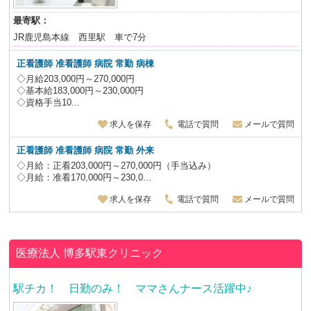
最寄駅：
JR鹿児島本線 西里駅 車で7分
正看護師 准看護師 病院 常勤 病棟
◇月給203,000円～270,000円
◇基本給183,000円～230,000円
◇資格手当10...
求人を保存
電話で質問
メールで質問
正看護師 准看護師 病院 常勤 外来
◇月給：正看203,000円～270,000円（手当込み）
◇月給：准看170,000円～230,0...
求人を保存
電話で質問
メールで質問
医療法人
博多駅東クリニック
駅チカ！ 日勤のみ！ ママさんナース活躍中♪