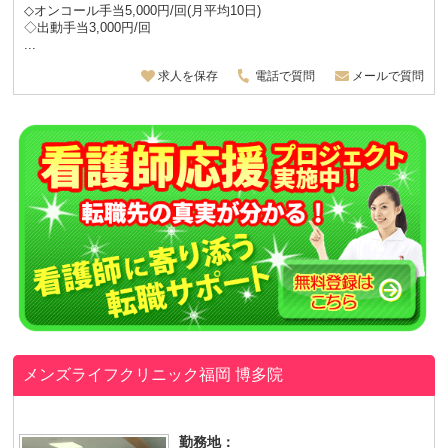
◇オンコール手当5,000円/回(月平均10日)
◇出動手当3,000円/回
...
求人を保存
電話で質問
メールで質問
メンズライフクリニック福岡 博多院
勤務地：