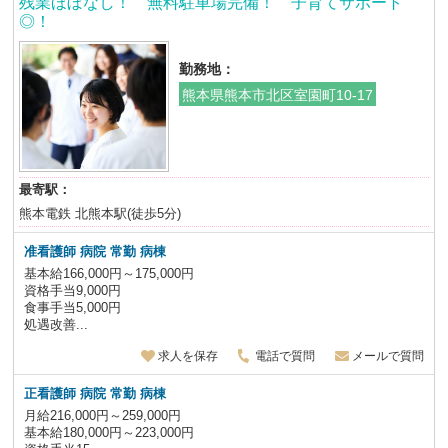
残業ほぼなし！ 無料駐車場完備！ 子育てサポート
◎！
勤務地：
熊本県熊本市北区室園町10-17
最寄駅：
熊本電鉄 北熊本駅(徒歩5分)
准看護師 病院 常勤 病棟
基本給166,000円～175,000円
資格手当9,000円
食事手当5,000円
処遇改善...
求人を保存
電話で質問
メールで質問
正看護師 病院 常勤 病棟
月給216,000円～259,000円
基本給180,000円～223,000円