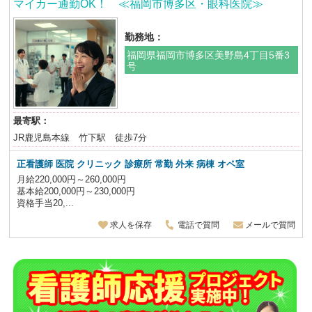
マイカー通勤OK！ ≪福岡市博多区・眼科医院≫
勤務地：
福岡県福岡市博多区美野島4丁目5番3
号
最寄駅：
JR鹿児島本線 竹下駅 徒歩7分
正看護師 医院 クリニック 診療所 常勤 外来 病棟 オペ室
月給220,000円～260,000円
基本給200,000円～230,000円
資格手当20,...
求人を保存
電話で質問
メールで質問