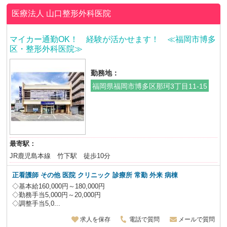
医療法人
山口整形外科医院
マイカー通勤OK！ 経験が活かせます！ ≪福岡市博多
区・整形外科医院≫
勤務地：
福岡県福岡市博多区那珂3丁目11-15
最寄駅：
JR鹿児島本線 竹下駅 徒歩10分
正看護師 その他 医院 クリニック 診療所 常勤 外来 病棟
◇基本給160,000円～180,000円
◇勤務手当5,000円～20,000円
◇調整手当5,0...
求人を保存
電話で質問
メールで質問