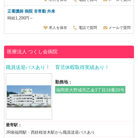
正看護師 病院 非常勤 外来
時給1,200円～
求人を保存
電話で質問
メールで質問
医療法人
つくし会病院
職員送迎バスあり！ 育児休暇取得実績あり！
勤務地：
福岡県大野城市乙金3丁目18番20号
最寄駅：
JR南福岡駅・西鉄桜並木駅から職員送迎バスあり