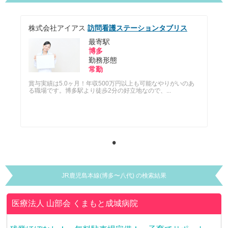
株式会社アイアス
訪問看護ステーションタブリス
最寄駅
博多
勤務形態
常勤
賞与実績は5.0ヶ月！年収500万円以上も可能なやりがいのあ
る職場です。博多駅より徒歩2分の好立地なので、...
JR鹿児島本線(博多〜八代) の検索結果
医療法人 山部会
くまもと成城病院