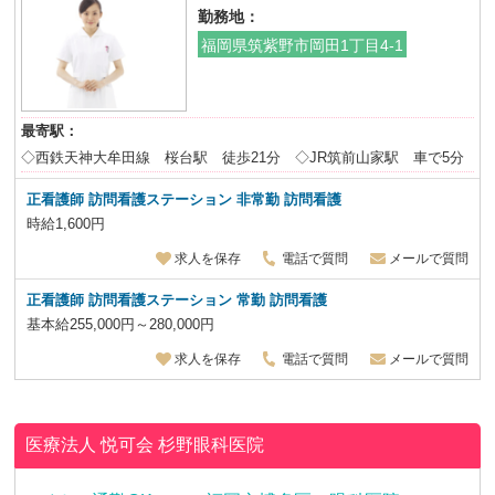
勤務地：
福岡県筑紫野市岡田1丁目4-1
最寄駅：
◇西鉄天神大牟田線 桜台駅 徒歩21分 ◇JR筑前山家駅 車で5分
正看護師 訪問看護ステーション 非常勤 訪問看護
時給1,600円
求人を保存
電話で質問
メールで質問
正看護師 訪問看護ステーション 常勤 訪問看護
基本給255,000円～280,000円
求人を保存
電話で質問
メールで質問
医療法人 悦可会
杉野眼科医院