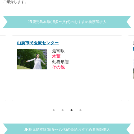
ご紹介します。
JR鹿児島本線(博多〜八代)
のおすすめ看護師求人
医療法人 城南ヘルスケアグループ
くまもと南部広域
病院
最寄駅
南熊本
勤務形態
常勤
JR鹿児島本線(博多〜八代)
の
高給
おすすめ看護師求人