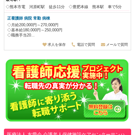
◇熊本市電 河原町駅 徒歩11分 ◇豊肥本線 熊本駅 車で5分
正看護師 病院 常勤 病棟
◇月給200,000円～270,000円
◇基本給180,000円～250,000円
◇職務手当20...
求人を保存
電話で質問
メールで質問
医療法人 友愛会
介護老人保健施設ケアセンターサンハ