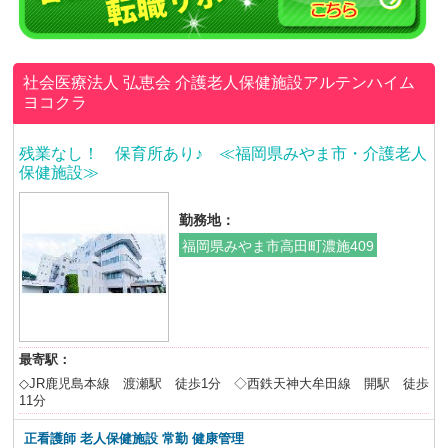
社会医療法人 弘恵会
介護老人保健施設アルテンハイム
ヨコクラ
残業なし！ 保育所あり♪ ≪福岡県みやま市・介護老人
保健施設≫
勤務地：
福岡県みやま市高田町濃施409
最寄駅：
◇JR鹿児島本線 渡瀬駅 徒歩1分 ◇西鉄天神大牟田線 開駅 徒歩
11分
正看護師 老人保健施設
常勤 健康管理