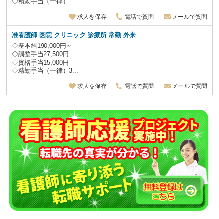
◇精勤手当（一律）...
求人を保存
電話で質問
メールで質問
准看護師 医院 クリニック 診療所 常勤 外来
◇基本給190,000円～
◇調整手当27,500円
◇資格手当15,000円
◇精勤手当（一律）3...
求人を保存
電話で質問
メールで質問