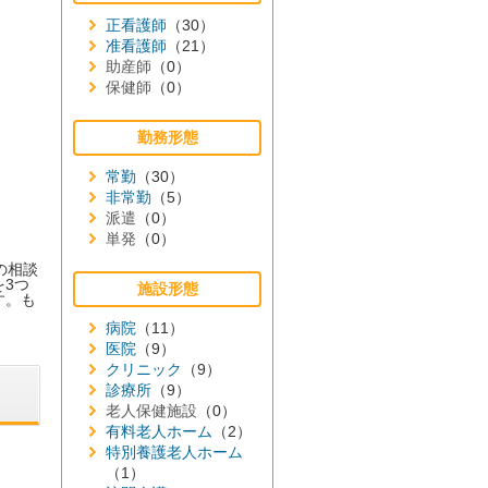
正看護師
（30）
准看護師
（21）
助産師
（0）
保健師
（0）
勤務形態
常勤
（30）
非常勤
（5）
派遣
（0）
単発
（0）
の相談
3つ
施設形態
す。も
病院
（11）
医院
（9）
クリニック
（9）
診療所
（9）
老人保健施設
（0）
有料老人ホーム
（2）
特別養護老人ホーム
（1）