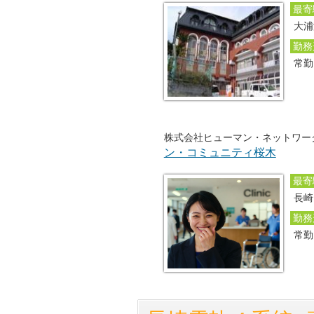
最寄
大浦
勤務
常勤
株式会社ヒューマン・ネットワー
ン・コミュニティ桜木
最寄
長崎
勤務
常