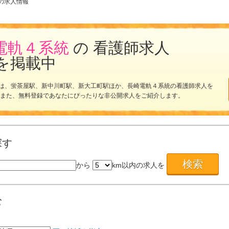
の求人情報
電軌４系統
の 看護師求人
を掲載中
は、蛍茶屋駅、新中川町駅、新大工町駅ほか、長崎電軌４系統の看護師求人を
 また、無料登録であなたにぴったりな非公開求人をご紹介します。
探す
から
km以内の求人を
む