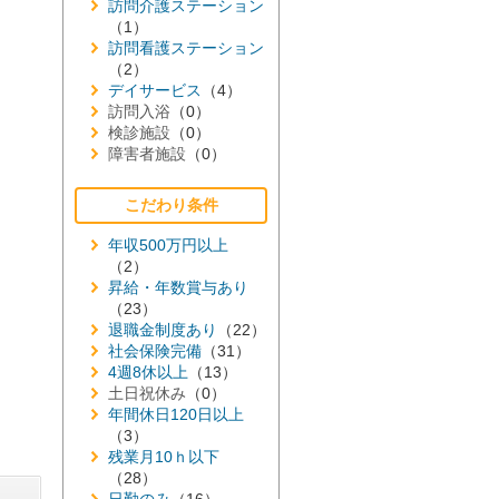
訪問介護ステーション
（1）
訪問看護ステーション
（2）
デイサービス
（4）
訪問入浴
（0）
検診施設
（0）
障害者施設
（0）
こだわり条件
年収500万円以上
（2）
昇給・年数賞与あり
（23）
退職金制度あり
（22）
社会保険完備
（31）
4週8休以上
（13）
土日祝休み
（0）
年間休日120日以上
（3）
残業月10ｈ以下
（28）