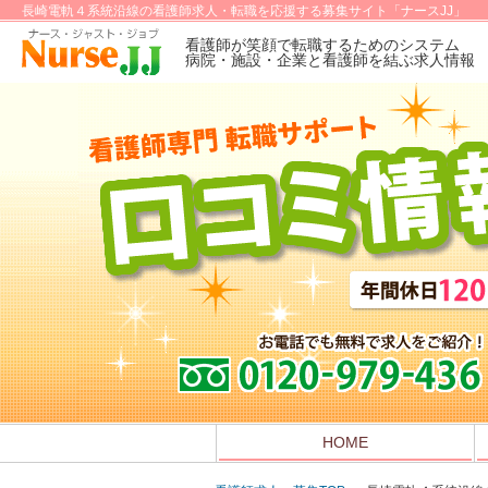
長崎電軌４系統沿線の看護師求人・転職を応援する募集サイト「ナースJJ」
看護師が笑顔で転職するためのシステム
病院・施設・企業と看護師を結ぶ求人情報
HOME