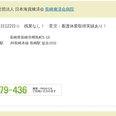
社団法人 日本海員掖済会
長崎掖済会病院
日122日☆ 残業なし！ 育児・看護休業取得実績あり！
長崎県長崎市樺島町5-16
駅
JR長崎本線 長崎駅 徒歩10分