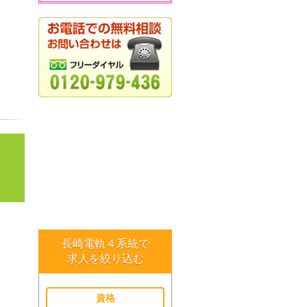
長崎電軌４系統で
求人を絞り込む
資格