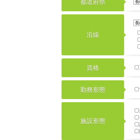
都道府県
沿線
資格
勤務形態
施設形態