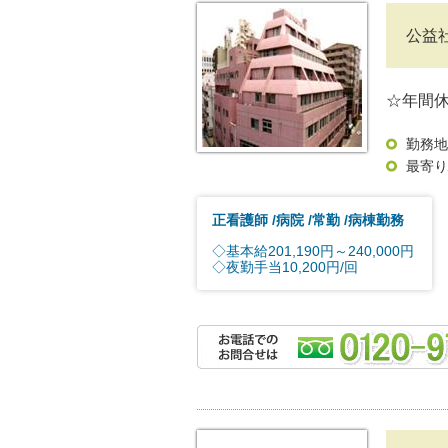
公益
☆年間休
勤務地
最寄り
正看護師
病院
常勤
病棟勤務
◇基本給201,190円～240,000円
◇夜勤手当10,200円/回