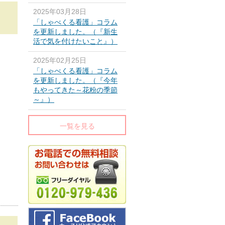
2025年03月28日
「しゃべくる看護」コラム
を更新しました。（『新生
活で気を付けたいこと』）
2025年02月25日
「しゃべくる看護」コラム
を更新しました。（『今年
もやってきた～花粉の季節
～』）
一覧を見る