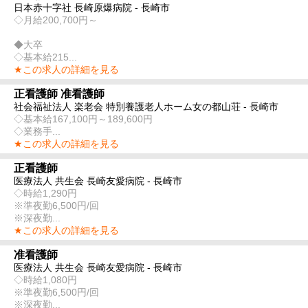
日本赤十字社 長崎原爆病院 - 長崎市
◇月給200,700円～
◆大卒
◇基本給215...
★この求人の詳細を見る
正看護師 准看護師
社会福祉法人 楽老会 特別養護老人ホーム女の都山荘 - 長崎市
◇基本給167,100円～189,600円
◇業務手...
★この求人の詳細を見る
正看護師
医療法人 共生会 長崎友愛病院 - 長崎市
◇時給1,290円
※準夜勤6,500円/回
※深夜勤...
★この求人の詳細を見る
准看護師
医療法人 共生会 長崎友愛病院 - 長崎市
◇時給1,080円
※準夜勤6,500円/回
※深夜勤...