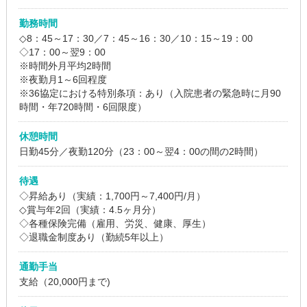
勤務時間
◇8：45～17：30／7：45～16：30／10：15～19：00
◇17：00～翌9：00
※時間外月平均2時間
※夜勤月1～6回程度
※36協定における特別条項：あり（入院患者の緊急時に月90
時間・年720時間・6回限度）
休憩時間
日勤45分／夜勤120分（23：00～翌4：00の間の2時間）
待遇
◇昇給あり（実績：1,700円～7,400円/月）
◇賞与年2回（実績：4.5ヶ月分）
◇各種保険完備（雇用、労災、健康、厚生）
◇退職金制度あり（勤続5年以上）
通勤手当
支給（20,000円まで)