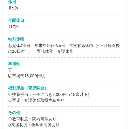
休日
月9休
年間休日
117日
特別休暇
お盆休み2日 年末年始休み5日 年次有給休暇（6ヶ月経過後
に10日付与） 育児休業 介護休業
車通勤
可
駐車場代13,000円/月
福利厚生（育児関連）
◇扶養手当：一子につき5,000円（18歳以下）
◇育児・介護休業取得実績あり
その他
◇教育制度：院内研修あり
◇支援制度：奨学金制度あり