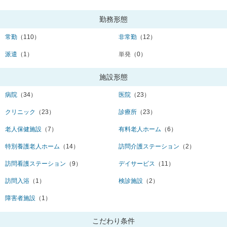
勤務形態
常勤
（110）
非常勤
（12）
派遣
（1）
単発
（0）
施設形態
病院
（34）
医院
（23）
クリニック
（23）
診療所
（23）
老人保健施設
（7）
有料老人ホーム
（6）
特別養護老人ホーム
（14）
訪問介護ステーション
（2）
訪問看護ステーション
（9）
デイサービス
（11）
訪問入浴
（1）
検診施設
（2）
障害者施設
（1）
こだわり条件