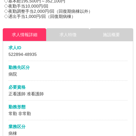
◇基本給195,500円～352,100円
◇夜勤手当10,000円/回
◇夜勤調整手当2,000円/回（回復期病棟以外）
◇遅出手当1,000円/回（回復期病棟）
求人情報詳細
求人特徴
施設概要
求人ID
522894
-48935
勤務先区分
病院
必要資格
正看護師 准看護師
勤務形態
常勤 非常勤
業務区分
病棟