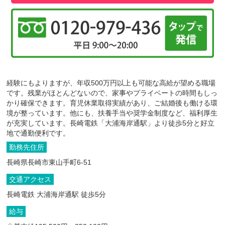
経験にもよりますが、年収500万円以上も可能な高給が望める職場
です。残業がほとんどないので、家事やプライベートの時間もしっ
かり確保できます。育児休業取得実績があり、ご結婚後も働ける環
境が整っています。他にも、扶養手当や奨学金制度など、福利厚生
が充実しています。長崎電鉄「大浦海岸通駅」より徒歩5分と好立
地で通勤便利です。
勤務先住所
長崎県長崎市東山手町6-51
交通アクセス
長崎電鉄 大浦海岸通駅 徒歩5分
給与