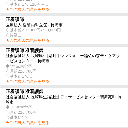
◇基本給176,120円～...
★この求人の詳細を見る
正看護師
医療法人 哲翁内科医院 - 長崎市
◇基本給210,000円-230,000円
◇皆勤...
★この求人の詳細を見る
正看護師 准看護師
社会福祉法人 長崎厚生福祉団 シンフォニー稲佐の森デイケアサ
ービスセンター - 長崎市
◆4年生大学卒
◇月給226,700円
◇基本給170...
★この求人の詳細を見る
正看護師 准看護師
社会福祉法人 長崎厚生福祉団 デイサービスセンター鶴舞苑Ⅱ - 長
崎市
◆4年生大学卒
◇月給226,700円
◇基本給170...
★この求人の詳細を見る