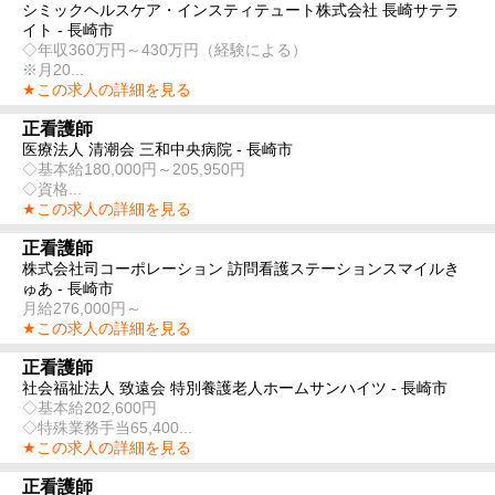
シミックヘルスケア・インスティテュート株式会社 長崎サテラ
イト - 長崎市
◇年収360万円～430万円（経験による）
※月20...
★この求人の詳細を見る
正看護師
医療法人 清潮会 三和中央病院 - 長崎市
◇基本給180,000円～205,950円
◇資格...
★この求人の詳細を見る
正看護師
株式会社司コーポレーション 訪問看護ステーションスマイルき
ゅあ - 長崎市
月給276,000円～
★この求人の詳細を見る
正看護師
社会福祉法人 致遠会 特別養護老人ホームサンハイツ - 長崎市
◇基本給202,600円
◇特殊業務手当65,400...
★この求人の詳細を見る
正看護師