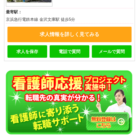
最寄駅：
京浜急行電鉄本線 金沢文庫駅 徒歩5分
求人情報を詳しく見てみる
求人を保存
電話で質問
メールで質問