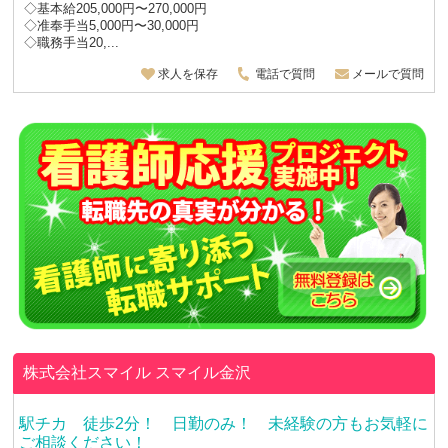
◇基本給205,000円〜270,000円
◇准奉手当5,000円〜30,000円
◇職務手当20,...
求人を保存
電話で質問
メールで質問
株式会社スマイル
スマイル金沢
駅チカ 徒歩2分！ 日勤のみ！ 未経験の方もお気軽に
ご相談ください！