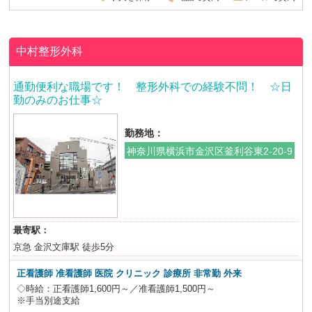
中村整形外科
通勤便利な職場です！ 整形外科での経験不問！ ☆日
勤のみのお仕事☆
勤務地：
神奈川県横浜市金沢区釜利谷東2-20-9
最寄駅：
京急 金沢文庫駅 徒歩5分
正看護師 准看護師 医院 クリニック 診療所
非常勤 外来
◇時給：正看護師1,600円～／准看護師1,500円～
※手当別途支給