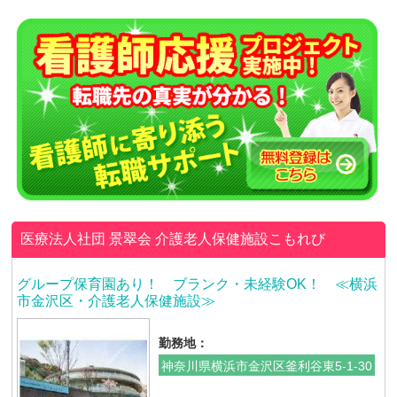
医療法人社団 景翠会
介護老人保健施設こもれび
グループ保育園あり！ ブランク・未経験OK！ ≪横浜
市金沢区・介護老人保健施設≫
勤務地：
神奈川県横浜市金沢区釜利谷東5-1-30