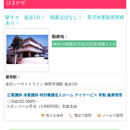
はまかぜ
駅チカ 徒歩1分！ 残業ほぼなし！ 育児休業取得実績
あり！
勤務地：
神奈川県横浜市金沢区富岡東2-1-6
最寄駅：
金沢シーサイドライン 南部市場駅 徒歩1分
正看護師 准看護師 特別養護老人ホーム デイサービス
常勤 健康管理
◇月給252,500円～
※オンコール手当（3,000円/回）別途支給
求人を保存
電話で質問
メールで質問