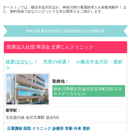
ナースＪＪでは、横浜市金沢区ほか、神奈川県の看護師求人を多数掲載中！ ま
た、無料登録であなたにぴったりな非公開求人をご紹介します。
神奈川県 横浜市金沢区 退職金制度ありの検索結果
医療法人社団 厚済会
文庫じんクリニック
残業ほぼなし！ 充実の待遇！ ≪横浜市金沢区・透析
≫
勤務地：
神奈川県横浜市金沢区谷津町356-3 Ｋ
Ｈメディカルビル
最寄駅：
京浜急行線 金沢文庫駅 徒歩5分
正看護師 医院 クリニック 診療所 常勤 外来 透析