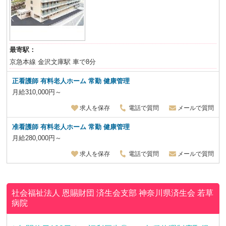
最寄駅：
京急本線 金沢文庫駅 車で8分
正看護師 有料老人ホーム 常勤 健康管理
月給310,000円～
求人を保存
電話で質問
メールで質問
准看護師 有料老人ホーム 常勤 健康管理
月給280,000円～
求人を保存
電話で質問
メールで質問
社会福祉法人 恩賜財団 済生会支部 神奈川県済生会
若草
病院