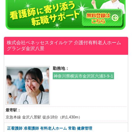
株式会社ベネッセスタイルケア
介護付有料老人ホーム
グランダ金沢八景
勤務地：
神奈川県横浜市金沢区六浦3-9-1
最寄駅：
京急本線 金沢八景駅 徒歩18分（約1,430m）
正看護師 准看護師 有料老人ホーム 常勤 健康管理