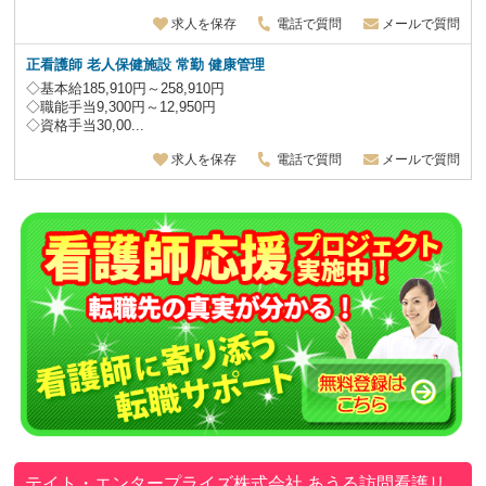
求人を保存
電話で質問
メールで質問
正看護師 老人保健施設
常勤 健康管理
◇基本給185,910円～258,910円
◇職能手当9,300円～12,950円
◇資格手当30,00...
求人を保存
電話で質問
メールで質問
テイト・エンタープライズ株式会社
あうる訪問看護リ