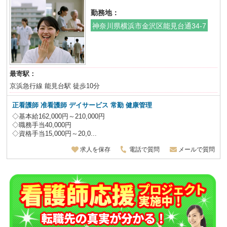
勤務地：
神奈川県横浜市金沢区能見台通34-7
最寄駅：
京浜急行線 能見台駅 徒歩10分
正看護師 准看護師 デイサービス 常勤 健康管理
◇基本給162,000円～210,000円
◇職務手当40,000円
◇資格手当15,000円～20,0...
求人を保存
電話で質問
メールで質問