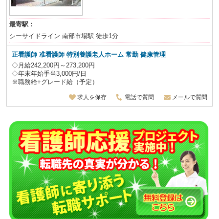
最寄駅：
シーサイドライン 南部市場駅 徒歩1分
正看護師 准看護師 特別養護老人ホーム
常勤 健康管理
◇月給242,200円～273,200円
◇年末年始手当3,000円/日
※職務給+グレード給（予定）
求人を保存
電話で質問
メールで質問