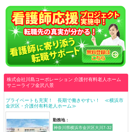
株式会社川島コーポレーション
介護付有料老人ホーム
サニーライフ金沢八景
プライベートも充実！ 長期で働きやすい！ ≪横浜市
金沢区・介護付有料老人ホーム≫
勤務地：
神奈川県横浜市金沢区大川7-32