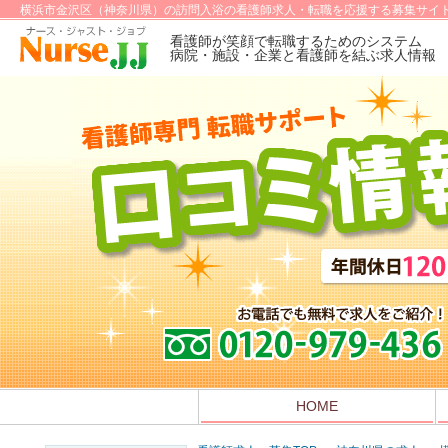
横浜市金沢区（神奈川県）の訪問入浴の看護師求人・転職を応援する募集サイト
看護師が笑顔で転職するためのシステム
病院・施設・企業と看護師を結ぶ求人情報
HOME