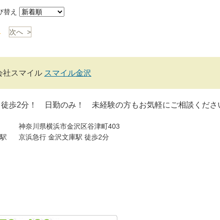
び替え
1
次へ >
会社スマイル
スマイル金沢
 徒歩2分！ 日勤のみ！ 未経験の方もお気軽にご相談くださ
神奈川県横浜市金沢区谷津町403
駅
京浜急行 金沢文庫駅 徒歩2分