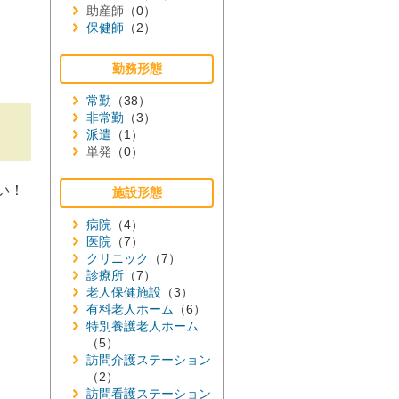
助産師
（0）
保健師
（2）
勤務形態
常勤
（38）
非常勤
（3）
派遣
（1）
単発
（0）
い！
施設形態
病院
（4）
医院
（7）
クリニック
（7）
診療所
（7）
老人保健施設
（3）
有料老人ホーム
（6）
特別養護老人ホーム
（5）
訪問介護ステーション
（2）
訪問看護ステーション