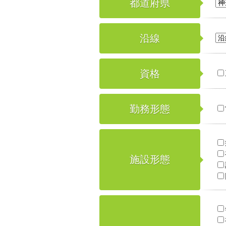
都道府県
沿線
資格
勤務形態
施設形態