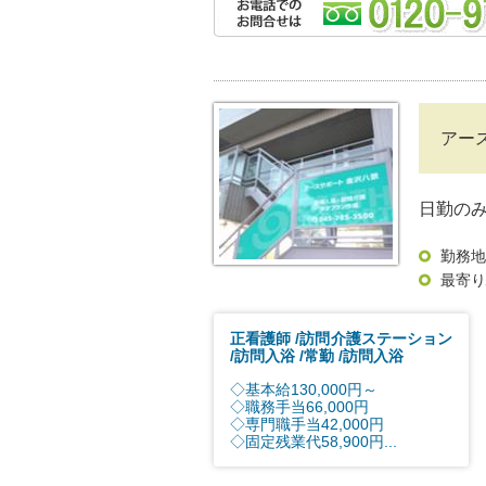
アー
日勤の
勤務地
最寄り
正看護師
訪問介護ステーション
訪問入浴
常勤
訪問入浴
◇基本給130,000円～
◇職務手当66,000円
◇専門職手当42,000円
◇固定残業代58,900円...