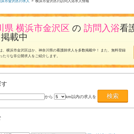
横浜市金沢区の求人
>
横浜市金沢区の訪問入浴求人情報
川県 横浜市金沢区
の
訪問入浴
看
を掲載中
は、横浜市金沢区ほか、神奈川県の看護師求人を多数掲載中！ また、無料登録
ったりな非公開求人をご紹介します。
探す
から
km以内の求人を
む