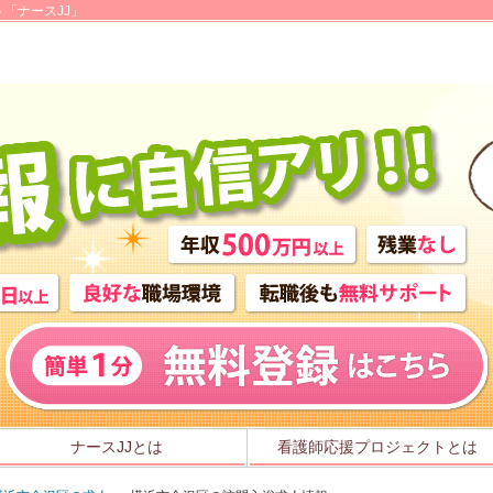
「ナースJJ」
ナースJJとは
看護師応援プロジェクトとは