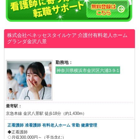
株式会社ベネッセスタイルケア
介護付有料老人ホーム
グランダ金沢八景
勤務地：
神奈川県横浜市金沢区六浦3-9-1
最寄駅：
京急本線 金沢八景駅 徒歩18分（約1,430m）
正看護師 准看護師 有料老人ホーム 常勤 健康管理
◆正看護師
◇月収300,000円～（手当含む）