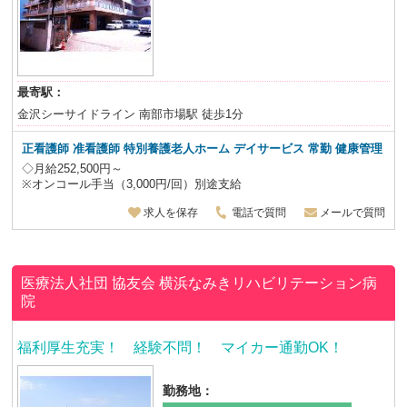
最寄駅：
金沢シーサイドライン 南部市場駅 徒歩1分
正看護師 准看護師 特別養護老人ホーム デイサービス
常勤 健康管理
◇月給252,500円～
※オンコール手当（3,000円/回）別途支給
求人を保存
電話で質問
メールで質問
医療法人社団 協友会
横浜なみきリハビリテーション病
院
福利厚生充実！ 経験不問！ マイカー通勤OK！
勤務地：