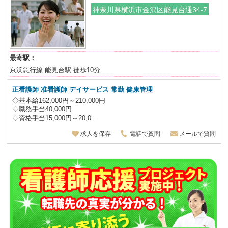
神奈川県横浜市金沢区能見台通34-7
最寄駅：
京浜急行線 能見台駅 徒歩10分
正看護師 准看護師 デイサービス 常勤 健康管理
◇基本給162,000円～210,000円
◇職務手当40,000円
◇資格手当15,000円～20,0...
求人を保存
電話で質問
メールで質問