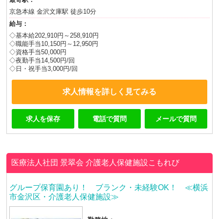
京急本線 金沢文庫駅 徒歩10分
給与：
◇基本給202,910円～258,910円
◇職能手当10,150円～12,950円
◇資格手当50,000円
◇夜勤手当14,500円/回
◇日・祝手当3,000円/回
求人情報を詳しく見てみる
求人を保存
電話で質問
メールで質問
医療法人社団 景翠会
介護老人保健施設こもれび
グループ保育園あり！ ブランク・未経験OK！ ≪横浜
市金沢区・介護老人保健施設≫