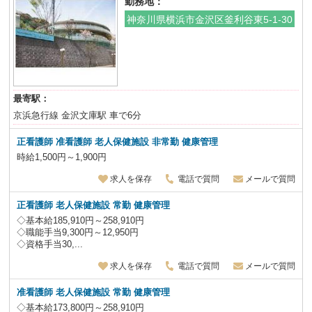
勤務地：
神奈川県横浜市金沢区釜利谷東5-1-30
最寄駅：
京浜急行線 金沢文庫駅 車で6分
正看護師 准看護師 老人保健施設
非常勤 健康管理
時給1,500円～1,900円
求人を保存
電話で質問
メールで質問
正看護師 老人保健施設
常勤 健康管理
◇基本給185,910円～258,910円
◇職能手当9,300円～12,950円
◇資格手当30,...
求人を保存
電話で質問
メールで質問
准看護師 老人保健施設
常勤 健康管理
◇基本給173,800円～258,910円