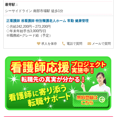
最寄駅：
シーサイドライン 南部市場駅 徒歩1分
正看護師 准看護師 特別養護老人ホーム
常勤 健康管理
◇月給242,200円～273,200円
◇年末年始手当3,000円/日
※職務給+グレード給（予定）
求人を保存
電話で質問
メールで質問