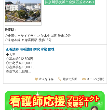
神奈川県横浜市金沢区並木2-8-1
最寄駅：
◇金沢シーサイドライン 並木中央駅 徒歩10分
◇京急本線 京急富岡駅 徒歩16分
正看護師 准看護師 病院 常勤 病棟
◆大卒
◇基本給212,500円
◇住宅手当15,000円
◇夜勤手当13,000円
※基本給は経験...
求人を保存
電話で質問
メールで質問