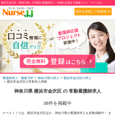
横浜市金沢区（神奈川県）の常勤の看護師求人・転職を応援する募集サイト「ナースJJ」
条件を変更して再検索 ▼
看護師求人・募集TOP
神奈川県の求人
横浜市金沢区の求人
横浜市金沢区の常勤求人情報
神奈川県 横浜市金沢区
の
常勤
看護師求人
38
件を掲載中
ナースＪＪでは、横浜市金沢区ほか、神奈川県の看護師求人を多数掲載中！ ま