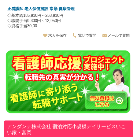
正看護師 老人保健施設
常勤 健康管理
◇基本給185,910円～258,910円
◇職能手当9,300円～12,950円
◇資格手当30,00...
求人を保存
電話で質問
メールで質問
アンダンテ株式会社
宿泊対応小規模デイサービスいこ
い家・富岡