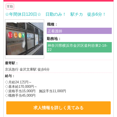
常勤
☆年間休日120日☆ 日勤のみ！ 駅チカ 徒歩6分！
職種：
正看護師
勤務地：
神奈川県横浜市金沢区釜利谷東2-18-
22
最寄駅：
京浜急行 金沢文庫駅 徒歩6分
給与：
◇月給24.1万円～
◇基本給170,000円～
◇資格手当15,000円 施設手当11,000円
◇職務手当45,000円
求人情報を詳しく見てみる