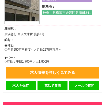
勤務地：
神奈川県横浜市金沢区谷津町341
最寄駅：
京浜急行 金沢文庫駅 徒歩1分
給与：
◆常勤
◇年収350万円程度～／月給23万円程度～
◆パート
◇時給：平日1,700円／土1,800円
求人情報を詳しく見てみる
求人を保存
電話で質問
メールで質問