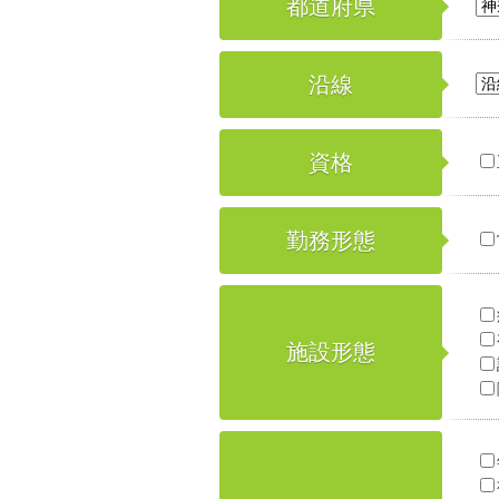
都道府県
沿線
資格
勤務形態
施設形態