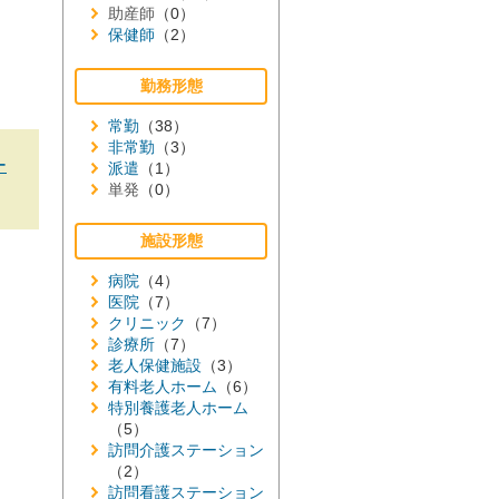
助産師
（0）
保健師
（2）
勤務形態
常勤
（38）
非常勤
（3）
ー
派遣
（1）
単発
（0）
施設形態
病院
（4）
医院
（7）
クリニック
（7）
診療所
（7）
老人保健施設
（3）
有料老人ホーム
（6）
特別養護老人ホーム
（5）
訪問介護ステーション
（2）
訪問看護ステーション