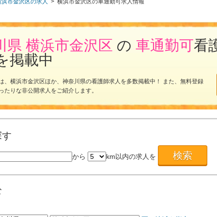
横浜市金沢区の求人
>
横浜市金沢区の車通勤可求人情報
川県 横浜市金沢区
の
車通勤可
看
を掲載中
は、横浜市金沢区ほか、神奈川県の看護師求人を多数掲載中！ また、無料登録
ったりな非公開求人をご紹介します。
探す
から
km以内の求人を
む