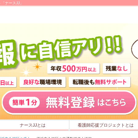
「ナースJJ」
ナースJJとは
看護師応援プロジェクトとは