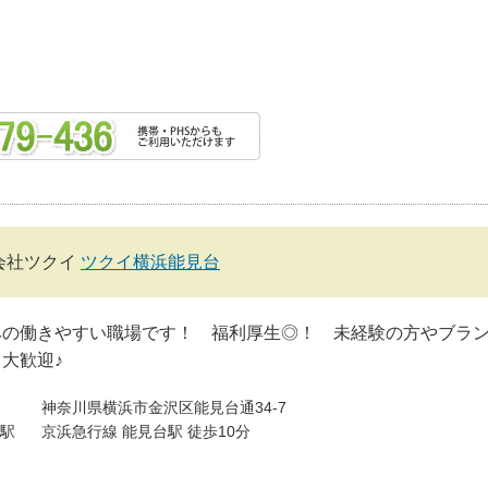
会社ツクイ
ツクイ横浜能見台
みの働きやすい職場です！ 福利厚生◎！ 未経験の方やブラ
大歓迎♪
神奈川県横浜市金沢区能見台通34-7
駅
京浜急行線 能見台駅 徒歩10分