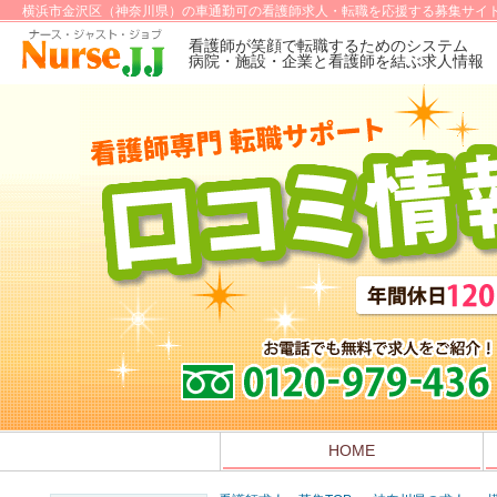
横浜市金沢区（神奈川県）の車通勤可の看護師求人・転職を応援する募集サイト
看護師が笑顔で転職するためのシステム
病院・施設・企業と看護師を結ぶ求人情報
HOME