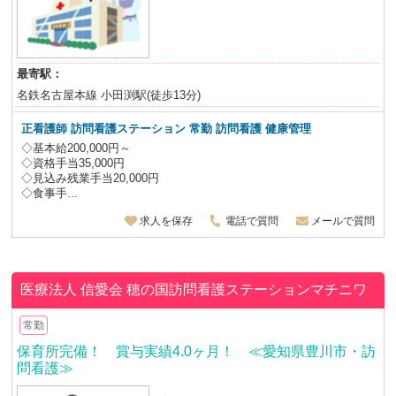
最寄駅：
名鉄名古屋本線 小田渕駅(徒歩13分)
正看護師 訪問看護ステーション 常勤 訪問看護 健康管理
◇基本給200,000円～
◇資格手当35,000円
◇見込み残業手当20,000円
◇食事手...
求人を保存
電話で質問
メールで質問
医療法人 信愛会
穂の国訪問看護ステーションマチニワ
常勤
保育所完備！ 賞与実績4.0ヶ月！ ≪愛知県豊川市・訪
問看護≫