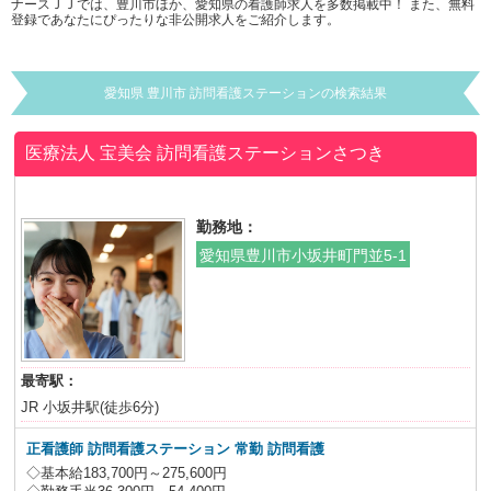
ナースＪＪでは、豊川市ほか、愛知県の看護師求人を多数掲載中！ また、無料
登録であなたにぴったりな非公開求人をご紹介します。
愛知県 豊川市 訪問看護ステーションの検索結果
医療法人 宝美会 訪問看護ステーションさつき
勤務地：
愛知県豊川市小坂井町門並5-1
最寄駅：
JR 小坂井駅(徒歩6分)
正看護師 訪問看護ステーション 常勤 訪問看護
◇基本給183,700円～275,600円