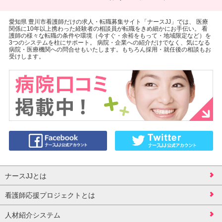
愛知県 豊川市看護師だけの求人・転職募集サイト「ナースJJ」では、 医療
関係に10年以上携わった経験者の相談員が転職をきめ細かにお手伝い。 看
護師の様々な転職の条件や環境（今すぐ・余裕をもって・地域限定など）を
3つのシステムを柱にサポート。 病院・企業への紹介だけでなく、気になる
病院・医療機関への問合せもいたします。もちろん採用・就任後の相談もお
受けします。
ナースJJとは
看護師応援プロジェクトとは
人材紹介システム