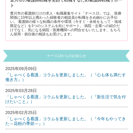
ト
豊川市の看護師だけの求人・転職募集サイト「ナースJJ」では、 医療
関係に10年以上携わった経験者の相談員が転職をきめ細かにお手伝
い。 看護師の様々な転職の条件や環境（今すぐ・余裕をもって・地域
限定など）を3つのシステムを柱にサポート。 病院・企業への紹介だ
けでなく、気になる病院・医療機関への問合せもいたします。もちろ
ん採用・就任後の相談もお受けします。
ナースJJからのお知らせ
2025年09月09日
「しゃべくる看護」コラムを更新しました。（『心も体も満たす
働き方』）
2025年03月28日
「しゃべくる看護」コラムを更新しました。（『新生活で気を付
けたいこと』）
2025年02月25日
「しゃべくる看護」コラムを更新しました。（『今年もやってき
た～花粉の季節～』）