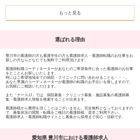
もっと見る
選ばれる理由
豊川市の看護師の方も看護学生の方も看護師求人・看護師転職のお仕事をお
探しの方ならどなたでも無料でご利用頂けます。
看護師転職コーディネーターがあなたのご希望条件に合った看護師のお仕事
をとことんお探しいたします。
時にはご希望地域全ての病院・クリニックに問い合わせることも・・・。
あなた専属のコーディネーターが看護師の転職のお手伝いを致しますので、
お気軽にご相談いただけます。
また「ナースJJ」では、病院募集・クリニック募集・施設募集の看護師募
集・看護師求人情報を検索することが出来ます。
看護師様から費用を頂くことはございません。完全無料となっておりますの
で、募集状況の閲覧・転職をご検討の看護師様、是非ご利用下さい。
看護師求人・看護師転職サイトとし募集から採用まで安心・信頼です。
愛知県 豊川市における看護師求人