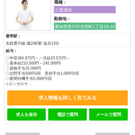
職種：
正看護師
勤務地：
愛知県豊川市光明町1丁目19-10
最寄駅：
名鉄豊川線 諏訪町駅 徒歩13分
給与：
◇年収366.8万円～／月給23.5万円～
◇基本給210,500円～242,000円
◇資格手当25,000円
◇訪問手当500円/回 受持手当1,000円/回
◇夜間待機手当5,000円/回
◇エンゼルケ...
求人情報を詳しく見てみる
求人を保存
電話で質問
メールで質問