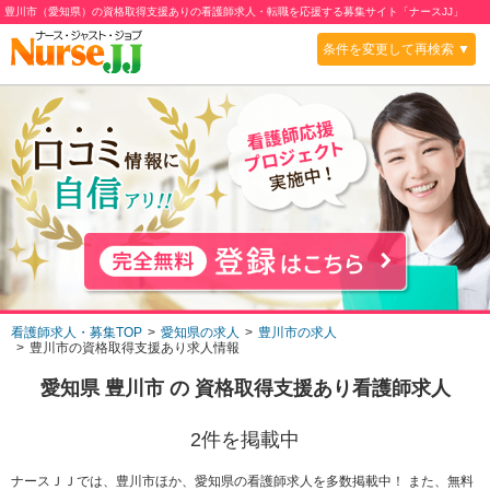
豊川市（愛知県）の資格取得支援ありの看護師求人・転職を応援する募集サイト「ナースJJ」
条件を変更して再検索 ▼
看護師求人・募集TOP
愛知県の求人
豊川市の求人
豊川市の資格取得支援あり求人情報
愛知県 豊川市
の
資格取得支援あり
看護師求人
2
件を掲載中
ナースＪＪでは、豊川市ほか、愛知県の看護師求人を多数掲載中！ また、無料