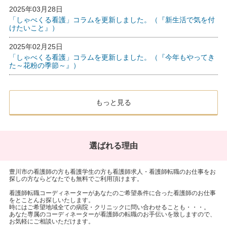
2025年03月28日
「しゃべくる看護」コラムを更新しました。（『新生活で気を付
けたいこと』）
2025年02月25日
「しゃべくる看護」コラムを更新しました。（『今年もやってき
た～花粉の季節～』）
もっと見る
選ばれる理由
豊川市の看護師の方も看護学生の方も看護師求人・看護師転職のお仕事をお
探しの方ならどなたでも無料でご利用頂けます。
看護師転職コーディネーターがあなたのご希望条件に合った看護師のお仕事
をとことんお探しいたします。
時にはご希望地域全ての病院・クリニックに問い合わせることも・・・。
あなた専属のコーディネーターが看護師の転職のお手伝いを致しますので、
お気軽にご相談いただけます。