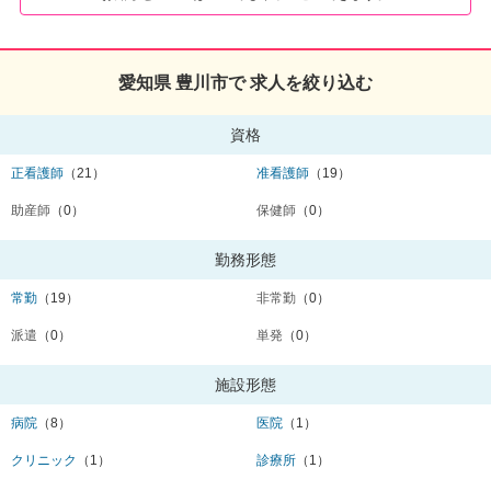
愛知県 豊川市で 求人を絞り込む
資格
正看護師
（21）
准看護師
（19）
助産師
（0）
保健師
（0）
勤務形態
常勤
（19）
非常勤
（0）
派遣
（0）
単発
（0）
施設形態
病院
（8）
医院
（1）
クリニック
（1）
診療所
（1）