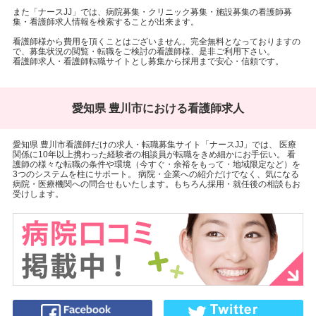
また「ナースJJ」では、病院募集・クリニック募集・施設募集の看護師募
集・看護師求人情報を検索することが出来ます。
看護師様から費用を頂くことはございません。完全無料となっておりますの
で、募集状況の閲覧・転職をご検討の看護師様、是非ご利用下さい。
看護師求人・看護師転職サイトとし募集から採用まで安心・信頼です。
愛知県 豊川市における看護師求人
愛知県 豊川市看護師だけの求人・転職募集サイト「ナースJJ」では、 医療
関係に10年以上携わった経験者の相談員が転職をきめ細かにお手伝い。 看
護師の様々な転職の条件や環境（今すぐ・余裕をもって・地域限定など）を
3つのシステムを柱にサポート。 病院・企業への紹介だけでなく、気になる
病院・医療機関への問合せもいたします。もちろん採用・就任後の相談もお
受けします。