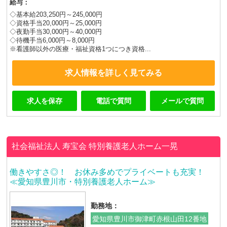
給与：
◇基本給203,250円～245,000円
◇資格手当20,000円～25,000円
◇夜勤手当30,000円～40,000円
◇待機手当6,000円～8,000円
※看護師以外の医療・福祉資格1つにつき資格...
求人情報を詳しく見てみる
求人を保存
電話で質問
メールで質問
社会福祉法人 寿宝会
特別養護老人ホーム一晃
働きやすさ◎！ お休み多めでプライベートも充実！
≪愛知県豊川市・特別養護老人ホーム≫
勤務地：
愛知県豊川市御津町赤根山田12番地