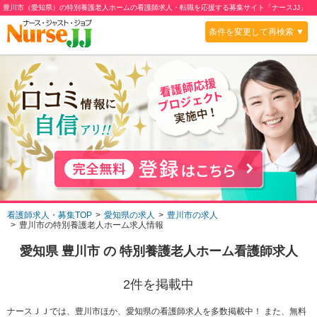
豊川市（愛知県）の特別養護老人ホームの看護師求人・転職を応援する募集サイト「ナースJJ」
条件を変更して再検索 ▼
看護師求人・募集TOP
愛知県の求人
豊川市の求人
豊川市の特別養護老人ホーム求人情報
愛知県 豊川市
の
特別養護老人ホーム
看護師求人
2
件を掲載中
ナースＪＪでは、豊川市ほか、愛知県の看護師求人を多数掲載中！ また、無料