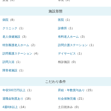
派遣
（0）
単発
（0）
施設形態
病院
（8）
医院
（1）
クリニック
（1）
診療所
（1）
老人保健施設
（3）
有料老人ホーム
（3）
特別養護老人ホーム
（2）
訪問介護ステーション
（1）
訪問看護ステーション
（4）
デイサービス
（1）
訪問入浴
（1）
検診施設
（0）
障害者施設
（1）
こだわり条件
年収500万円以上
（1）
昇給・年数賞与あり
（15）
退職金制度あり
（16）
社会保険完備
（21）
4週8休以上
（14）
土日祝休み
（0）