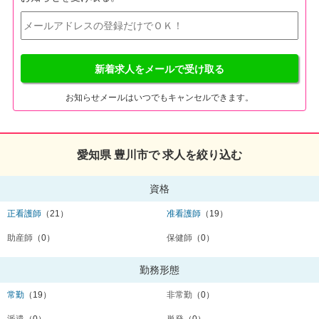
新着求人をメールで受け取る
お知らせメールはいつでもキャンセルできます。
愛知県 豊川市で 求人を絞り込む
資格
正看護師
（21）
准看護師
（19）
助産師
（0）
保健師
（0）
勤務形態
常勤
（19）
非常勤
（0）