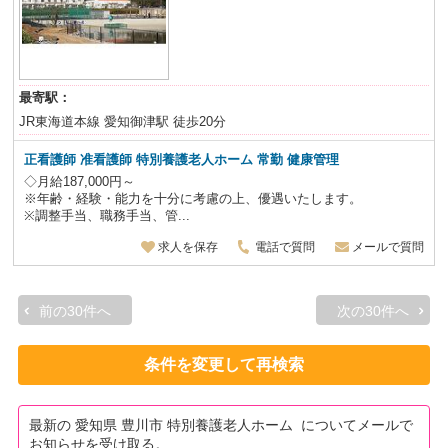
最寄駅：
JR東海道本線 愛知御津駅 徒歩20分
正看護師 准看護師 特別養護老人ホーム
常勤 健康管理
◇月給187,000円～
※年齢・経験・能力を十分に考慮の上、優遇いたします。
※調整手当、職務手当、管...
求人を保存
電話で質問
メールで質問
前の30件へ
次の30件へ
条件を変更して再検索
最新の 愛知県 豊川市 特別養護老人ホーム についてメールで
お知らせを受け取る。