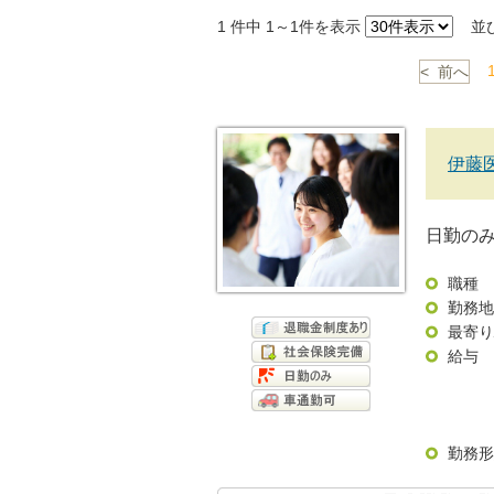
1
件中 1～1件を表示
並
< 前へ
伊藤
日勤の
職種
勤務地
最寄り
給与
勤務形