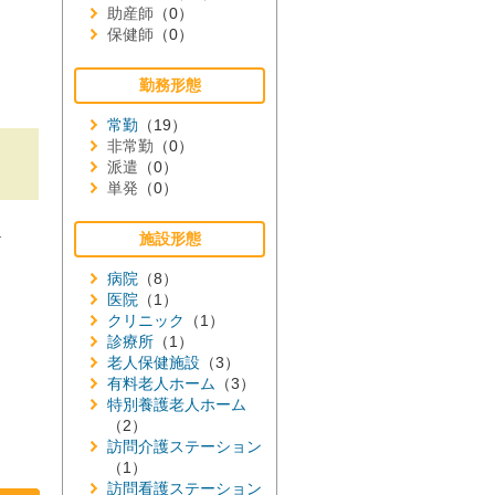
助産師
（0）
保健師
（0）
勤務形態
常勤
（19）
非常勤
（0）
派遣
（0）
単発
（0）
≫
施設形態
病院
（8）
医院
（1）
クリニック
（1）
診療所
（1）
老人保健施設
（3）
有料老人ホーム
（3）
特別養護老人ホーム
（2）
訪問介護ステーション
（1）
訪問看護ステーション