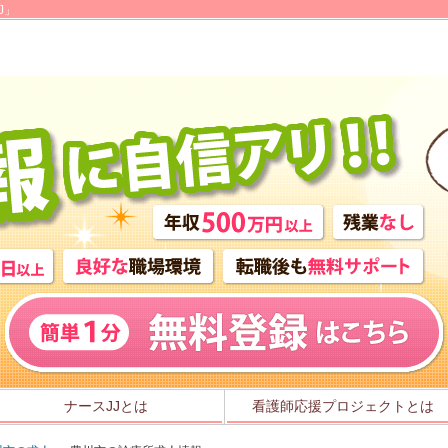
J」
ナースJJとは
看護師応援プロジェクトとは