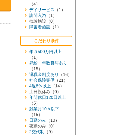
（4）
デイサービス
（1）
訪問入浴
（1）
検診施設
（0）
障害者施設
（1）
こだわり条件
年収500万円以上
（1）
昇給・年数賞与あり
（15）
退職金制度あり
（16）
社会保険完備
（21）
4週8休以上
（14）
土日祝休み
（0）
年間休日120日以上
（5）
残業月10ｈ以下
（15）
日勤のみ
（10）
夜勤のみ
（0）
2交代制
（9）