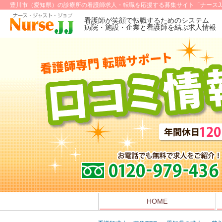
豊川市（愛知県）の診療所の看護師求人・転職を応援する募集サイト「ナースJ
看護師が笑顔で転職するためのシステム
病院・施設・企業と看護師を結ぶ求人情報
HOME