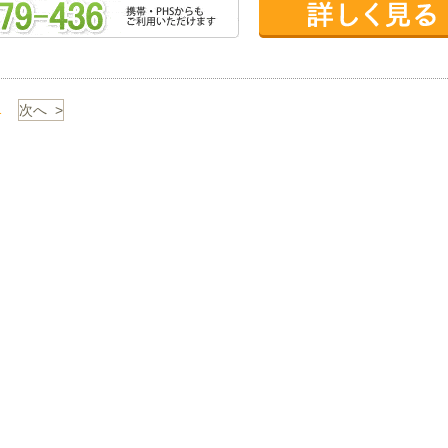
1
次へ >