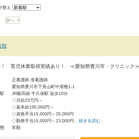
び替え
1
次へ >
医院
み！ 育児休業取得実績あり！ ≪愛知県豊川市・クリニック
正看護師
准看護師
愛知県豊川市下長山町中屋敷1-1
駅
JR飯田線 牛久保駅 徒歩10分
◇月給23万円～
◇基本給195,000円～
◇資格手当15,000円～25,000円
◇勤務手当15,000円～23,000円...
続きを読む
態
常勤