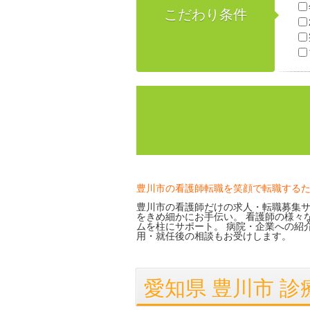
こだわり条件
豊川市の看護師転職を笑顔で転職する
豊川市の看護師だけの求人・転職募集サ
をきめ細かにお手伝い。 看護師の様々
ムを柱にサポート。 病院・企業への紹
用・就任後の相談もお受けします。
愛知県 豊川市 