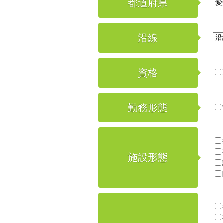
都道府県
沿線
資格
勤務形態
施設形態